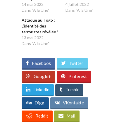
14 mai 2022
4 juillet 2022
Dans "A la Une"
Dans "A la Une"
Attaque au Togo :
L’identité des
terroristes révélée !
13 mai 2022
Dans "A la Une"
Facebook
Twitter
Google+
Pinterest
Linkedin
Tumblr
Digg
VKontakte
Reddit
Mail