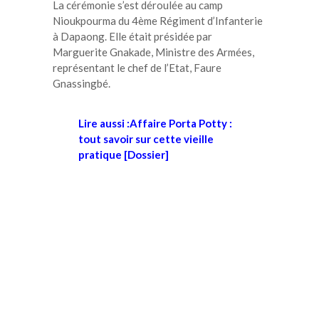
La cérémonie s’est déroulée au camp
Nioukpourma du 4ème Régiment d’Infanterie
à Dapaong. Elle était présidée par
Marguerite Gnakade, Ministre des Armées,
représentant le chef de l’Etat, Faure
Gnassingbé.
Lire aussi :Affaire Porta Potty :
tout savoir sur cette vieille
pratique [Dossier]