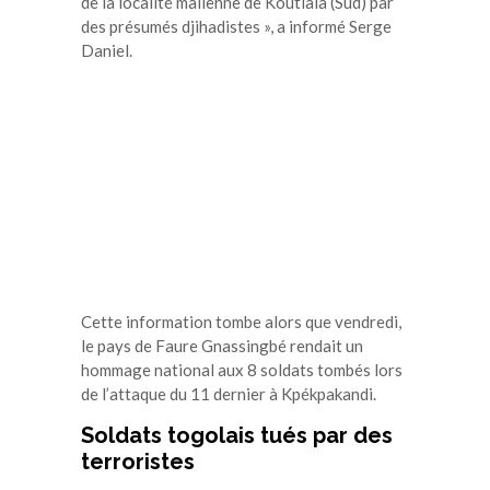
de la localité malienne de Koutiala (Sud) par
des présumés djihadistes », a informé Serge
Daniel.
Cette information tombe alors que vendredi,
le pays de Faure Gnassingbé rendait un
hommage national aux 8 soldats tombés lors
de l’attaque du 11 dernier à Kpékpakandi.
Soldats togolais tués par des
terroristes