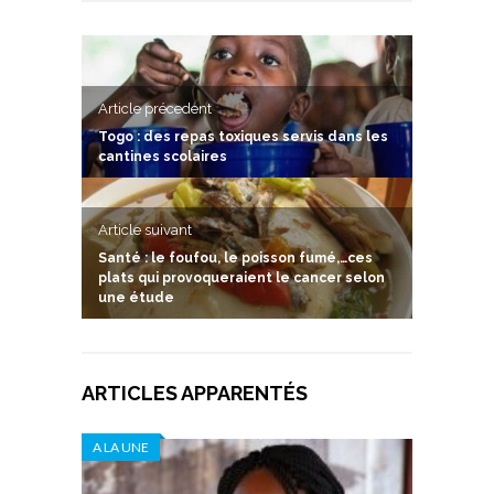
Article précedent
Togo : des repas toxiques servis dans les
cantines scolaires
Article suivant
Santé : le foufou, le poisson fumé,…ces
plats qui provoqueraient le cancer selon
une étude
ARTICLES APPARENTÉS
A LA UNE