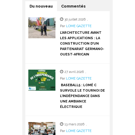
Du nouveau
Commentés
30 juillet 2026
,
Par
LOME GAZETTE
L’ARCHITECTURE AVANT
LES APPLICATIONS : LA
CONSTRUCTION D’UN
PARTENARIAT GERMANO-
OUEST-AFRICAIN
27 avril 2026
,
Par
LOME GAZETTE
BASEBALL5 : LOMÉ C
SURVOLE LE TOURNOI DE
L’INDÉPENDANCE DANS
UNE AMBIANCE
ÉLECTRIQUE
13 mars 2026
,
Par
LOME GAZETTE