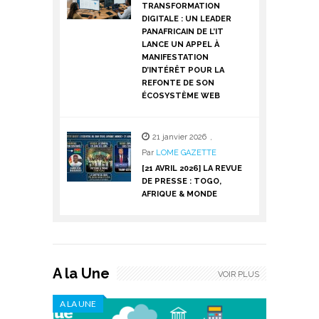
TRANSFORMATION
DIGITALE : UN LEADER
PANAFRICAIN DE L’IT
LANCE UN APPEL À
MANIFESTATION
D’INTÉRÊT POUR LA
REFONTE DE SON
ÉCOSYSTÈME WEB
21 janvier 2026
,
Par
LOME GAZETTE
[21 AVRIL 2026] LA REVUE
DE PRESSE : TOGO,
AFRIQUE & MONDE
A la Une
VOIR PLUS
A LA UNE