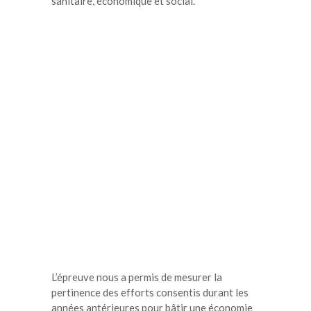
sanitaire, économique et social.
L’épreuve nous a permis de mesurer la
pertinence des efforts consentis durant les
années antérieures pour bâtir une économie