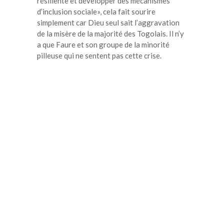
résiliente et développer des mécanismes
d’inclusion sociale», cela fait sourire
simplement car Dieu seul sait l’aggravation
de la misère de la majorité des Togolais. Il n’y
a que Faure et son groupe de la minorité
pilleuse qui ne sentent pas cette crise.