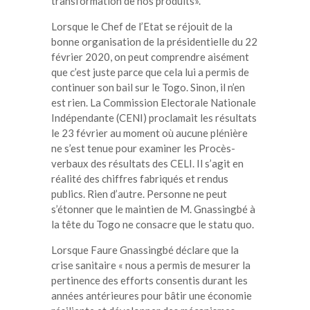
transformation de nos produits».
Lorsque le Chef de l’Etat se réjouit de la
bonne organisation de la présidentielle du 22
février 2020, on peut comprendre aisément
que c’est juste parce que cela lui a permis de
continuer son bail sur le Togo. Sinon, il n’en
est rien. La Commission Electorale Nationale
Indépendante (CENI) proclamait les résultats
le 23 février au moment où aucune plénière
ne s’est tenue pour examiner les Procès-
verbaux des résultats des CELI. Il s’agit en
réalité des chiffres fabriqués et rendus
publics. Rien d’autre. Personne ne peut
s’étonner que le maintien de M. Gnassingbé à
la tête du Togo ne consacre que le statu quo.
Lorsque Faure Gnassingbé déclare que la
crise sanitaire « nous a permis de mesurer la
pertinence des efforts consentis durant les
années antérieures pour bâtir une économie