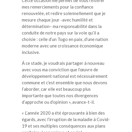
Cette occasion me permet de vous réitérer
mes remerciements pour la confiance
renouvelée, et redire solennellement que je
mesure chaque jour -avec humilité et
détermination– ma responsabilité dans la
conduite de notre pays sur la voie qu’il a
choisie : celle d’un Togo en paix, d’une nation
moderne avec une croissance économique
inclusive.
À ce stade, je voudrais partager à nouveau
avec vous ma conviction que l’œuvre de
développement national est nécessairement
commune et c’est ensemble que nous devons
l’aborder, car elle est beaucoup plus
importante que toutes nos divergences
d’approche ou d’opinion », avance-t-il.
« L’année 2020 a été éprouvante à bien des
égards, avec l’irruption de la maladie à Covid-
19 et ses multiples conséquences aux plans