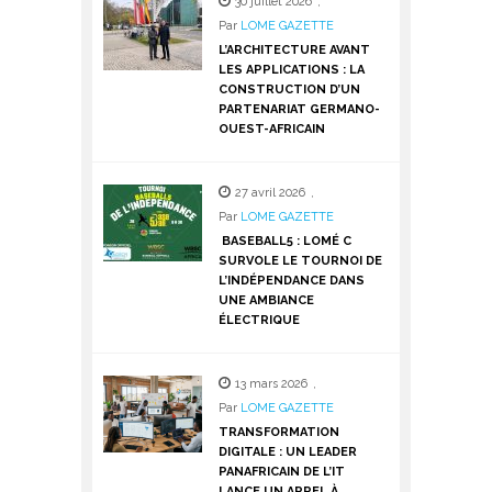
30 juillet 2026
,
Par
LOME GAZETTE
L’ARCHITECTURE AVANT
LES APPLICATIONS : LA
CONSTRUCTION D’UN
PARTENARIAT GERMANO-
OUEST-AFRICAIN
27 avril 2026
,
Par
LOME GAZETTE
BASEBALL5 : LOMÉ C
SURVOLE LE TOURNOI DE
L’INDÉPENDANCE DANS
UNE AMBIANCE
ÉLECTRIQUE
13 mars 2026
,
Par
LOME GAZETTE
TRANSFORMATION
DIGITALE : UN LEADER
PANAFRICAIN DE L’IT
LANCE UN APPEL À