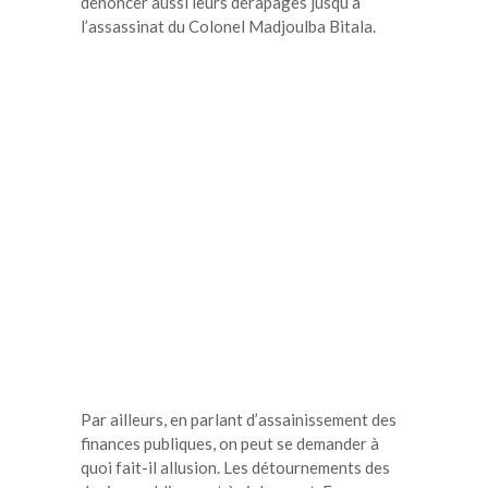
dénoncer aussi leurs dérapages jusqu’à
l’assassinat du Colonel Madjoulba Bitala.
Par ailleurs, en parlant d’assainissement des
finances publiques, on peut se demander à
quoi fait-il allusion. Les détournements des