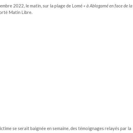
embre 2022, le matin, sur la plage de Lomé
« à Ablogamé en face de la
orté Matin Libre.
 victime se serait baignée en semaine, des témoignages relayés par la