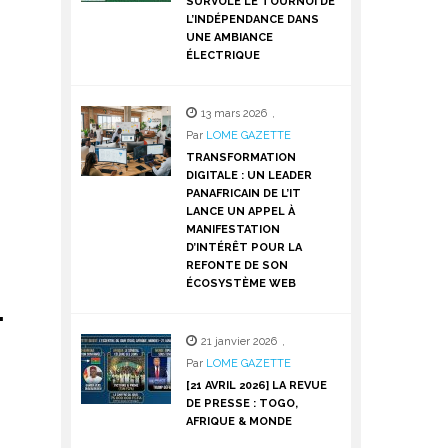
SURVOLE LE TOURNOI DE
L’INDÉPENDANCE DANS
UNE AMBIANCE
ÉLECTRIQUE
13 mars 2026
,
Par
LOME GAZETTE
TRANSFORMATION
DIGITALE : UN LEADER
PANAFRICAIN DE L’IT
LANCE UN APPEL À
MANIFESTATION
D’INTÉRÊT POUR LA
REFONTE DE SON
ÉCOSYSTÈME WEB
.
21 janvier 2026
,
Par
LOME GAZETTE
[21 AVRIL 2026] LA REVUE
DE PRESSE : TOGO,
AFRIQUE & MONDE