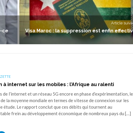
Article suiva
t-ce
Visa Maroc : la suppression est enfin effecti
AZETTE
à internet sur les mobiles : l’Afrique au ralenti
 de l’internet et un réseau 5G encore en phase d’expérimentation, le
n de la moyenne mondiale en termes de vitesse de connexion sur les
e étude. Le rapport conclut que ces débits qui tournent au
ritable frein au développement économique de nombreux pays du […]