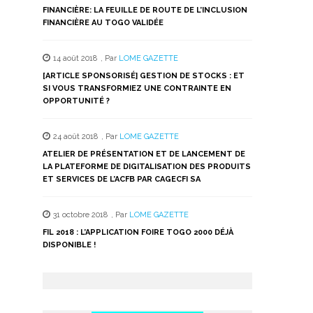
FINANCIÈRE: LA FEUILLE DE ROUTE DE L’INCLUSION
FINANCIÈRE AU TOGO VALIDÉE
14 août 2018
,
Par
LOME GAZETTE
[ARTICLE SPONSORISÉ] GESTION DE STOCKS : ET
SI VOUS TRANSFORMIEZ UNE CONTRAINTE EN
OPPORTUNITÉ ?
24 août 2018
,
Par
LOME GAZETTE
ATELIER DE PRÉSENTATION ET DE LANCEMENT DE
LA PLATEFORME DE DIGITALISATION DES PRODUITS
ET SERVICES DE L’ACFB PAR CAGECFI SA
31 octobre 2018
,
Par
LOME GAZETTE
FIL 2018 : L’APPLICATION FOIRE TOGO 2000 DÉJÀ
DISPONIBLE !