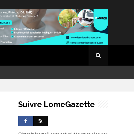
Suivre LomeGazette