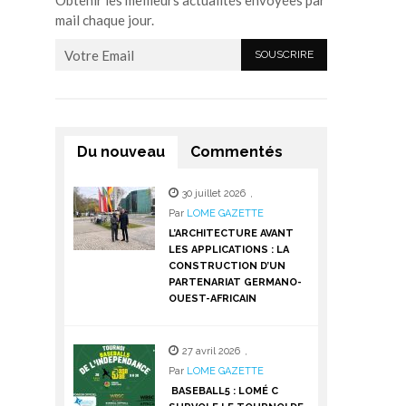
Obtenir les meilleurs actualités envoyées par
mail chaque jour.
Du nouveau
Commentés
30 juillet 2026
,
Par
LOME GAZETTE
L’ARCHITECTURE AVANT
LES APPLICATIONS : LA
CONSTRUCTION D’UN
PARTENARIAT GERMANO-
OUEST-AFRICAIN
27 avril 2026
,
Par
LOME GAZETTE
BASEBALL5 : LOMÉ C