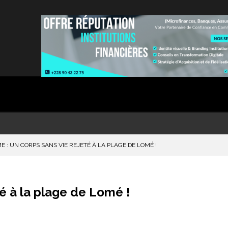
E : UN CORPS SANS VIE REJETÉ À LA PLAGE DE LOMÉ !
é à la plage de Lomé !