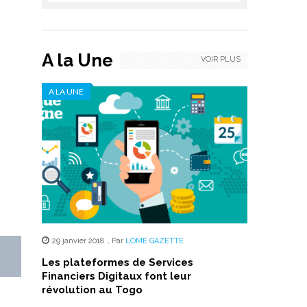
A la Une
VOIR PLUS
A LA UNE
29 janvier 2018
,
Par
LOME GAZETTE
Les plateformes de Services
Financiers Digitaux font leur
révolution au Togo