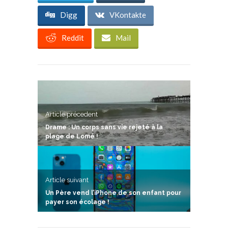
Digg
VKontakte
Reddit
Mail
Article précedent
Drame : Un corps sans vie rejeté à la
plage de Lomé !
Article suivant
Un Père vend l’iPhone de son enfant pour
payer son écolage !