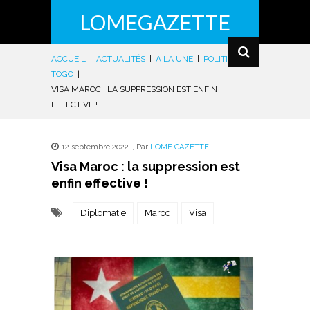
LOMEGAZETTE
ACCUEIL
|
ACTUALITÉS
|
A LA UNE
|
POLITIQUE
|
TOGO
|
VISA MAROC : LA SUPPRESSION EST ENFIN
EFFECTIVE !
12 septembre 2022
,
Par
LOME GAZETTE
Visa Maroc : la suppression est
enfin effective !
Diplomatie
Maroc
Visa