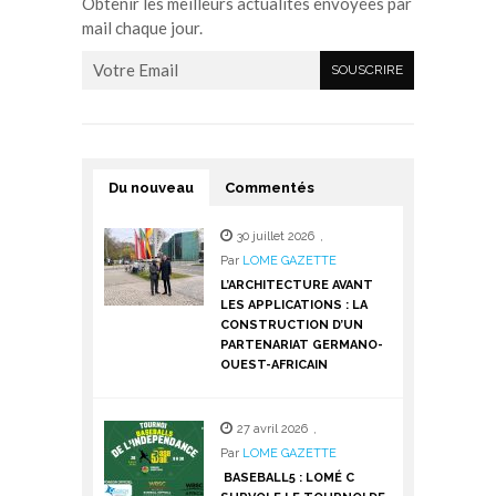
Obtenir les meilleurs actualités envoyées par
mail chaque jour.
Du nouveau
Commentés
30 juillet 2026
,
Par
LOME GAZETTE
L’ARCHITECTURE AVANT
LES APPLICATIONS : LA
CONSTRUCTION D’UN
PARTENARIAT GERMANO-
OUEST-AFRICAIN
27 avril 2026
,
Par
LOME GAZETTE
BASEBALL5 : LOMÉ C