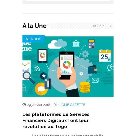
A la Une
VOIR PLUS
A LA UNE
29 janvier 2018
,
Par
LOME GAZETTE
Les plateformes de Services
Financiers Digitaux font leur
révolution au Togo
Les plateformes de paiement mobile