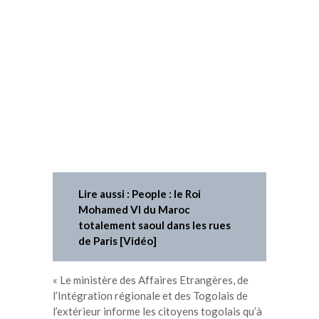
Lire aussi : People : le Roi
Mohamed VI du Maroc
totalement saoul dans les rues
de Paris [Vidéo]
« Le ministère des Affaires Etrangères, de
l’Intégration régionale et des Togolais de
l’extérieur informe les citoyens togolais qu’à