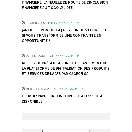
FINANCIÈRE: LA FEUILLE DE ROUTE DE L’INCLUSION
FINANCIÈRE AU TOGO VALIDÉE
14 août 2018
,
Par
LOME GAZETTE
[ARTICLE SPONSORISÉ] GESTION DE STOCKS : ET
SI VOUS TRANSFORMIEZ UNE CONTRAINTE EN
OPPORTUNITÉ ?
24 août 2018
,
Par
LOME GAZETTE
ATELIER DE PRÉSENTATION ET DE LANCEMENT DE
LA PLATEFORME DE DIGITALISATION DES PRODUITS
ET SERVICES DE L’ACFB PAR CAGECFI SA
31 octobre 2018
,
Par
LOME GAZETTE
FIL 2018 : L’APPLICATION FOIRE TOGO 2000 DÉJÀ
DISPONIBLE !