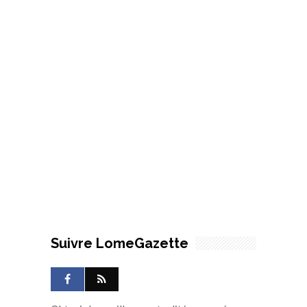
Suivre LomeGazette