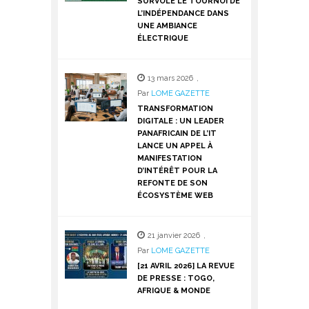
SURVOLE LE TOURNOI DE
L’INDÉPENDANCE DANS
UNE AMBIANCE
ÉLECTRIQUE
13 mars 2026
,
Par
LOME GAZETTE
TRANSFORMATION
DIGITALE : UN LEADER
PANAFRICAIN DE L’IT
LANCE UN APPEL À
MANIFESTATION
D’INTÉRÊT POUR LA
REFONTE DE SON
ÉCOSYSTÈME WEB
21 janvier 2026
,
Par
LOME GAZETTE
[21 AVRIL 2026] LA REVUE
DE PRESSE : TOGO,
AFRIQUE & MONDE