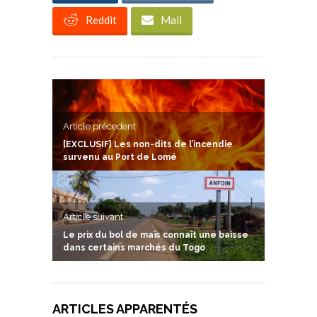
Reddit
Mail
Article précedent
[EXCLUSIF] Les non-dits de l’incendie
survenu au Port de Lomé
Article suivant
Le prix du bol de maïs connaît une baisse
dans certains marchés du Togo
ARTICLES APPARENTÉS