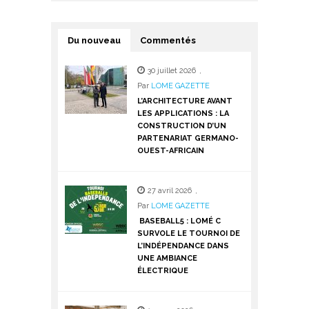
Du nouveau
Commentés
30 juillet 2026
,
Par
LOME GAZETTE
L’ARCHITECTURE AVANT
LES APPLICATIONS : LA
CONSTRUCTION D’UN
PARTENARIAT GERMANO-
OUEST-AFRICAIN
27 avril 2026
,
Par
LOME GAZETTE
BASEBALL5 : LOMÉ C
SURVOLE LE TOURNOI DE
L’INDÉPENDANCE DANS
UNE AMBIANCE
ÉLECTRIQUE