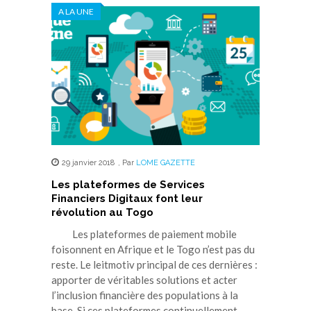
A LA UNE
29 janvier 2018
,
Par
LOME GAZETTE
Les plateformes de Services
Financiers Digitaux font leur
révolution au Togo
Les plateformes de paiement mobile
foisonnent en Afrique et le Togo n’est pas du
reste. Le leitmotiv principal de ces dernières :
apporter de véritables solutions et acter
l’inclusion financière des populations à la
base. Si ces plateformes continuellement