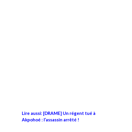
Lire aussi:
[DRAME] Un régent tué à
Akpohoé : l’assassin arrêté !