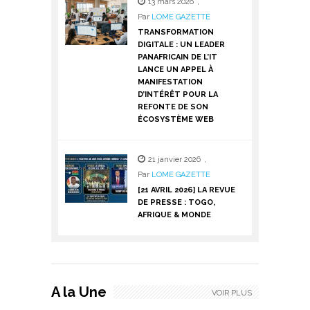
13 mars 2026
,
Par
LOME GAZETTE
TRANSFORMATION
DIGITALE : UN LEADER
PANAFRICAIN DE L’IT
LANCE UN APPEL À
MANIFESTATION
D’INTÉRÊT POUR LA
REFONTE DE SON
ÉCOSYSTÈME WEB
21 janvier 2026
,
Par
LOME GAZETTE
[21 AVRIL 2026] LA REVUE
DE PRESSE : TOGO,
AFRIQUE & MONDE
A la Une
VOIR PLUS