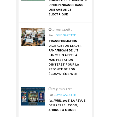
SURVOLE LE TOURNOI DE
L’INDÉPENDANCE DANS
UNE AMBIANCE
ÉLECTRIQUE
13 mars 2026
,
Par
LOME GAZETTE
TRANSFORMATION
DIGITALE : UN LEADER
PANAFRICAIN DE L’IT
LANCE UN APPEL À
MANIFESTATION
D’INTÉRÊT POUR LA
REFONTE DE SON
ÉCOSYSTÈME WEB
21 janvier 2026
,
Par
LOME GAZETTE
[21 AVRIL 2026] LA REVUE
DE PRESSE : TOGO,
AFRIQUE & MONDE