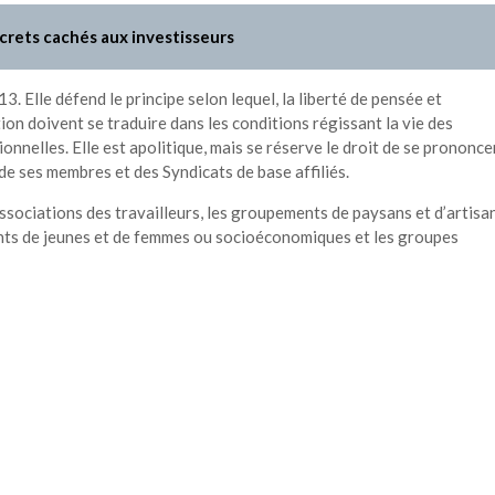
crets cachés aux investisseurs
3. Elle défend le principe selon lequel, la liberté de pensée et
ation doivent se traduire dans les conditions régissant la vie des
onnelles. Elle est apolitique, mais se réserve le droit de se prononce
de ses membres et des Syndicats de base affiliés.
ssociations des travailleurs, les groupements de paysans et d’artisan
nts de jeunes et de femmes ou socioéconomiques et les groupes