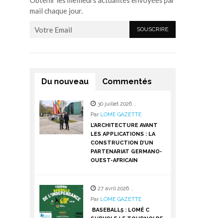
Obtenir les meilleurs actualités envoyées par
mail chaque jour.
Du nouveau
Commentés
30 juillet 2026
,
Par
LOME GAZETTE
L’ARCHITECTURE AVANT
LES APPLICATIONS : LA
CONSTRUCTION D’UN
PARTENARIAT GERMANO-
OUEST-AFRICAIN
27 avril 2026
,
Par
LOME GAZETTE
BASEBALL5 : LOMÉ C