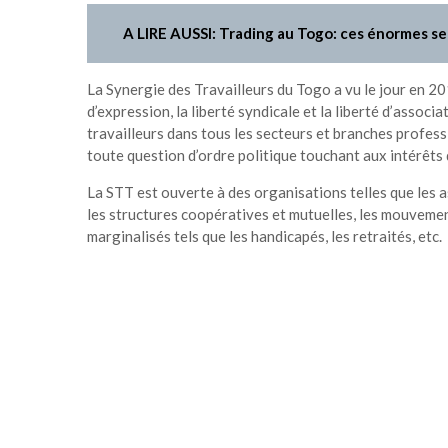
A LIRE AUSSI: Trading au Togo: ces énormes se
La Synergie des Travailleurs du Togo a vu le jour en 201
d’expression, la liberté syndicale et la liberté d’associ
travailleurs dans tous les secteurs et branches professi
toute question d’ordre politique touchant aux intérêts 
La STT est ouverte à des organisations telles que les a
les structures coopératives et mutuelles, les mouveme
marginalisés tels que les handicapés, les retraités, etc.