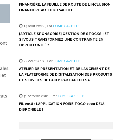
FINANCIÈRE: LA FEUILLE DE ROUTE DE L’INCLUSION
FINANCIÈRE AU TOGO VALIDÉE
14 août 2018
,
Par
LOME GAZETTE
[ARTICLE SPONSORISÉ] GESTION DE STOCKS : ET
SI VOUS TRANSFORMIEZ UNE CONTRAINTE EN
sont
OPPORTUNITÉ ?
e
24 août 2018
,
Par
LOME GAZETTE
ales.
ATELIER DE PRÉSENTATION ET DE LANCEMENT DE
 et
LA PLATEFORME DE DIGITALISATION DES PRODUITS
ET SERVICES DE L’ACFB PAR CAGECFI SA
cats
31 octobre 2018
,
Par
LOME GAZETTE
FIL 2018 : L’APPLICATION FOIRE TOGO 2000 DÉJÀ
DISPONIBLE !