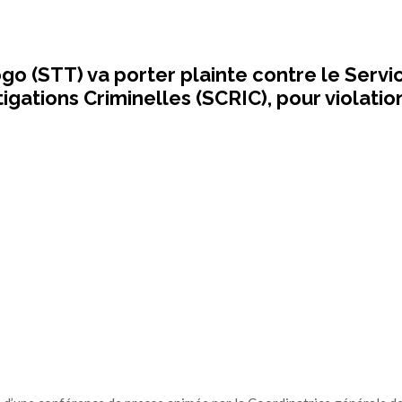
go (STT) va porter plainte contre le Servi
gations Criminelles (SCRIC), pour violatio