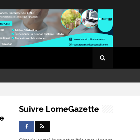
Suivre LomeGazette
ie