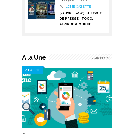
21 janvier 2026
,
Par
LOME GAZETTE
[21 AVRIL 2026] LA REVUE
DE PRESSE : TOGO,
AFRIQUE & MONDE
A la Une
VOIR PLUS
A LA UNE