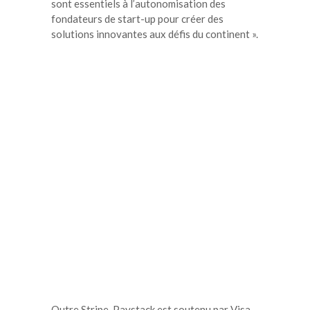
sont essentiels à l’autonomisation des
fondateurs de start-up pour créer des
solutions innovantes aux défis du continent ».
Outre Stripe, Paystack est soutenu par Visa,