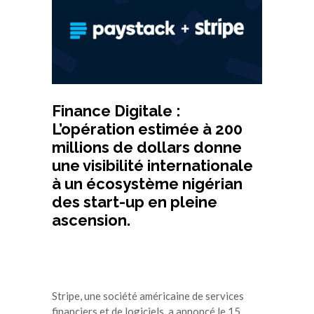
Finance Digitale :
L’opération estimée à 200
millions de dollars donne
une visibilité internationale
à un écosystème nigérian
des start-up en pleine
ascension.
Stripe, une société américaine de services
financiers et de logiciels, a annoncé le 15