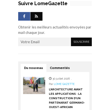
Suivre LomeGazette
Obtenir les meilleurs actualités envoyées par
mail chaque jour.
Du nouveau
Commentés
30 juillet 2026
,
Par
LOME GAZETTE
L’ARCHITECTURE AVANT
LES APPLICATIONS : LA
CONSTRUCTION D’UN
PARTENARIAT GERMANO-
OUEST-AFRICAIN