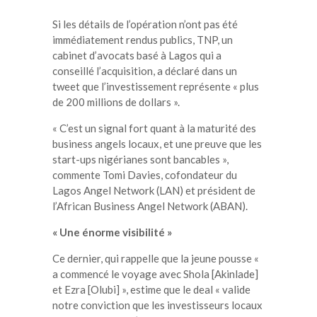
Si les détails de l’opération n’ont pas été
immédiatement rendus publics, TNP, un
cabinet d’avocats basé à Lagos qui a
conseillé l’acquisition, a déclaré dans un
tweet que l’investissement représente « plus
de 200 millions de dollars ».
« C’est un signal fort quant à la maturité des
business angels locaux, et une preuve que les
start-ups nigérianes sont bancables »,
commente Tomi Davies, cofondateur du
Lagos Angel Network (LAN) et président de
l’African Business Angel Network (ABAN).
« Une énorme visibilité »
Ce dernier, qui rappelle que la jeune pousse «
a commencé le voyage avec Shola [Akinlade]
et Ezra [Olubi] », estime que le deal « valide
notre conviction que les investisseurs locaux