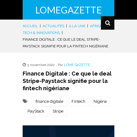
LOMEGAZETTE
ACCUEIL
|
ACTUALITÉS
|
A LA UNE
|
AFRIQUE
|
TECH & INNOVATIONS
|
FINANCE DIGITALE : CE QUE LE DEAL STRIPE-
PAYSTACK SIGNIFIE POUR LA FINTECH NIGÉRIANE
5 novembre 2020
,
Par
LOME GAZETTE
Finance Digitale : Ce que le deal
Stripe-Paystack signifie pour la
fintech nigériane
finance digitale
Fintech
Nigéria
PayStack
Stripe