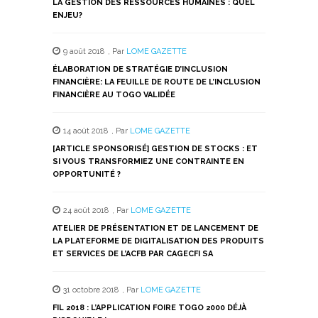
LA GESTION DES RESSOURCES HUMAINES : QUEL
ENJEU?
9 août 2018
,
Par
LOME GAZETTE
ÉLABORATION DE STRATÉGIE D’INCLUSION
FINANCIÈRE: LA FEUILLE DE ROUTE DE L’INCLUSION
FINANCIÈRE AU TOGO VALIDÉE
14 août 2018
,
Par
LOME GAZETTE
[ARTICLE SPONSORISÉ] GESTION DE STOCKS : ET
SI VOUS TRANSFORMIEZ UNE CONTRAINTE EN
OPPORTUNITÉ ?
24 août 2018
,
Par
LOME GAZETTE
ATELIER DE PRÉSENTATION ET DE LANCEMENT DE
LA PLATEFORME DE DIGITALISATION DES PRODUITS
ET SERVICES DE L’ACFB PAR CAGECFI SA
31 octobre 2018
,
Par
LOME GAZETTE
FIL 2018 : L’APPLICATION FOIRE TOGO 2000 DÉJÀ