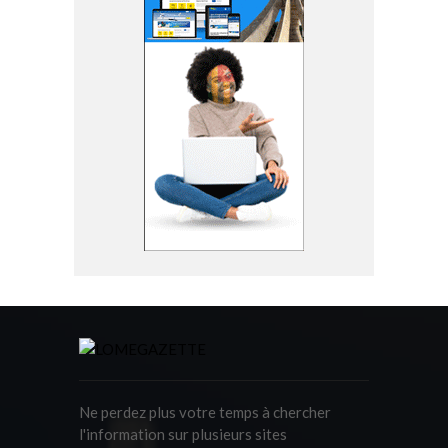
Ne perdez plus votre temps à chercher
l'information sur plusieurs sites