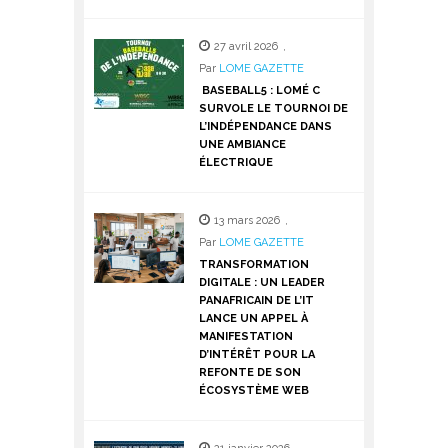
27 avril 2026
,
Par
LOME GAZETTE
BASEBALL5 : LOMÉ C
SURVOLE LE TOURNOI DE
L’INDÉPENDANCE DANS
UNE AMBIANCE
ÉLECTRIQUE
13 mars 2026
,
Par
LOME GAZETTE
TRANSFORMATION
DIGITALE : UN LEADER
PANAFRICAIN DE L’IT
LANCE UN APPEL À
MANIFESTATION
D’INTÉRÊT POUR LA
REFONTE DE SON
ÉCOSYSTÈME WEB