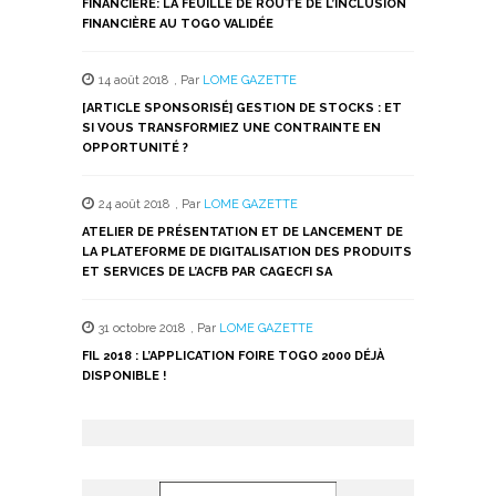
FINANCIÈRE: LA FEUILLE DE ROUTE DE L’INCLUSION
FINANCIÈRE AU TOGO VALIDÉE
14 août 2018
,
Par
LOME GAZETTE
[ARTICLE SPONSORISÉ] GESTION DE STOCKS : ET
SI VOUS TRANSFORMIEZ UNE CONTRAINTE EN
OPPORTUNITÉ ?
24 août 2018
,
Par
LOME GAZETTE
ATELIER DE PRÉSENTATION ET DE LANCEMENT DE
LA PLATEFORME DE DIGITALISATION DES PRODUITS
ET SERVICES DE L’ACFB PAR CAGECFI SA
31 octobre 2018
,
Par
LOME GAZETTE
FIL 2018 : L’APPLICATION FOIRE TOGO 2000 DÉJÀ
DISPONIBLE !