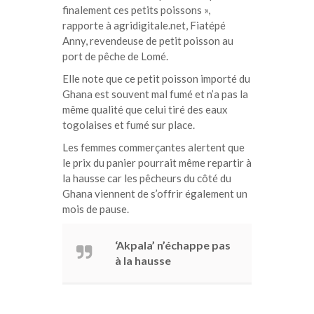
finalement ces petits poissons »,
rapporte à agridigitale.net, Fiatépé
Anny, revendeuse de petit poisson au
port de pêche de Lomé.
Elle note que ce petit poisson importé du
Ghana est souvent mal fumé et n’a pas la
même qualité que celui tiré des eaux
togolaises et fumé sur place.
Les femmes commerçantes alertent que
le prix du panier pourrait même repartir à
la hausse car les pêcheurs du côté du
Ghana viennent de s’offrir également un
mois de pause.
‘Akpala’ n’échappe pas
à la hausse