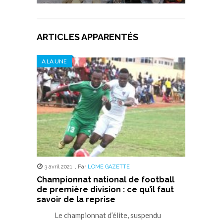
ARTICLES APPARENTÉS
A LA UNE
3 avril 2021
,
Par
LOME GAZETTE
Championnat national de football
de première division : ce qu’il faut
savoir de la reprise
Le championnat d’élite, suspendu