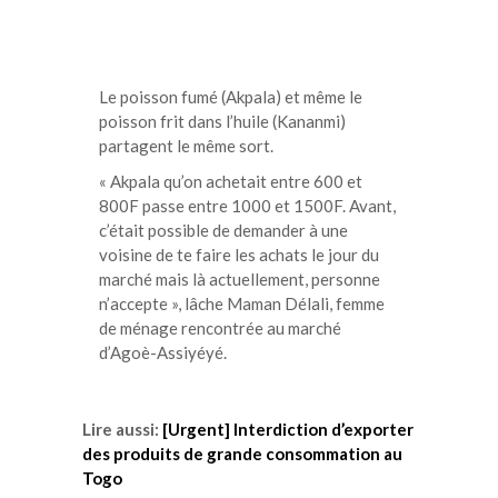
Le poisson fumé (Akpala) et même le
poisson frit dans l’huile (Kananmi)
partagent le même sort.
« Akpala qu’on achetait entre 600 et
800F passe entre 1000 et 1500F. Avant,
c’était possible de demander à une
voisine de te faire les achats le jour du
marché mais là actuellement, personne
n’accepte », lâche Maman Délali, femme
de ménage rencontrée au marché
d’Agoè-Assiyéyé.
Lire aussi:
[Urgent] Interdiction d’exporter
des produits de grande consommation au
Togo