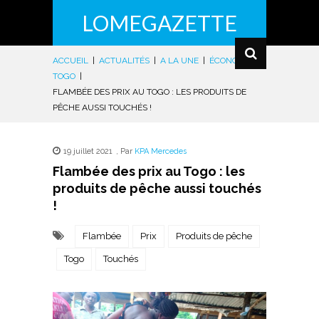
LOMEGAZETTE
ACCUEIL
|
ACTUALITÉS
|
A LA UNE
|
ÉCONOMIE
|
TOGO
|
FLAMBÉE DES PRIX AU TOGO : LES PRODUITS DE
PÊCHE AUSSI TOUCHÉS !
19 juillet 2021
,
Par
KPA Mercedes
Flambée des prix au Togo : les
produits de pêche aussi touchés
!
Flambée
Prix
Produits de pêche
Togo
Touchés