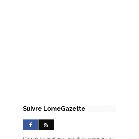
Suivre LomeGazette
Obtenir les meilleurs actualités envoyées par