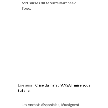
fort sur les différents marchés du
Togo.
Lire aussi:
Crise du maïs : l’ANSAT mise sous
tutelle !
Les Anchois disponibles, témoignent