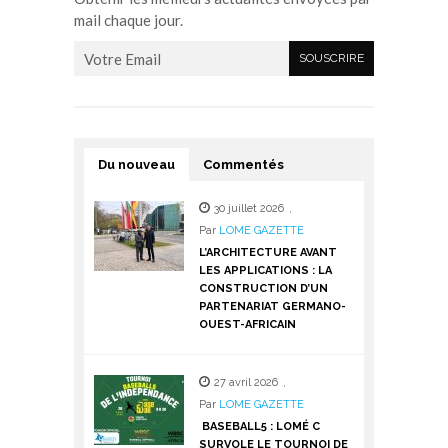
mail chaque jour.
Du nouveau
Commentés
30 juillet 2026
,
Par
LOME GAZETTE
L’ARCHITECTURE AVANT
LES APPLICATIONS : LA
CONSTRUCTION D’UN
PARTENARIAT GERMANO-
OUEST-AFRICAIN
27 avril 2026
,
Par
LOME GAZETTE
BASEBALL5 : LOMÉ C
SURVOLE LE TOURNOI DE