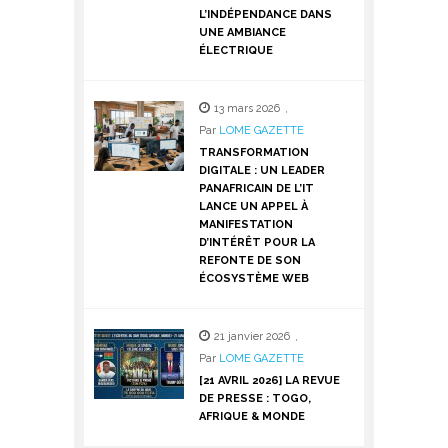
L’INDÉPENDANCE DANS
UNE AMBIANCE
ÉLECTRIQUE
13 mars 2026
,
Par
LOME GAZETTE
TRANSFORMATION
DIGITALE : UN LEADER
PANAFRICAIN DE L’IT
LANCE UN APPEL À
MANIFESTATION
D’INTÉRÊT POUR LA
REFONTE DE SON
ÉCOSYSTÈME WEB
21 janvier 2026
,
Par
LOME GAZETTE
[21 AVRIL 2026] LA REVUE
DE PRESSE : TOGO,
AFRIQUE & MONDE