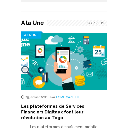
A la Une
VOIR PLUS
A LA UNE
29 janvier 2018
,
Par
LOME GAZETTE
Les plateformes de Services
Financiers Digitaux font leur
révolution au Togo
Les plateformes de paiement mobile