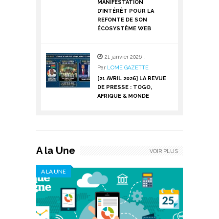
MANIFESTATION
D’INTÉRÊT POUR LA
REFONTE DE SON
ÉCOSYSTÈME WEB
21 janvier 2026
,
Par
LOME GAZETTE
[21 AVRIL 2026] LA REVUE
DE PRESSE : TOGO,
AFRIQUE & MONDE
A la Une
VOIR PLUS
A LA UNE