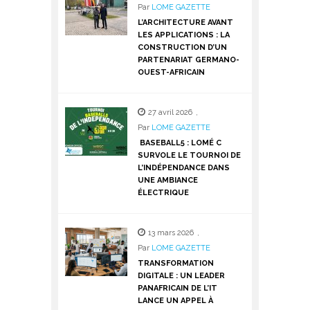
Par
LOME GAZETTE
L’ARCHITECTURE AVANT
LES APPLICATIONS : LA
CONSTRUCTION D’UN
PARTENARIAT GERMANO-
OUEST-AFRICAIN
27 avril 2026
,
Par
LOME GAZETTE
BASEBALL5 : LOMÉ C
SURVOLE LE TOURNOI DE
L’INDÉPENDANCE DANS
UNE AMBIANCE
ÉLECTRIQUE
13 mars 2026
,
Par
LOME GAZETTE
TRANSFORMATION
DIGITALE : UN LEADER
PANAFRICAIN DE L’IT
LANCE UN APPEL À