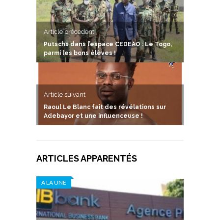
Article précedent
Putschs dans l’espace CEDEAO : Le Togo,
parmi les bons élèves !
Article suivant
Raoul Le Blanc fait des révélations sur
Adebayor et une influenceuse !
ARTICLES APPARENTÉS
A LA UNE