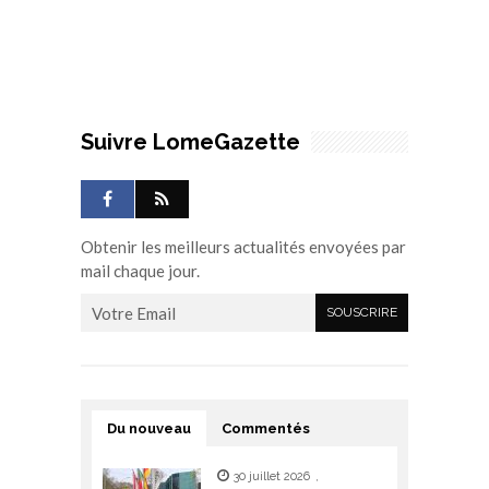
Suivre LomeGazette
Obtenir les meilleurs actualités envoyées par
mail chaque jour.
Du nouveau
Commentés
30 juillet 2026
,