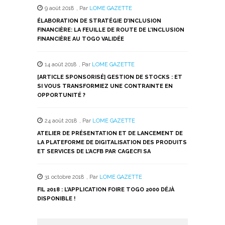
9 août 2018
,
Par
LOME GAZETTE
ÉLABORATION DE STRATÉGIE D’INCLUSION
FINANCIÈRE: LA FEUILLE DE ROUTE DE L’INCLUSION
FINANCIÈRE AU TOGO VALIDÉE
14 août 2018
,
Par
LOME GAZETTE
[ARTICLE SPONSORISÉ] GESTION DE STOCKS : ET
SI VOUS TRANSFORMIEZ UNE CONTRAINTE EN
OPPORTUNITÉ ?
24 août 2018
,
Par
LOME GAZETTE
ATELIER DE PRÉSENTATION ET DE LANCEMENT DE
LA PLATEFORME DE DIGITALISATION DES PRODUITS
ET SERVICES DE L’ACFB PAR CAGECFI SA
31 octobre 2018
,
Par
LOME GAZETTE
FIL 2018 : L’APPLICATION FOIRE TOGO 2000 DÉJÀ
DISPONIBLE !