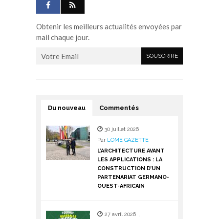
Obtenir les meilleurs actualités envoyées par
mail chaque jour.
Du nouveau
Commentés
30 juillet 2026
,
Par
LOME GAZETTE
L’ARCHITECTURE AVANT
LES APPLICATIONS : LA
CONSTRUCTION D’UN
PARTENARIAT GERMANO-
OUEST-AFRICAIN
27 avril 2026
,