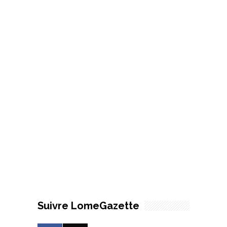
Suivre LomeGazette