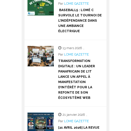
Par
LOME GAZETTE
BASEBALL5 : LOMÉ C
SURVOLE LE TOURNOI DE
L’INDÉPENDANCE DANS
UNE AMBIANCE
ÉLECTRIQUE
13 mars 2026
,
Par
LOME GAZETTE
TRANSFORMATION
DIGITALE : UN LEADER
PANAFRICAIN DE L’IT
LANCE UN APPEL À
MANIFESTATION
D’INTÉRÊT POUR LA
REFONTE DE SON
ÉCOSYSTÈME WEB
21 janvier 2026
,
Par
LOME GAZETTE
[21 AVRIL 2026] LA REVUE