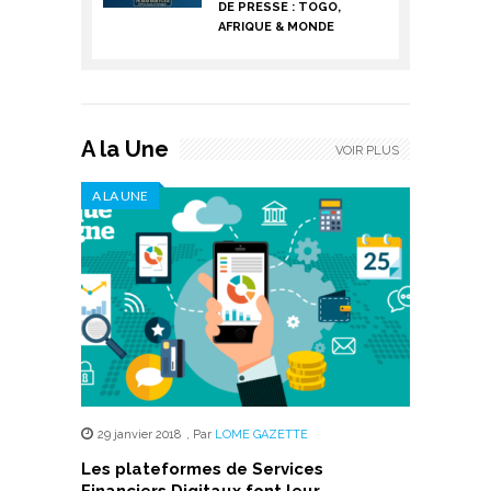
DE PRESSE : TOGO,
AFRIQUE & MONDE
A la Une
VOIR PLUS
A LA UNE
29 janvier 2018
,
Par
LOME GAZETTE
Les plateformes de Services