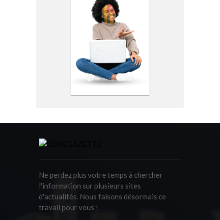
Ne perdez plus votre temps à chercher
l'information sur plusieurs sites
d'actualités. Nous faisons désormais ce
travail pour vous !