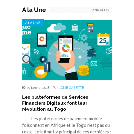
A la Une
VOIR PLUS
A LA UNE
29 janvier 2018
,
Par
LOME GAZETTE
Les plateformes de Services
Financiers Digitaux font leur
révolution au Togo
Les plateformes de paiement mobile
foisonnent en Afrique et le Togo n’est pas du
reste. Le leitmotiv principal de ces dernières :