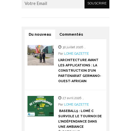
Du nouveau
Commentés
30 juillet 2026
,
Par
LOME GAZETTE
L’ARCHITECTURE AVANT
LES APPLICATIONS : LA
CONSTRUCTION D’UN
PARTENARIAT GERMANO-
OUEST-AFRICAIN
27 avril 2026
,
Par
LOME GAZETTE
BASEBALL5 : LOMÉ C
SURVOLE LE TOURNOI DE
L’INDÉPENDANCE DANS
UNE AMBIANCE