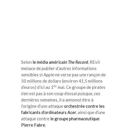
Selon
le média américain
The Record
, REvil
menace de publier d’autres informations
sensibles si Apple ne verse pas une rançon de
50 millions de dollars (environ 41,5 millions
er
d’euros) d’ici au 1
mai. Ce groupe de pirates
n’en est pas à son coup d’essai puisque, ces
dernières semaines, il a annoncé être à
l’origine d’une attaque
orchestrée contre les
fabricants d’ordinateurs Acer
, ainsi que d’une
attaque contre
le groupe pharmaceutique
Pierre Fabre
.