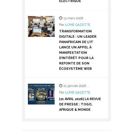
ÉLECTRIQUE
13 mars 2026
,
Par
LOME GAZETTE
TRANSFORMATION
DIGITALE : UN LEADER
PANAFRICAIN DE L’IT
LANCE UN APPEL À
MANIFESTATION
D’INTÉRÊT POUR LA
REFONTE DE SON
ÉCOSYSTÈME WEB
21 janvier 2026
,
Par
LOME GAZETTE
[21 AVRIL 2026] LA REVUE
DE PRESSE : TOGO,
AFRIQUE & MONDE