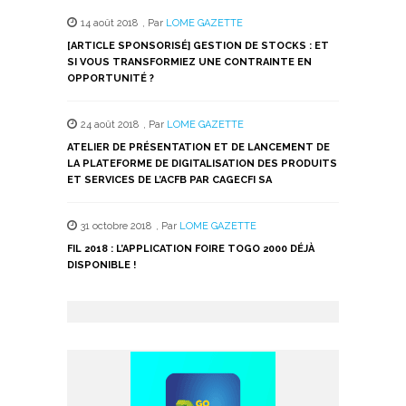
14 août 2018
,
Par
LOME GAZETTE
[ARTICLE SPONSORISÉ] GESTION DE STOCKS : ET
SI VOUS TRANSFORMIEZ UNE CONTRAINTE EN
OPPORTUNITÉ ?
24 août 2018
,
Par
LOME GAZETTE
ATELIER DE PRÉSENTATION ET DE LANCEMENT DE
LA PLATEFORME DE DIGITALISATION DES PRODUITS
ET SERVICES DE L’ACFB PAR CAGECFI SA
31 octobre 2018
,
Par
LOME GAZETTE
FIL 2018 : L’APPLICATION FOIRE TOGO 2000 DÉJÀ
DISPONIBLE !