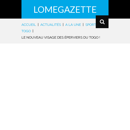
LOMEGAZETTE
ACCUEIL
|
ACTUALITÉS
|
A LA UNE
|
SPORTS
|
TOGO
|
LE NOUVEAU VISAGE DES ÉPERVIERS DU TOGO !