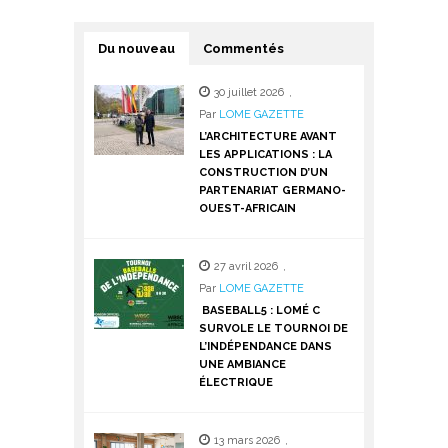
Du nouveau
Commentés
30 juillet 2026
,
Par
LOME GAZETTE
L’ARCHITECTURE AVANT
LES APPLICATIONS : LA
CONSTRUCTION D’UN
PARTENARIAT GERMANO-
OUEST-AFRICAIN
27 avril 2026
,
Par
LOME GAZETTE
BASEBALL5 : LOMÉ C
SURVOLE LE TOURNOI DE
L’INDÉPENDANCE DANS
UNE AMBIANCE
ÉLECTRIQUE
13 mars 2026
,