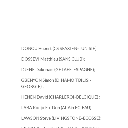
DONOU Hubert (CS SFAXIEN-TUNISIE) ;
DOSSEVI Matthieu (SANS CLUB);
DJENE Dakonam (GETAFE-ESPAGNE);
GBENYON Simon (DINAMO TBILISI-
GEORGIE) ;
HENEN David (CHARLEROI-BELGIQUE) ;
LABA Kodjo Fo-Doh (Al-Ain FC-EAU);
LAWSON Steve (LIVINGSTONE-ECOSSE);