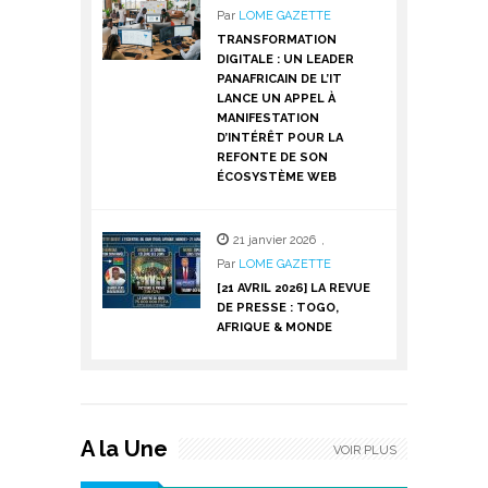
Par
LOME GAZETTE
TRANSFORMATION
DIGITALE : UN LEADER
PANAFRICAIN DE L’IT
LANCE UN APPEL À
MANIFESTATION
D’INTÉRÊT POUR LA
REFONTE DE SON
ÉCOSYSTÈME WEB
21 janvier 2026
,
Par
LOME GAZETTE
[21 AVRIL 2026] LA REVUE
DE PRESSE : TOGO,
AFRIQUE & MONDE
A la Une
VOIR PLUS