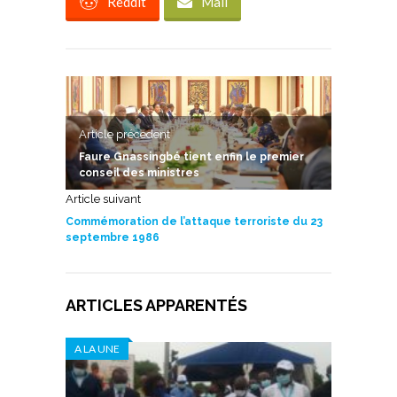
Reddit
Mail
Article précedent
Faure Gnassingbé tient enfin le premier
conseil des ministres
Article suivant
Commémoration de l’attaque terroriste du 23
septembre 1986
ARTICLES APPARENTÉS
A LA UNE