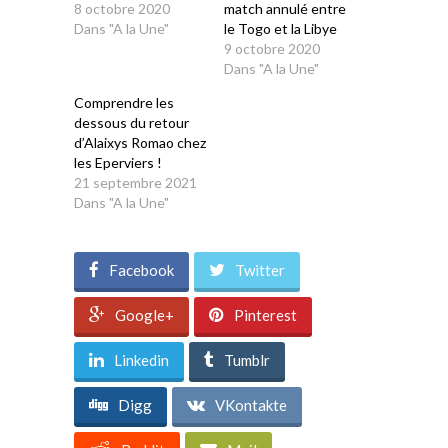
8 octobre 2020
match annulé entre
Dans "A la Une"
le Togo et la Libye
9 octobre 2020
Dans "A la Une"
Comprendre les
dessous du retour
d’Alaixys Romao chez
les Eperviers !
21 septembre 2021
Dans "A la Une"
Facebook
Twitter
Google+
Pinterest
Linkedin
Tumblr
Digg
VKontakte