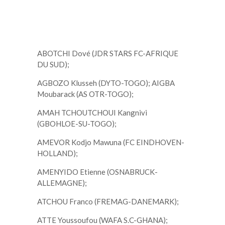
ABOTCHI Dové (JDR STARS FC-AFRIQUE
DU SUD);
AGBOZO Klusseh (DYTO-TOGO); AIGBA
Moubarack (AS OTR-TOGO);
AMAH TCHOUTCHOUI Kangnivi
(GBOHLOE-SU-TOGO);
AMEVOR Kodjo Mawuna (FC EINDHOVEN-
HOLLAND);
AMENYIDO Etienne (OSNABRUCK-
ALLEMAGNE);
ATCHOU Franco (FREMAG-DANEMARK);
ATTE Youssoufou (WAFA S.C-GHANA);