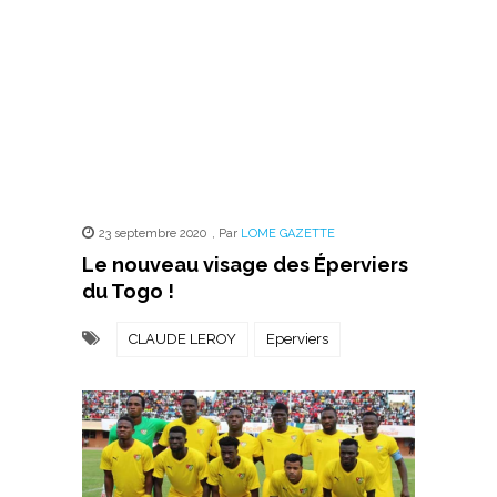
23 septembre 2020
,
Par
LOME GAZETTE
Le nouveau visage des Éperviers
du Togo !
CLAUDE LEROY
Eperviers