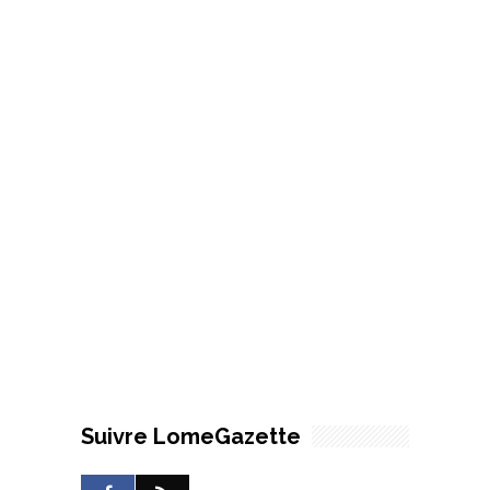
Suivre LomeGazette