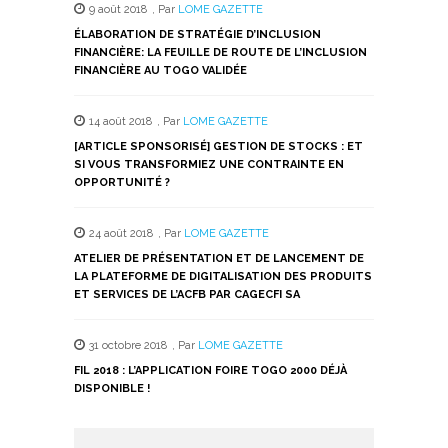
9 août 2018
,
Par
LOME GAZETTE
ÉLABORATION DE STRATÉGIE D’INCLUSION
FINANCIÈRE: LA FEUILLE DE ROUTE DE L’INCLUSION
FINANCIÈRE AU TOGO VALIDÉE
14 août 2018
,
Par
LOME GAZETTE
[ARTICLE SPONSORISÉ] GESTION DE STOCKS : ET
SI VOUS TRANSFORMIEZ UNE CONTRAINTE EN
OPPORTUNITÉ ?
24 août 2018
,
Par
LOME GAZETTE
ATELIER DE PRÉSENTATION ET DE LANCEMENT DE
LA PLATEFORME DE DIGITALISATION DES PRODUITS
ET SERVICES DE L’ACFB PAR CAGECFI SA
31 octobre 2018
,
Par
LOME GAZETTE
FIL 2018 : L’APPLICATION FOIRE TOGO 2000 DÉJÀ
DISPONIBLE !