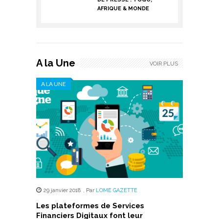
AFRIQUE & MONDE
A la Une
VOIR PLUS
A LA UNE
29 janvier 2018
,
Par
LOME GAZETTE
Les plateformes de Services
Financiers Digitaux font leur