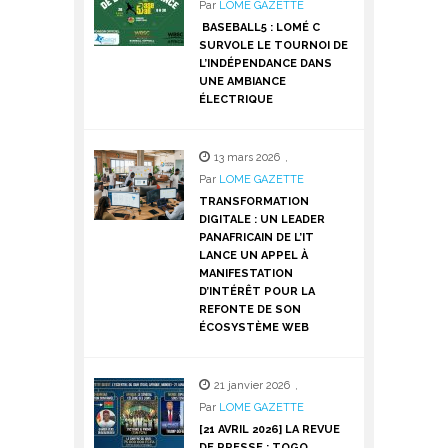
Par
LOME GAZETTE
BASEBALL5 : LOMÉ C
SURVOLE LE TOURNOI DE
L’INDÉPENDANCE DANS
UNE AMBIANCE
ÉLECTRIQUE
13 mars 2026
,
Par
LOME GAZETTE
TRANSFORMATION
DIGITALE : UN LEADER
PANAFRICAIN DE L’IT
LANCE UN APPEL À
MANIFESTATION
D’INTÉRÊT POUR LA
REFONTE DE SON
ÉCOSYSTÈME WEB
21 janvier 2026
,
Par
LOME GAZETTE
[21 AVRIL 2026] LA REVUE
DE PRESSE : TOGO,