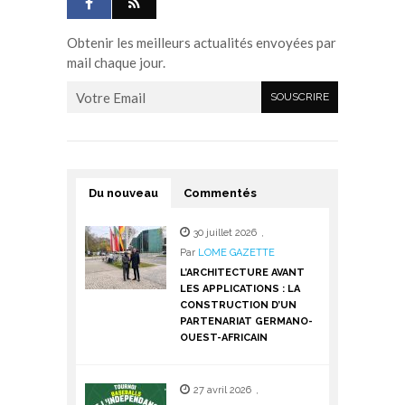
Obtenir les meilleurs actualités envoyées par
mail chaque jour.
Du nouveau
Commentés
30 juillet 2026
,
Par
LOME GAZETTE
L’ARCHITECTURE AVANT
LES APPLICATIONS : LA
CONSTRUCTION D’UN
PARTENARIAT GERMANO-
OUEST-AFRICAIN
27 avril 2026
,