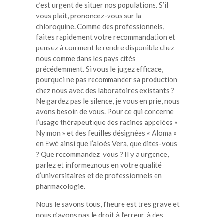
c’est urgent de situer nos populations. S’il
vous plait, prononcez-vous sur la
chloroquine. Comme des professionnels,
faites rapidement votre recommandation et
pensez à comment le rendre disponible chez
nous comme dans les pays cités
précédemment. Si vous le jugez efficace,
pourquoi ne pas recommander sa production
chez nous avec des laboratoires existants ?
Ne gardez pas le silence, je vous en prie, nous
avons besoin de vous. Pour ce qui concerne
l’usage thérapeutique des racines appelées «
Nyimon » et des feuilles désignées « Aloma »
en Ewé ainsi que l’aloès Vera, que dites-vous
? Que recommandez-vous ? Il y a urgence,
parlez et informeznous en votre qualité
d’universitaires et de professionnels en
pharmacologie.
Nous le savons tous, l’heure est très grave et
nous n’avons pas le droit à l’erreur, à des