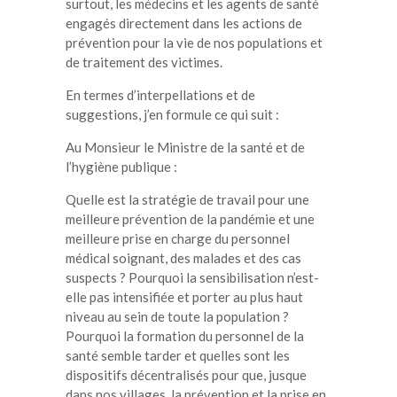
surtout, les médecins et les agents de santé
engagés directement dans les actions de
prévention pour la vie de nos populations et
de traitement des victimes.
En termes d’interpellations et de
suggestions, j’en formule ce qui suit :
Au Monsieur le Ministre de la santé et de
l’hygiène publique :
Quelle est la stratégie de travail pour une
meilleure prévention de la pandémie et une
meilleure prise en charge du personnel
médical soignant, des malades et des cas
suspects ? Pourquoi la sensibilisation n’est-
elle pas intensifiée et porter au plus haut
niveau au sein de toute la population ?
Pourquoi la formation du personnel de la
santé semble tarder et quelles sont les
dispositifs décentralisés pour que, jusque
dans nos villages, la prévention et la prise en