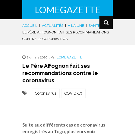
LOMEGAZETTE
ACCUEIL
|
ACTUALITÉS
|
A LA UNE
|
SANTÉ
|
LE PÈRE AFFOGNON FAIT SES RECOMMANDATIONS
CONTRE LE CORONAVIRUS
25 mars 2020
,
Par
LOME GAZETTE
Le Père Affognon fait ses
recommandations contre le
coronavirus
Coronavirus
COVID-19
Suite aux différents cas de coronavirus
enregistrés au Togo, plusieurs voix