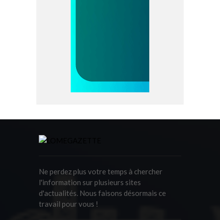
Ne perdez plus votre temps à chercher
l'information sur plusieurs sites
d'actualités. Nous faisons désormais ce
travail pour vous !