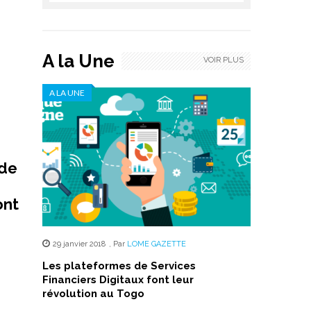
A la Une
VOIR PLUS
A LA UNE
 de
ont
29 janvier 2018
,
Par
LOME GAZETTE
Les plateformes de Services
Financiers Digitaux font leur
révolution au Togo