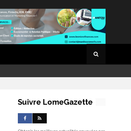
Suivre LomeGazette