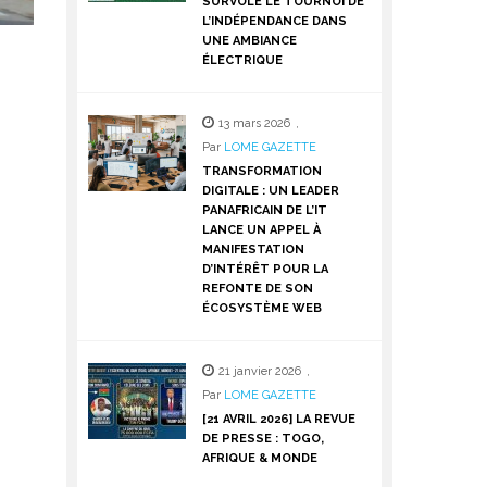
SURVOLE LE TOURNOI DE
L’INDÉPENDANCE DANS
UNE AMBIANCE
ÉLECTRIQUE
13 mars 2026
,
Par
LOME GAZETTE
TRANSFORMATION
DIGITALE : UN LEADER
PANAFRICAIN DE L’IT
LANCE UN APPEL À
MANIFESTATION
D’INTÉRÊT POUR LA
REFONTE DE SON
ÉCOSYSTÈME WEB
21 janvier 2026
,
Par
LOME GAZETTE
[21 AVRIL 2026] LA REVUE
DE PRESSE : TOGO,
AFRIQUE & MONDE