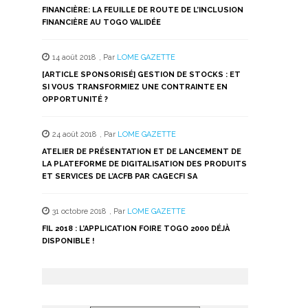
FINANCIÈRE: LA FEUILLE DE ROUTE DE L’INCLUSION
FINANCIÈRE AU TOGO VALIDÉE
14 août 2018
,
Par
LOME GAZETTE
[ARTICLE SPONSORISÉ] GESTION DE STOCKS : ET
SI VOUS TRANSFORMIEZ UNE CONTRAINTE EN
OPPORTUNITÉ ?
24 août 2018
,
Par
LOME GAZETTE
ATELIER DE PRÉSENTATION ET DE LANCEMENT DE
LA PLATEFORME DE DIGITALISATION DES PRODUITS
ET SERVICES DE L’ACFB PAR CAGECFI SA
31 octobre 2018
,
Par
LOME GAZETTE
FIL 2018 : L’APPLICATION FOIRE TOGO 2000 DÉJÀ
DISPONIBLE !