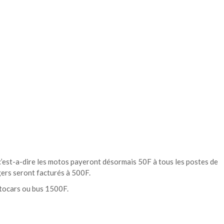
 c’est-a-dire les motos payeront désormais 50F à tous les postes de
gers seront facturés à 500F.
utocars ou bus 1500F.