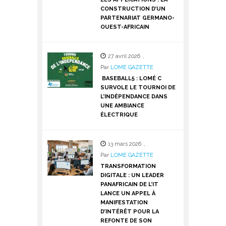
CONSTRUCTION D’UN
PARTENARIAT GERMANO-
OUEST-AFRICAIN
27 avril 2026
,
Par
LOME GAZETTE
BASEBALL5 : LOMÉ C
SURVOLE LE TOURNOI DE
L’INDÉPENDANCE DANS
UNE AMBIANCE
ÉLECTRIQUE
13 mars 2026
,
Par
LOME GAZETTE
TRANSFORMATION
DIGITALE : UN LEADER
PANAFRICAIN DE L’IT
LANCE UN APPEL À
MANIFESTATION
D’INTÉRÊT POUR LA
REFONTE DE SON