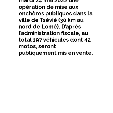
mardi 24 mai 2022 une
opération de mise aux
enchères publiques dans la
ville de Tsévié (30 km au
nord de Lomé). D’après
l’administration fiscale, au
total 197 véhicules dont 42
motos, seront
publiquement mis en vente.