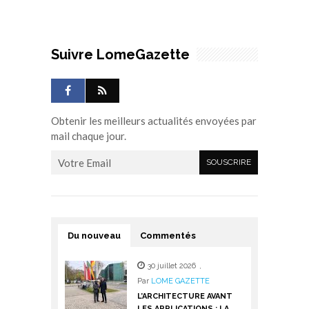
Suivre LomeGazette
Obtenir les meilleurs actualités envoyées par
mail chaque jour.
Du nouveau
Commentés
30 juillet 2026
,
Par
LOME GAZETTE
L’ARCHITECTURE AVANT
LES APPLICATIONS : LA