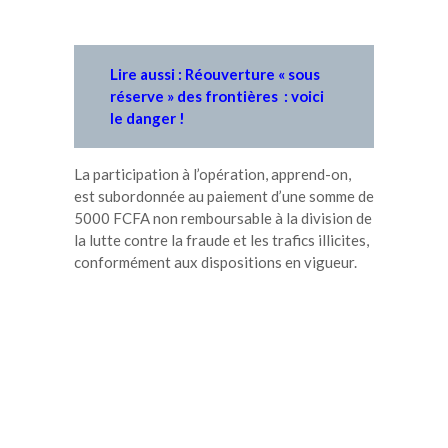
Lire aussi : Réouverture « sous
réserve » des frontières : voici
le danger !
La participation à l’opération, apprend-on,
est subordonnée au paiement d’une somme de
5000 FCFA non remboursable à la division de
la lutte contre la fraude et les trafics illicites,
conformément aux dispositions en vigueur.