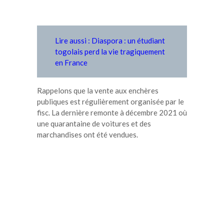
Lire aussi : Diaspora : un étudiant
togolais perd la vie tragiquement
en France
Rappelons que la vente aux enchères
publiques est régulièrement organisée par le
fisc. La dernière remonte à décembre 2021 où
une quarantaine de voitures et des
marchandises ont été vendues.