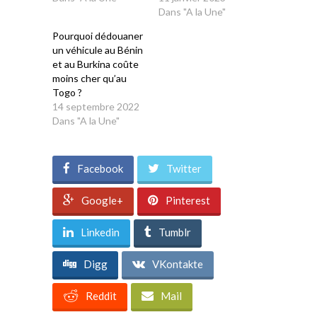
Dans "A la Une"
Pourquoi dédouaner
un véhicule au Bénin
et au Burkina coûte
moins cher qu’au
Togo ?
14 septembre 2022
Dans "A la Une"
Facebook
Twitter
Google+
Pinterest
Linkedin
Tumblr
Digg
VKontakte
Reddit
Mail