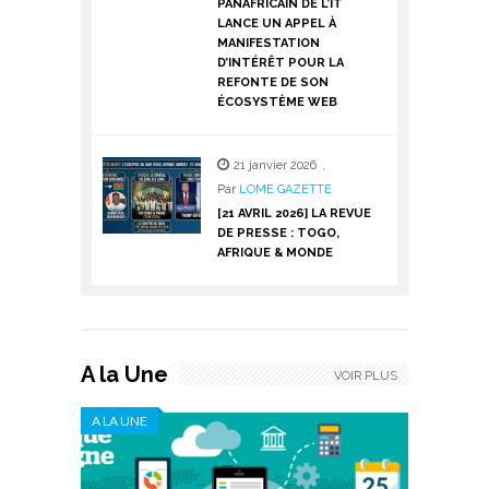
PANAFRICAIN DE L’IT
LANCE UN APPEL À
MANIFESTATION
D’INTÉRÊT POUR LA
REFONTE DE SON
ÉCOSYSTÈME WEB
21 janvier 2026
,
Par
LOME GAZETTE
[21 AVRIL 2026] LA REVUE
DE PRESSE : TOGO,
AFRIQUE & MONDE
A la Une
VOIR PLUS
A LA UNE