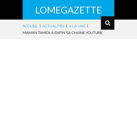
LOMEGAZETTE
ACCUEIL
|
ACTUALITÉS
|
A LA UNE
|
MAMAN TAMÉA A ENFIN SA CHAÎNE YOUTUBE