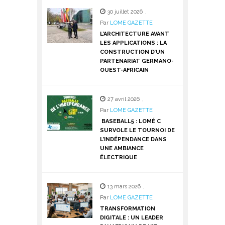
30 juillet 2026
,
Par
LOME GAZETTE
L’ARCHITECTURE AVANT
LES APPLICATIONS : LA
CONSTRUCTION D’UN
PARTENARIAT GERMANO-
OUEST-AFRICAIN
27 avril 2026
,
Par
LOME GAZETTE
BASEBALL5 : LOMÉ C
SURVOLE LE TOURNOI DE
L’INDÉPENDANCE DANS
UNE AMBIANCE
ÉLECTRIQUE
13 mars 2026
,
Par
LOME GAZETTE
TRANSFORMATION
DIGITALE : UN LEADER