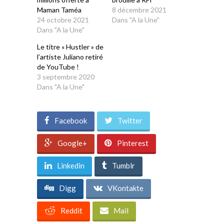
Maman Taméa
8 décembre 2021
24 octobre 2021
Dans "A la Une"
Dans "A la Une"
Le titre « Hustler » de
l’artiste Juliano retiré
de YouTube !
3 septembre 2020
Dans "A la Une"
Facebook
Twitter
Google+
Pinterest
Linkedin
Tumblr
Digg
VKontakte
Reddit
Mail