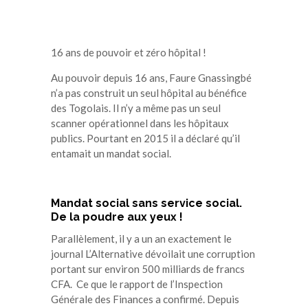
16 ans de pouvoir et zéro hôpital !
Au pouvoir depuis 16 ans, Faure Gnassingbé
n’a pas construit un seul hôpital au bénéfice
des Togolais. Il n’y a même pas un seul
scanner opérationnel dans les hôpitaux
publics. Pourtant en 2015 il a déclaré qu’il
entamait un mandat social.
Mandat social sans service social.
De la poudre aux yeux !
Parallèlement, il y a un an exactement le
journal L’Alternative dévoilait une corruption
portant sur environ 500 milliards de francs
CFA. Ce que le rapport de l’Inspection
Générale des Finances a confirmé. Depuis