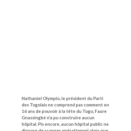
Nathaniel Olympio, le président du Parti
des Togolais ne comprend pas comment en
16 ans de pouvoir à la tête du Togo, Faure
Gnassingbé n’a pu construire aucun
hôpital. Pis encore, aucun hôpital public ne
dispose de scanner opérationnel alors que