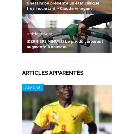
Gnassingbé présente un état clinique
très inquiétant » Claude Ameganvi
Article suivant
[DERNIERE MINUTE] Le prix du carburant
augmente à nouveau !
ARTICLES APPARENTÉS
A LA UNE