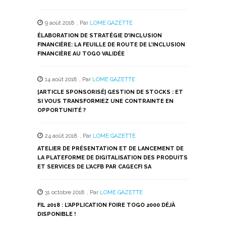
9 août 2018
,
Par
LOME GAZETTE
ÉLABORATION DE STRATÉGIE D’INCLUSION
FINANCIÈRE: LA FEUILLE DE ROUTE DE L’INCLUSION
FINANCIÈRE AU TOGO VALIDÉE
14 août 2018
,
Par
LOME GAZETTE
[ARTICLE SPONSORISÉ] GESTION DE STOCKS : ET
SI VOUS TRANSFORMIEZ UNE CONTRAINTE EN
OPPORTUNITÉ ?
24 août 2018
,
Par
LOME GAZETTE
ATELIER DE PRÉSENTATION ET DE LANCEMENT DE
LA PLATEFORME DE DIGITALISATION DES PRODUITS
ET SERVICES DE L’ACFB PAR CAGECFI SA
31 octobre 2018
,
Par
LOME GAZETTE
FIL 2018 : L’APPLICATION FOIRE TOGO 2000 DÉJÀ
DISPONIBLE !