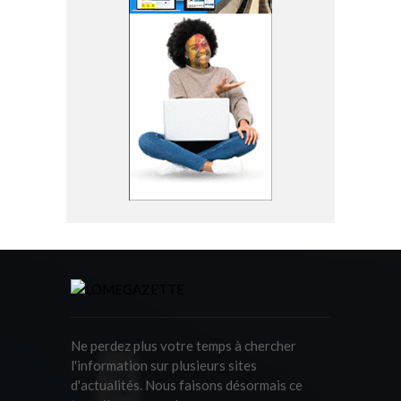
Ne perdez plus votre temps à chercher
l'information sur plusieurs sites
d'actualités. Nous faisons désormais ce