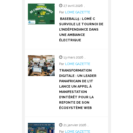
27 avril 2026
,
Par
LOME GAZETTE
BASEBALL5 : LOMÉ C
SURVOLE LE TOURNOI DE
L’INDÉPENDANCE DANS
UNE AMBIANCE
ÉLECTRIQUE
13 mars 2026
,
Par
LOME GAZETTE
TRANSFORMATION
DIGITALE : UN LEADER
PANAFRICAIN DE L’IT
LANCE UN APPEL À
MANIFESTATION
D’INTÉRÊT POUR LA
REFONTE DE SON
ÉCOSYSTÈME WEB
21 janvier 2026
,
Par
LOME GAZETTE