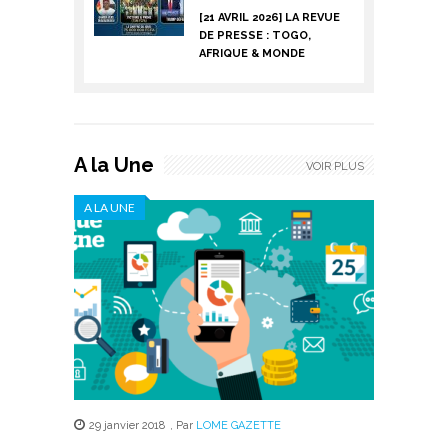
[21 AVRIL 2026] LA REVUE
DE PRESSE : TOGO,
AFRIQUE & MONDE
A la Une
VOIR PLUS
A LA UNE
29 janvier 2018
,
Par
LOME GAZETTE