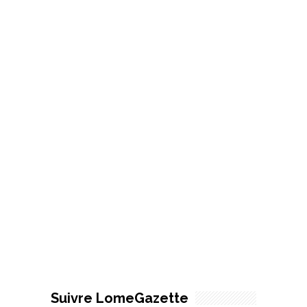
Suivre LomeGazette