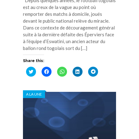
Depuis quelques années, le football togolais
est au creux de la vague au point où
remporter des matchs à domicile, joués
devant le public national relève du miracle.
Dans ce contexte de découragement général
suite à la dernière défaite des Éperviers face
à l’équipe d’Eswatini, un ancien acteur du
ballon rond togolais sort du […]
Share this:
Cliquez
Cliquez
Cliquez
Cliquez
Cliquez
pour
pour
pour
pour
pour
partager
partager
partager
partager
partager
sur
sur
sur
sur
sur
Twitter(ouvre
Facebook(ouvre
WhatsApp(ouvre
LinkedIn(ouvre
Telegram(ouvre
dans
dans
dans
dans
dans
A LA UNE
une
une
une
une
une
nouvelle
nouvelle
nouvelle
nouvelle
nouvelle
fenêtre)
fenêtre)
fenêtre)
fenêtre)
fenêtre)