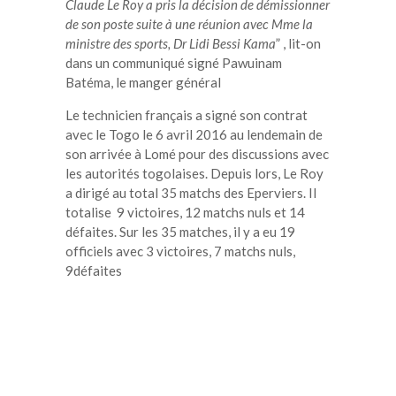
Claude Le Roy a pris la décision de démissionner
de son poste suite à une réunion avec Mme la
ministre des sports, Dr Lidi Bessi Kama
” , lit-on
dans un communiqué signé Pawuinam
Batéma, le manger général
Le technicien français a signé son contrat
avec le Togo le 6 avril 2016 au lendemain de
son arrivée à Lomé pour des discussions avec
les autorités togolaises. Depuis lors, Le Roy
a dirigé au total 35 matchs des Eperviers. Il
totalise 9 victoires, 12 matchs nuls et 14
défaites. Sur les 35 matches, il y a eu 19
officiels avec 3 victoires, 7 matchs nuls,
9défaites