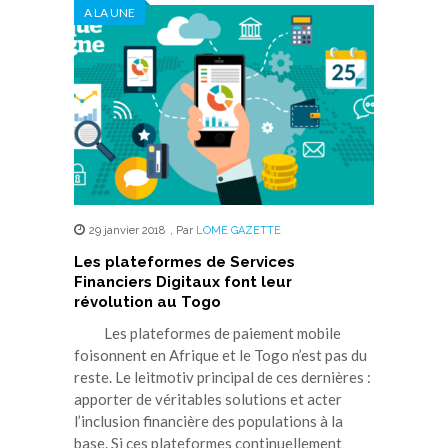
A LA UNE
29 janvier 2018
,
Par
LOME GAZETTE
Les plateformes de Services
Financiers Digitaux font leur
révolution au Togo
Les plateformes de paiement mobile
foisonnent en Afrique et le Togo n’est pas du
reste. Le leitmotiv principal de ces dernières :
apporter de véritables solutions et acter
l’inclusion financière des populations à la
base. Si ces plateformes continuellement