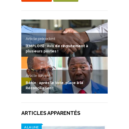
Article précedent
[EMPLOIS] : Avis de recrutement à
plusieurs postes !
Article suivant
Bénin : après le Vote, place à la
Réconciliation !
ARTICLES APPARENTÉS
A LA UNE