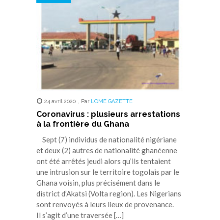
24 avril 2020
,
Par
LOME GAZETTE
Coronavirus : plusieurs arrestations
à la frontière du Ghana
Sept (7) individus de nationalité nigériane
et deux (2) autres de nationalité ghanéenne
ont été arrêtés jeudi alors qu’ils tentaient
une intrusion sur le territoire togolais par le
Ghana voisin, plus précisément dans le
district d’Akatsi (Volta region). Les Nigerians
sont renvoyés à leurs lieux de provenance.
Il s’agit d’une traversée […]