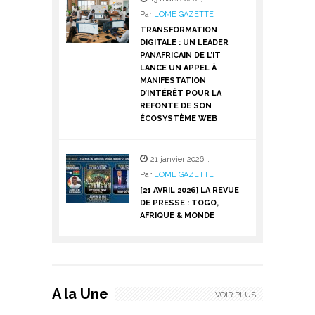
Par
LOME GAZETTE
TRANSFORMATION
DIGITALE : UN LEADER
PANAFRICAIN DE L’IT
LANCE UN APPEL À
MANIFESTATION
D’INTÉRÊT POUR LA
REFONTE DE SON
ÉCOSYSTÈME WEB
21 janvier 2026
,
Par
LOME GAZETTE
[21 AVRIL 2026] LA REVUE
DE PRESSE : TOGO,
AFRIQUE & MONDE
A la Une
VOIR PLUS