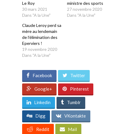
Le Roy
ministre des sports
30 mars 2021
27 novembre 2020
Dans "A la Une"
Dans "A la Une"
Claude Leroy perd sa
mère au lendemain
de l’élimination des
Eperviers !
19 novembre 2020
Dans "A la Une"
Facebook
Twitter
Google+
Pinterest
Linkedin
Tumblr
Digg
VKontakte
Reddit
Mail