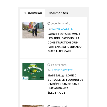
Du nouveau
Commentés
30 juillet 2026
,
Par
LOME GAZETTE
L’ARCHITECTURE AVANT
LES APPLICATIONS : LA
CONSTRUCTION D’UN
PARTENARIAT GERMANO-
OUEST-AFRICAIN
27 avril 2026
,
Par
LOME GAZETTE
BASEBALL5 : LOMÉ C
SURVOLE LE TOURNOI DE
L’INDÉPENDANCE DANS
UNE AMBIANCE
ÉLECTRIQUE
13 mars 2026
,