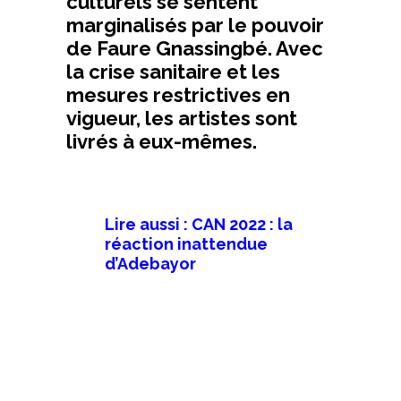
culturels se sentent
marginalisés par le pouvoir
de Faure Gnassingbé. Avec
la crise sanitaire et les
mesures restrictives en
vigueur, les artistes sont
livrés à eux-mêmes.
Lire aussi : CAN 2022 : la
réaction inattendue
d’Adebayor