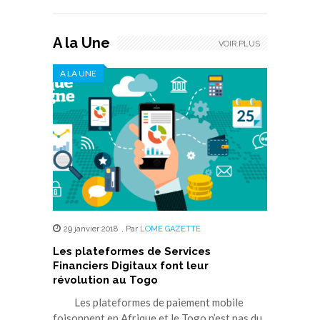
A la Une
VOIR PLUS
A LA UNE
29 janvier 2018
,
Par
LOME GAZETTE
Les plateformes de Services
Financiers Digitaux font leur
révolution au Togo
Les plateformes de paiement mobile
foisonnent en Afrique et le Togo n’est pas du