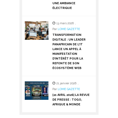
UNE AMBIANCE
ÉLECTRIQUE
13 mars 2026
,
Par
LOME GAZETTE
TRANSFORMATION
DIGITALE : UN LEADER
PANAFRICAIN DE L’IT
LANCE UN APPEL À
MANIFESTATION
D’INTÉRÊT POUR LA
REFONTE DE SON
ÉCOSYSTÈME WEB
21 janvier 2026
,
Par
LOME GAZETTE
[21 AVRIL 2026] LA REVUE
DE PRESSE : TOGO,
AFRIQUE & MONDE