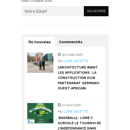
Du nouveau
Commentés
30 juillet 2026
,
Par
LOME GAZETTE
L’ARCHITECTURE AVANT
LES APPLICATIONS : LA
CONSTRUCTION D’UN
PARTENARIAT GERMANO-
OUEST-AFRICAIN
27 avril 2026
,
Par
LOME GAZETTE
BASEBALL5 : LOMÉ C
SURVOLE LE TOURNOI DE
L’INDÉPENDANCE DANS