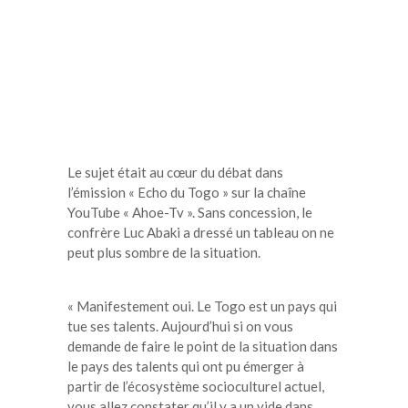
Le sujet était au cœur du débat dans
l’émission « Echo du Togo » sur la chaîne
YouTube « Ahoe-Tv ». Sans concession, le
confrère Luc Abaki a dressé un tableau on ne
peut plus sombre de la situation.
« Manifestement oui. Le Togo est un pays qui
tue ses talents. Aujourd’hui si on vous
demande de faire le point de la situation dans
le pays des talents qui ont pu émerger à
partir de l’écosystème socioculturel actuel,
vous allez constater qu’il y a un vide dans