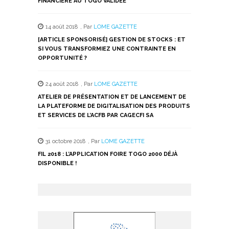
FINANCIÈRE AU TOGO VALIDÉE
14 août 2018
,
Par
LOME GAZETTE
[ARTICLE SPONSORISÉ] GESTION DE STOCKS : ET
SI VOUS TRANSFORMIEZ UNE CONTRAINTE EN
OPPORTUNITÉ ?
24 août 2018
,
Par
LOME GAZETTE
ATELIER DE PRÉSENTATION ET DE LANCEMENT DE
LA PLATEFORME DE DIGITALISATION DES PRODUITS
ET SERVICES DE L’ACFB PAR CAGECFI SA
31 octobre 2018
,
Par
LOME GAZETTE
FIL 2018 : L’APPLICATION FOIRE TOGO 2000 DÉJÀ
DISPONIBLE !