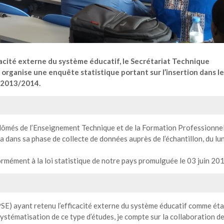
icacité externe du système éducatif, le Secrétariat Technique
organise une enquête statistique portant sur l’insertion dans le
 2013/2014.
plômés de l’Enseignement Technique et de la Formation Professionnel
dans sa phase de collecte de données auprès de l’échantillon, du lu
rmément à la loi statistique de notre pays promulguée le 03 juin 201
SE) ayant retenu l’efficacité externe du système éducatif comme ét
ystématisation de ce type d’études, je compte sur la collaboration d