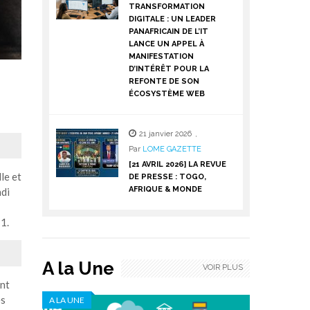
TRANSFORMATION
DIGITALE : UN LEADER
PANAFRICAIN DE L’IT
LANCE UN APPEL À
MANIFESTATION
D’INTÉRÊT POUR LA
REFONTE DE SON
ÉCOSYSTÈME WEB
21 janvier 2026
,
Par
LOME GAZETTE
[21 AVRIL 2026] LA REVUE
le et
DE PRESSE : TOGO,
AFRIQUE & MONDE
ndi
1.
A la Une
VOIR PLUS
ant
es
A LA UNE