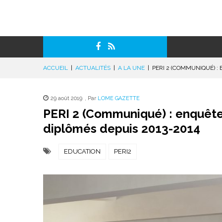
ACCUEIL
|
ACTUALITÉS
|
A LA UNE
|
PERI 2 (COMMUNIQUÉ) :
29 août 2019
,
Par
LOME GAZETTE
PERI 2 (Communiqué) : enquête 
diplômés depuis 2013-2014
EDUCATION
PERI2