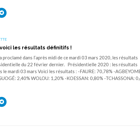
uez
Cliquez
r
pour
ager
partager
sur
ouvre
edIn(ouvre
Telegram(ouvre
s
dans
une
ETTE
elle
nouvelle
tre)
fenêtre)
oici les résultats définitifs !
a proclamé dans l’après midi de ce mardi 03 mars 2020, les résultats
ésidentielle du 22 février dernier. Présidentielle 2020 : les résultats
és le mardi 03 mars Voici les résultats : -FAURE: 70,78% -AGBEYOM
-GUOGÉ: 2,40% WOLOU: 1,20% -KOESSAN: 0,80% -TCHASSONA: 0
uez
Cliquez
r
pour
ager
partager
sur
ouvre
edIn(ouvre
Telegram(ouvre
s
dans
une
elle
nouvelle
tre)
fenêtre)