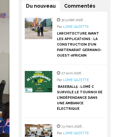
Du nouveau
Commentés
30 juillet 2026
,
Par
LOME GAZETTE
L’ARCHITECTURE AVANT
LES APPLICATIONS : LA
CONSTRUCTION D’UN
PARTENARIAT GERMANO-
OUEST-AFRICAIN
27 avril 2026
,
Par
LOME GAZETTE
BASEBALL5 : LOMÉ C
SURVOLE LE TOURNOI DE
L’INDÉPENDANCE DANS
UNE AMBIANCE
ÉLECTRIQUE
13 mars 2026
,
Par
LOME GAZETTE