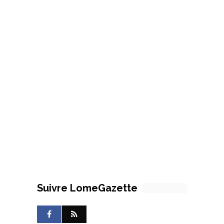
Suivre LomeGazette