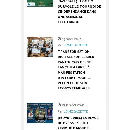
BASEBALL5 : LOMÉ C
SURVOLE LE TOURNOI DE
L’INDÉPENDANCE DANS
UNE AMBIANCE
ÉLECTRIQUE
13 mars 2026
,
Par
LOME GAZETTE
TRANSFORMATION
DIGITALE : UN LEADER
PANAFRICAIN DE L’IT
LANCE UN APPEL À
MANIFESTATION
D’INTÉRÊT POUR LA
REFONTE DE SON
ÉCOSYSTÈME WEB
21 janvier 2026
,
Par
LOME GAZETTE
[21 AVRIL 2026] LA REVUE
DE PRESSE : TOGO,
AFRIQUE & MONDE