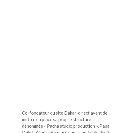
Co-fondateur du site Dakar-direct avant de
mettre en place sa propre structure
dénommée « Pacha studio production », Papa
Djibril Kébé a été placé sous mandat de dépôt