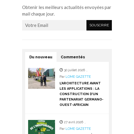
Obtenir les meilleurs actualités envoyées par
mail chaque jour.
Du nouveau
Commentés
30 juillet 2026
,
Par
LOME GAZETTE
L’ARCHITECTURE AVANT
LES APPLICATIONS : LA
CONSTRUCTION D’UN
PARTENARIAT GERMANO-
OUEST-AFRICAIN
27 avril 2026
,
Par
LOME GAZETTE