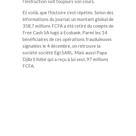
l’instruction suit toujours son cours.
Et voilà, que l’histoire s’est répétée. Selon des
informations du journal, un montant global de
358,7 millions FCFA a été retiré du compte de
Free Cash SA logé à Ecobank. Parmi les 14
bénéficiaires de ces opérations frauduleuses
signalées le 4 décembre, on retrouve la
société société Egi SARL. Mais aussi Papa
Djibril Kébé qui a reçu à lui seul, 97 millions
FCFA.