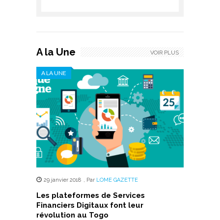
A la Une
VOIR PLUS
A LA UNE
29 janvier 2018
,
Par
LOME GAZETTE
Les plateformes de Services
Financiers Digitaux font leur
révolution au Togo