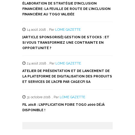
ÉLABORATION DE STRATÉGIE D’INCLUSION
FINANCIÈRE: LA FEUILLE DE ROUTE DE L’INCLUSION
FINANCIÈRE AU TOGO VALIDÉE
14 août 2018
,
Par
LOME GAZETTE
[ARTICLE SPONSORISÉ] GESTION DE STOCKS : ET
SI VOUS TRANSFORMIEZ UNE CONTRAINTE EN
OPPORTUNITÉ ?
24 août 2018
,
Par
LOME GAZETTE
ATELIER DE PRÉSENTATION ET DE LANCEMENT DE
LA PLATEFORME DE DIGITALISATION DES PRODUITS
ET SERVICES DE L’ACFB PAR CAGECFI SA
31 octobre 2018
,
Par
LOME GAZETTE
FIL 2018 : L’APPLICATION FOIRE TOGO 2000 DÉJÀ
DISPONIBLE !