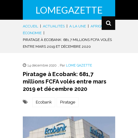
LOMEGAZETTE
ACCUEIL
|
ACTUALITÉS
|
A LA UNE
|
AFRIQUE
|
ÉCONOMIE
|
PIRATAGE À ECOBANK: 681,7 MILLIONS FCFA VOLÉS
ENTRE MARS 2019 ET DÉCEMBRE 2020
14 décembre 2020
,
Par
LOME GAZETTE
Piratage à Ecobank: 681,7
millions FCFA volés entre mars
2019 et décembre 2020
Ecobank
Piratage