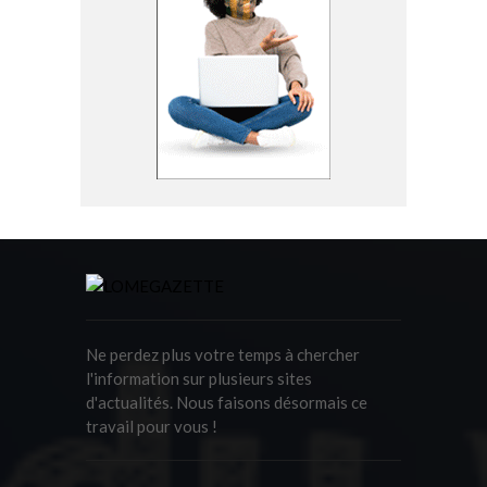
Ne perdez plus votre temps à chercher
l'information sur plusieurs sites
d'actualités. Nous faisons désormais ce
travail pour vous !