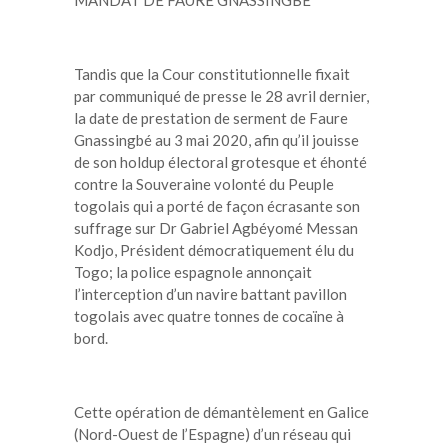
Tandis que la Cour constitutionnelle fixait
par communiqué de presse le 28 avril dernier,
la date de prestation de serment de Faure
Gnassingbé au 3 mai 2020, afin qu’il jouisse
de son holdup électoral grotesque et éhonté
contre la Souveraine volonté du Peuple
togolais qui a porté de façon écrasante son
suffrage sur Dr Gabriel Agbéyomé Messan
Kodjo, Président démocratiquement élu du
Togo; la police espagnole annonçait
l’interception d’un navire battant pavillon
togolais avec quatre tonnes de cocaïne à
bord.
Cette opération de démantèlement en Galice
(Nord-Ouest de l’Espagne) d’un réseau qui