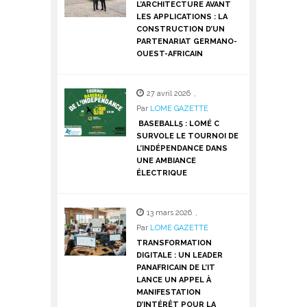
L’ARCHITECTURE AVANT
LES APPLICATIONS : LA
CONSTRUCTION D’UN
PARTENARIAT GERMANO-
OUEST-AFRICAIN
27 avril 2026
,
Par
LOME GAZETTE
BASEBALL5 : LOMÉ C
SURVOLE LE TOURNOI DE
L’INDÉPENDANCE DANS
UNE AMBIANCE
ÉLECTRIQUE
13 mars 2026
,
Par
LOME GAZETTE
TRANSFORMATION
DIGITALE : UN LEADER
PANAFRICAIN DE L’IT
LANCE UN APPEL À
MANIFESTATION
D’INTÉRÊT POUR LA