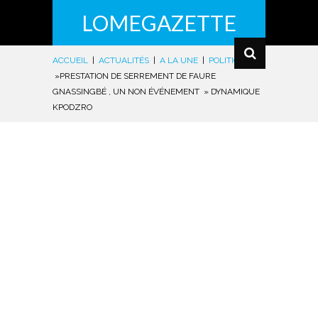
LOMEGAZETTE
ACCUEIL
|
ACTUALITÉS
|
A LA UNE
|
POLITIQUE
|
»PRESTATION DE SERREMENT DE FAURE
GNASSINGBÉ , UN NON ÉVÉNEMENT » DYNAMIQUE
KPODZRO