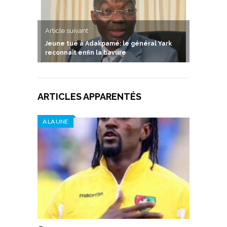
Article suivant
Jeune tué à Adakpamé: le général Yark
reconnaît enfin la bavure
ARTICLES APPARENTÉS
A LA UNE