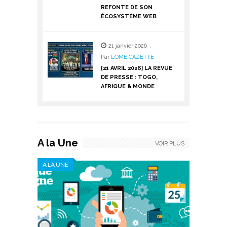
REFONTE DE SON
ÉCOSYSTÈME WEB
21 janvier 2026
,
Par
LOME GAZETTE
[21 AVRIL 2026] LA REVUE
DE PRESSE : TOGO,
AFRIQUE & MONDE
A la Une
VOIR PLUS
A LA UNE