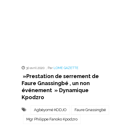
30 avril 2020
,
Par
LOME GAZETTE
»Prestation de serrement de
Faure Gnassingbé , un non
événement » Dynamique
Kpodzro
Agbéyomé KODJO
Faure Gnassingbé
Mgr Philippe Fanoko Kpodzro