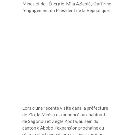
Mines et de l’Énergie, Mila Aziablé, réaffirme
l’engagement du Président de la République.
Lors d’une récente visite dans la préfecture
de Zio, la Ministre a annoncé aux habitants
de Sagonou et Zéglé Kpota, au sein du
canton d’Abobo, l’expansion prochaine du
réseau électrique dans certaines régions