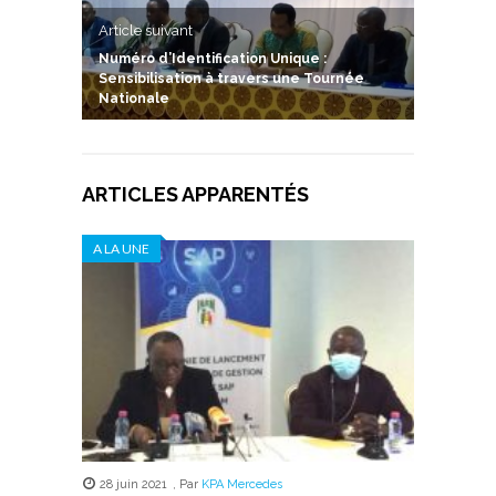
Article suivant
Numéro d’Identification Unique :
Sensibilisation à travers une Tournée
Nationale
ARTICLES APPARENTÉS
A LA UNE
28 juin 2021
,
Par
KPA Mercedes