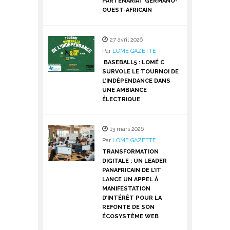
PARTENARIAT GERMANO-
OUEST-AFRICAIN
27 avril 2026
,
Par
LOME GAZETTE
BASEBALL5 : LOMÉ C
SURVOLE LE TOURNOI DE
L’INDÉPENDANCE DANS
UNE AMBIANCE
ÉLECTRIQUE
13 mars 2026
,
Par
LOME GAZETTE
TRANSFORMATION
DIGITALE : UN LEADER
PANAFRICAIN DE L’IT
LANCE UN APPEL À
MANIFESTATION
D’INTÉRÊT POUR LA
REFONTE DE SON
ÉCOSYSTÈME WEB