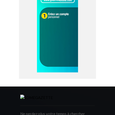
Ne perdez plus votre temps à chercher