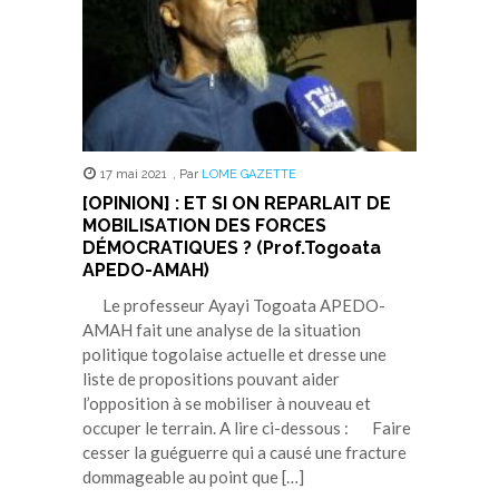
17 mai 2021
,
Par
LOME GAZETTE
[OPINION] : ET SI ON REPARLAIT DE
MOBILISATION DES FORCES
DÉMOCRATIQUES ? (Prof.Togoata
APEDO-AMAH)
Le professeur Ayayi Togoata APEDO-
AMAH fait une analyse de la situation
politique togolaise actuelle et dresse une
liste de propositions pouvant aider
l’opposition à se mobiliser à nouveau et
occuper le terrain. A lire ci-dessous : Faire
cesser la guéguerre qui a causé une fracture
dommageable au point que […]