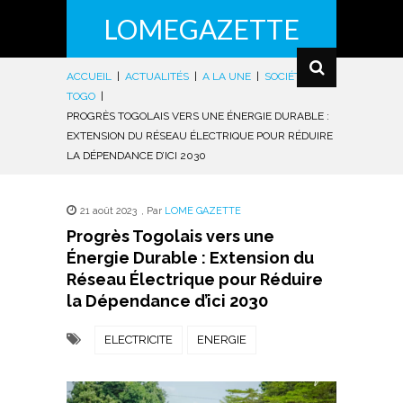
LOMEGAZETTE
ACCUEIL
|
ACTUALITÉS
|
A LA UNE
|
SOCIÉTÉ
|
TOGO
|
PROGRÈS TOGOLAIS VERS UNE ÉNERGIE DURABLE :
EXTENSION DU RÉSEAU ÉLECTRIQUE POUR RÉDUIRE
LA DÉPENDANCE D’ICI 2030
21 août 2023
,
Par
LOME GAZETTE
Progrès Togolais vers une
Énergie Durable : Extension du
Réseau Électrique pour Réduire
la Dépendance d’ici 2030
ELECTRICITE
ENERGIE