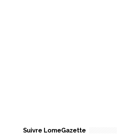
Suivre LomeGazette