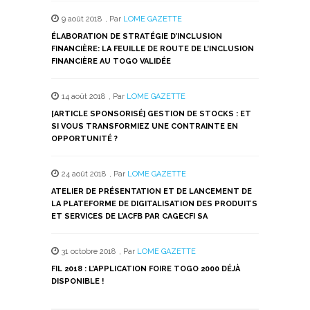
9 août 2018
,
Par
LOME GAZETTE
ÉLABORATION DE STRATÉGIE D’INCLUSION
FINANCIÈRE: LA FEUILLE DE ROUTE DE L’INCLUSION
FINANCIÈRE AU TOGO VALIDÉE
14 août 2018
,
Par
LOME GAZETTE
[ARTICLE SPONSORISÉ] GESTION DE STOCKS : ET
SI VOUS TRANSFORMIEZ UNE CONTRAINTE EN
OPPORTUNITÉ ?
24 août 2018
,
Par
LOME GAZETTE
ATELIER DE PRÉSENTATION ET DE LANCEMENT DE
LA PLATEFORME DE DIGITALISATION DES PRODUITS
ET SERVICES DE L’ACFB PAR CAGECFI SA
31 octobre 2018
,
Par
LOME GAZETTE
FIL 2018 : L’APPLICATION FOIRE TOGO 2000 DÉJÀ
DISPONIBLE !