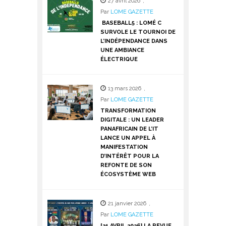
27 avril 2026
,
Par
LOME GAZETTE
BASEBALL5 : LOMÉ C
SURVOLE LE TOURNOI DE
L’INDÉPENDANCE DANS
UNE AMBIANCE
ÉLECTRIQUE
13 mars 2026
,
Par
LOME GAZETTE
TRANSFORMATION
DIGITALE : UN LEADER
PANAFRICAIN DE L’IT
LANCE UN APPEL À
MANIFESTATION
D’INTÉRÊT POUR LA
REFONTE DE SON
ÉCOSYSTÈME WEB
21 janvier 2026
,
Par
LOME GAZETTE
[21 AVRIL 2026] LA REVUE