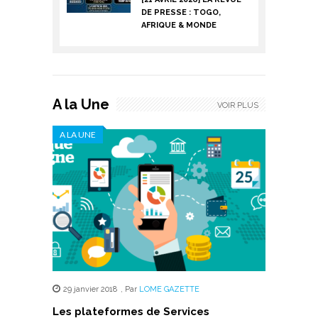
DE PRESSE : TOGO,
AFRIQUE & MONDE
A la Une
VOIR PLUS
A LA UNE
29 janvier 2018
,
Par
LOME GAZETTE
Les plateformes de Services