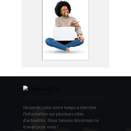
Ne perdez plus votre temps à chercher
l'information sur plusieurs sites
d'actualités. Nous faisons désormais ce
travail pour vous !