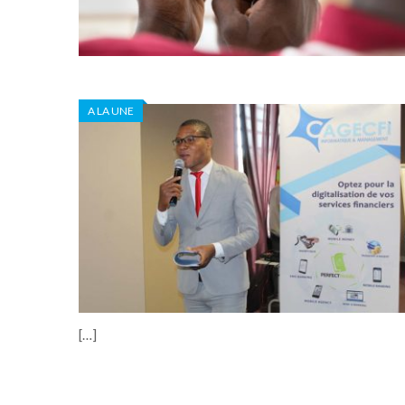
A LA UNE
[…]