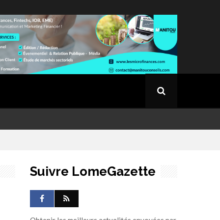
Suivre LomeGazette