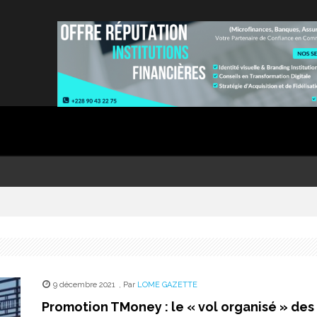
9 décembre 2021
,
Par
LOME GAZETTE
Promotion TMoney : le « vol organisé » des