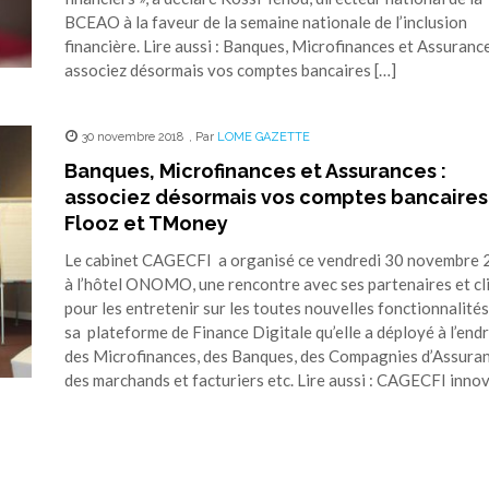
BCEAO à la faveur de la semaine nationale de l’inclusion
financière. Lire aussi : Banques, Microfinances et Assurance
associez désormais vos comptes bancaires […]
30 novembre 2018
,
Par
LOME GAZETTE
Banques, Microfinances et Assurances :
associez désormais vos comptes bancaires
Flooz et TMoney
Le cabinet CAGECFI a organisé ce vendredi 30 novembre
à l’hôtel ONOMO, une rencontre avec ses partenaires et cl
pour les entretenir sur les toutes nouvelles fonctionnalités
sa plateforme de Finance Digitale qu’elle a déployé à l’endr
des Microfinances, des Banques, des Compagnies d’Assuran
des marchands et facturiers etc. Lire aussi : CAGECFI inno