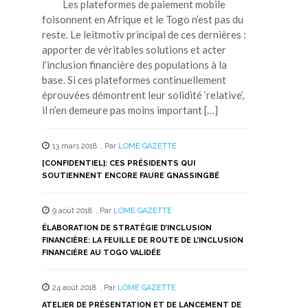
Les plateformes de paiement mobile
foisonnent en Afrique et le Togo n’est pas du
reste. Le leitmotiv principal de ces dernières :
apporter de véritables solutions et acter
l’inclusion financière des populations à la
base. Si ces plateformes continuellement
éprouvées démontrent leur solidité ‘relative’,
il n’en demeure pas moins important […]
13 mars 2018
,
Par
LOME GAZETTE
[CONFIDENTIEL]: CES PRÉSIDENTS QUI
SOUTIENNENT ENCORE FAURE GNASSINGBÉ
9 août 2018
,
Par
LOME GAZETTE
ÉLABORATION DE STRATÉGIE D’INCLUSION
FINANCIÈRE: LA FEUILLE DE ROUTE DE L’INCLUSION
FINANCIÈRE AU TOGO VALIDÉE
24 août 2018
,
Par
LOME GAZETTE
ATELIER DE PRÉSENTATION ET DE LANCEMENT DE