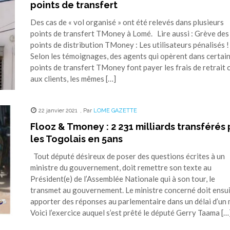
points de transfert
Des cas de « vol organisé » ont été relevés dans plusieurs
points de transfert TMoney à Lomé. Lire aussi : Grève des
points de distribution TMoney : Les utilisateurs pénalisés !
Selon les témoignages, des agents qui opèrent dans certai
points de transfert TMoney font payer les frais de retrait 
aux clients, les mêmes […]
22 janvier 2021
,
Par
LOME GAZETTE
Flooz & Tmoney : 2 231 milliards transférés 
les Togolais en 5ans
Tout député désireux de poser des questions écrites à un
ministre du gouvernement, doit remettre son texte au
Président(e) de l’Assemblée Nationale qui à son tour, le
transmet au gouvernement. Le ministre concerné doit ensu
apporter des réponses au parlementaire dans un délai d’un 
Voici l’exercice auquel s’est prêté le député Gerry Taama […