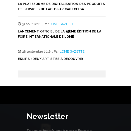
LA PLATEFORME DE DIGITALISATION DES PRODUITS
ET SERVICES DE L’ACFB PAR CAGECFI SA
31 août 2018
,
Par
LOME GAZETTE
LANCEMENT OFFICIEL DE LA 15ÈME ÉDITION DE LA
FOIRE INTERNATIONALE DE LOMÉ
28 septembre 2018
,
Par
LOME GAZETTE
EKLIPS : DEUX ARTISTES À DÉCOUVRIR
Newsletter
En vous inscrivant à notre liste de