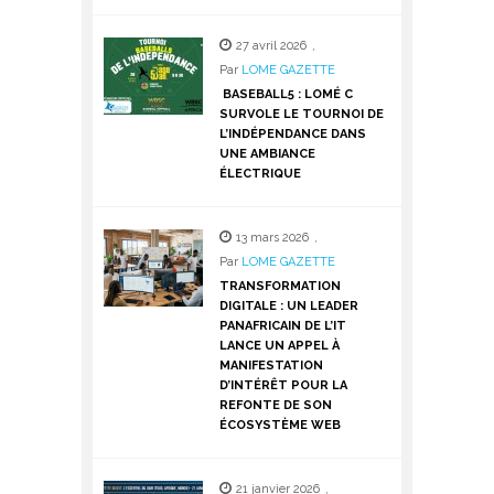
27 avril 2026
,
Par
LOME GAZETTE
BASEBALL5 : LOMÉ C
SURVOLE LE TOURNOI DE
L’INDÉPENDANCE DANS
UNE AMBIANCE
ÉLECTRIQUE
13 mars 2026
,
Par
LOME GAZETTE
TRANSFORMATION
DIGITALE : UN LEADER
PANAFRICAIN DE L’IT
LANCE UN APPEL À
MANIFESTATION
D’INTÉRÊT POUR LA
REFONTE DE SON
ÉCOSYSTÈME WEB
21 janvier 2026
,