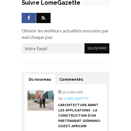
Suivre LomeGazette
Obtenir les meilleurs actualités envoyées par
mail chaque jour.
Du nouveau
Commentés
30 juillet 2026
,
Par
LOME GAZETTE
L’ARCHITECTURE AVANT
LES APPLICATIONS : LA
CONSTRUCTION D’UN
PARTENARIAT GERMANO-
OUEST-AFRICAIN