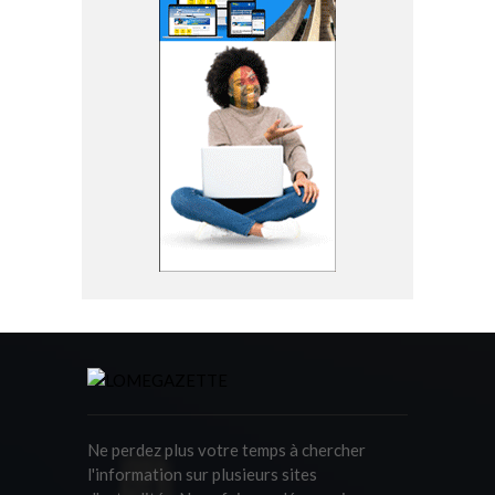
Ne perdez plus votre temps à chercher
l'information sur plusieurs sites