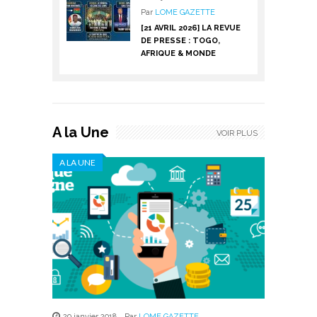
Par
LOME GAZETTE
[21 AVRIL 2026] LA REVUE
DE PRESSE : TOGO,
AFRIQUE & MONDE
A la Une
VOIR PLUS
A LA UNE
29 janvier 2018
,
Par
LOME GAZETTE