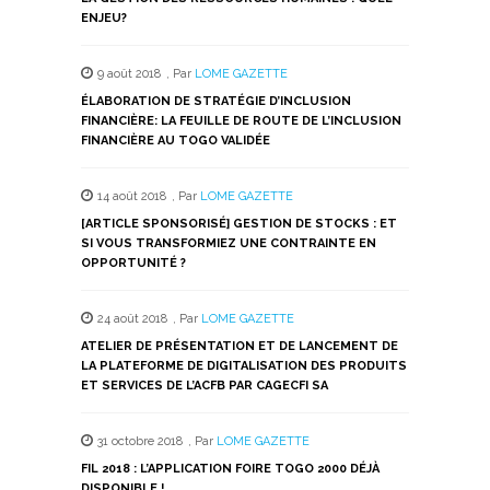
ENJEU?
9 août 2018
,
Par
LOME GAZETTE
ÉLABORATION DE STRATÉGIE D’INCLUSION
FINANCIÈRE: LA FEUILLE DE ROUTE DE L’INCLUSION
FINANCIÈRE AU TOGO VALIDÉE
14 août 2018
,
Par
LOME GAZETTE
[ARTICLE SPONSORISÉ] GESTION DE STOCKS : ET
SI VOUS TRANSFORMIEZ UNE CONTRAINTE EN
OPPORTUNITÉ ?
24 août 2018
,
Par
LOME GAZETTE
ATELIER DE PRÉSENTATION ET DE LANCEMENT DE
LA PLATEFORME DE DIGITALISATION DES PRODUITS
ET SERVICES DE L’ACFB PAR CAGECFI SA
31 octobre 2018
,
Par
LOME GAZETTE
FIL 2018 : L’APPLICATION FOIRE TOGO 2000 DÉJÀ
DISPONIBLE !