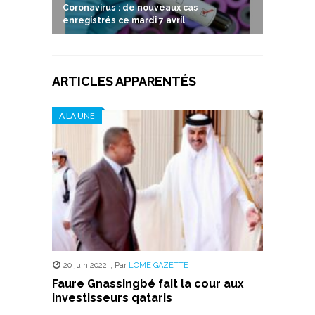
Coronavirus : de nouveaux cas
enregistrés ce mardi 7 avril
ARTICLES APPARENTÉS
A LA UNE
20 juin 2022
,
Par
LOME GAZETTE
Faure Gnassingbé fait la cour aux
investisseurs qataris