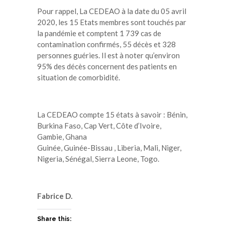
Pour rappel, La CEDEAO à la date du 05 avril
2020, les 15 Etats membres sont touchés par
la pandémie et comptent 1 739 cas de
contamination confirmés, 55 décès et 328
personnes guéries. Il est à noter qu’environ
95% des décès concernent des patients en
situation de comorbidité.
La CEDEAO compte 15 états à savoir : Bénin,
Burkina Faso, Cap Vert, Côte d’Ivoire,
Gambie, Ghana
Guinée, Guinée-Bissau , Liberia, Mali, Niger,
Nigeria, Sénégal, Sierra Leone, Togo.
Fabrice D.
Share this: