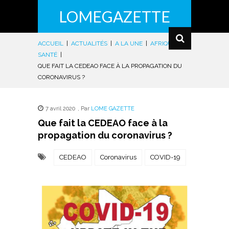
LOMEGAZETTE
ACCUEIL
|
ACTUALITÉS
|
A LA UNE
|
AFRIQUE
|
SANTÉ
|
QUE FAIT LA CEDEAO FACE À LA PROPAGATION DU
CORONAVIRUS ?
7 avril 2020
,
Par
LOME GAZETTE
Que fait la CEDEAO face à la
propagation du coronavirus ?
CEDEAO
Coronavirus
COVID-19