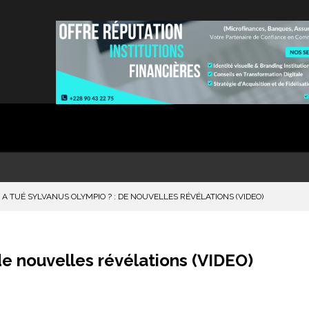
 A TUÉ SYLVANUS OLYMPIO ? : DE NOUVELLES RÉVÉLATIONS (VIDEO)
de nouvelles révélations (VIDEO)