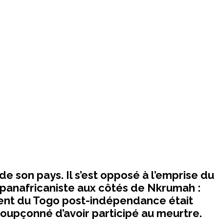
de son pays. Il s’est opposé à l’emprise du
n panafricaniste aux côtés de Nkrumah :
dent du Togo post-indépendance était
soupçonné d’avoir participé au meurtre.