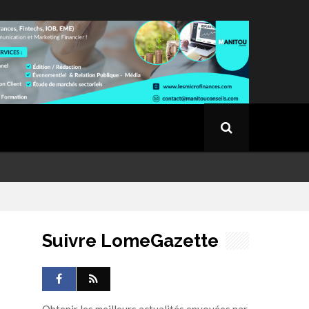
Suivre LomeGazette