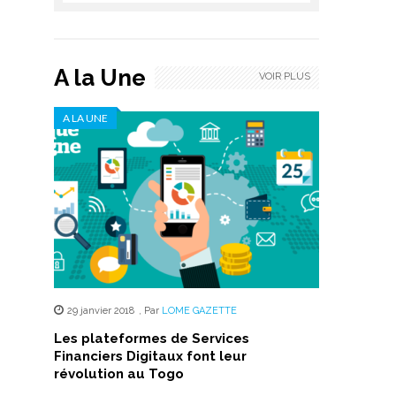
A la Une
VOIR PLUS
A LA UNE
29 janvier 2018
,
Par
LOME GAZETTE
Les plateformes de Services
Financiers Digitaux font leur
révolution au Togo