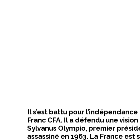
Il s’est battu pour l’indépendance 
Franc CFA. Il a défendu une visio
Sylvanus Olympio, premier prési
assassiné en 1963. La France est 