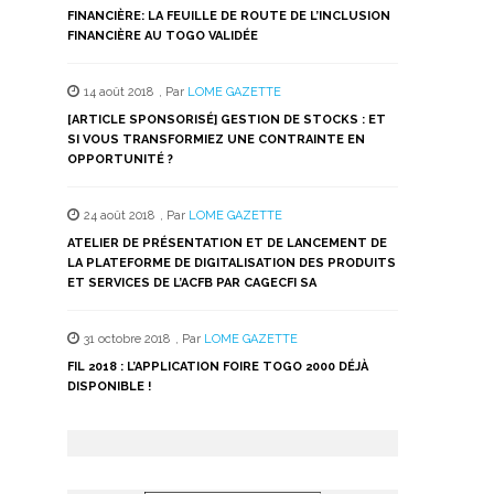
FINANCIÈRE: LA FEUILLE DE ROUTE DE L’INCLUSION
FINANCIÈRE AU TOGO VALIDÉE
14 août 2018
,
Par
LOME GAZETTE
[ARTICLE SPONSORISÉ] GESTION DE STOCKS : ET
SI VOUS TRANSFORMIEZ UNE CONTRAINTE EN
OPPORTUNITÉ ?
24 août 2018
,
Par
LOME GAZETTE
ATELIER DE PRÉSENTATION ET DE LANCEMENT DE
LA PLATEFORME DE DIGITALISATION DES PRODUITS
ET SERVICES DE L’ACFB PAR CAGECFI SA
31 octobre 2018
,
Par
LOME GAZETTE
FIL 2018 : L’APPLICATION FOIRE TOGO 2000 DÉJÀ
DISPONIBLE !