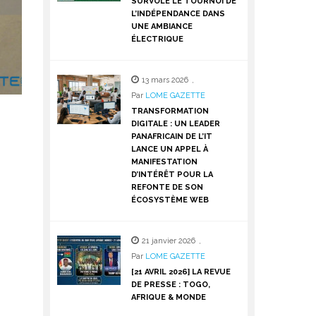
SURVOLE LE TOURNOI DE
L’INDÉPENDANCE DANS
UNE AMBIANCE
ÉLECTRIQUE
13 mars 2026
,
Par
LOME GAZETTE
TRANSFORMATION
DIGITALE : UN LEADER
PANAFRICAIN DE L’IT
LANCE UN APPEL À
MANIFESTATION
D’INTÉRÊT POUR LA
REFONTE DE SON
ÉCOSYSTÈME WEB
21 janvier 2026
,
Par
LOME GAZETTE
[21 AVRIL 2026] LA REVUE
DE PRESSE : TOGO,
AFRIQUE & MONDE