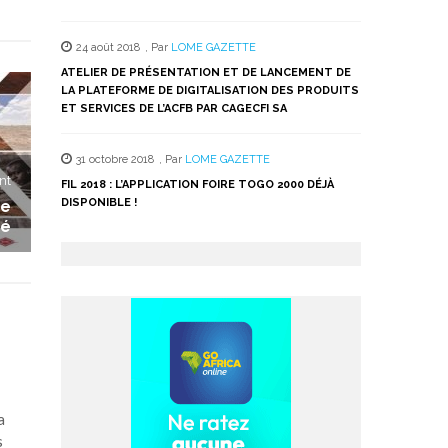
24 août 2018
,
Par
LOME GAZETTE
ATELIER DE PRÉSENTATION ET DE LANCEMENT DE
LA PLATEFORME DE DIGITALISATION DES PRODUITS
ET SERVICES DE L’ACFB PAR CAGECFI SA
31 octobre 2018
,
Par
LOME GAZETTE
nt
FIL 2018 : L’APPLICATION FOIRE TOGO 2000 DÉJÀ
DISPONIBLE !
de
mé
a
s