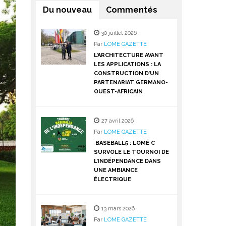
Du nouveau
Commentés
30 juillet 2026
,
Par
LOME GAZETTE
L’ARCHITECTURE AVANT
LES APPLICATIONS : LA
CONSTRUCTION D’UN
PARTENARIAT GERMANO-
OUEST-AFRICAIN
27 avril 2026
,
Par
LOME GAZETTE
BASEBALL5 : LOMÉ C
SURVOLE LE TOURNOI DE
L’INDÉPENDANCE DANS
UNE AMBIANCE
ÉLECTRIQUE
13 mars 2026
,
Par
LOME GAZETTE