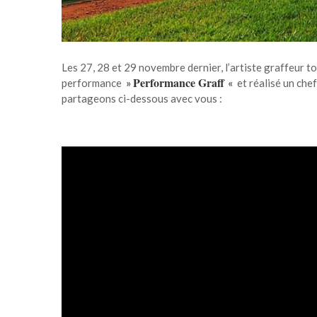
Les 27, 28 et 29 novembre dernier, l’artiste graffeu
Performance Graff
performance
»
«
et réalisé un che
partageons ci-dessous avec vous :