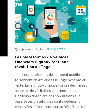
29 janvier 2018
,
Par
LOME GAZETTE
Les plateformes de Services
Financiers Digitaux font leur
révolution au Togo
Les plateformes de paiement mobile
foisonnent en Afrique et le Togo n’est pas du
reste. Le leitmotiv principal de ces dernières :
apporter de véritables solutions et acter
l’inclusion financière des populations à la
base. Si ces plateformes continuellement
éprouvées démontrent leur solidité ‘relative’,