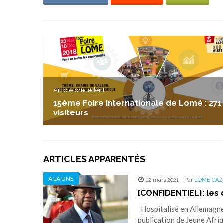
Article précedent
15ème Foire Internationale de Lomé : 271
visiteurs
ARTICLES APPARENTÉS
A LA UNE
12 mars 2021
,
Par
LOME GAZ
[CONFIDENTIEL]: les
Hospitalisé en Allemagne, 
publication de Jeune Afri