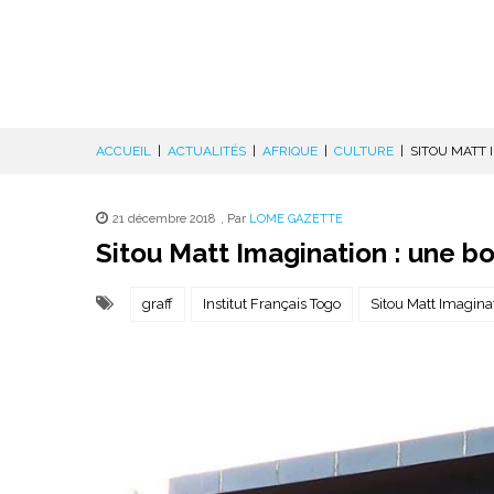
ACCUEIL
|
ACTUALITÉS
|
AFRIQUE
|
CULTURE
|
SITOU MATT 
21 décembre 2018
,
Par
LOME GAZETTE
Sitou Matt Imagination : une b
graff
Institut Français Togo
Sitou Matt Imagina