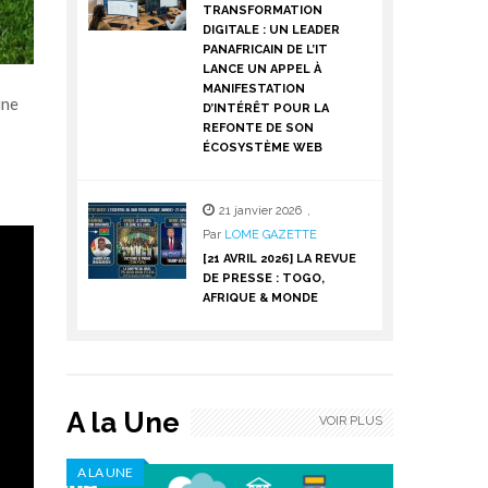
TRANSFORMATION
DIGITALE : UN LEADER
PANAFRICAIN DE L’IT
LANCE UN APPEL À
MANIFESTATION
une
D’INTÉRÊT POUR LA
REFONTE DE SON
ÉCOSYSTÈME WEB
21 janvier 2026
,
Par
LOME GAZETTE
[21 AVRIL 2026] LA REVUE
DE PRESSE : TOGO,
AFRIQUE & MONDE
A la Une
VOIR PLUS
A LA UNE