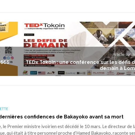
Article suiva
 666
TEDx Tokoin : une conférence sur les défis 
demain à Lo
ETTE
 dernières confidences de Bakayoko avant sa mort
le Premier ministre ivoirien est décédé le 10 mars. Le directeur de l
que, qui était à titre personnel proche d’Hamed Bakayoko, raconte se