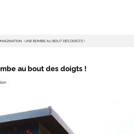
IMAGINATION : UNE BOMBE AU BOUT DES DOIGTS !
ombe au bout des doigts !
tion