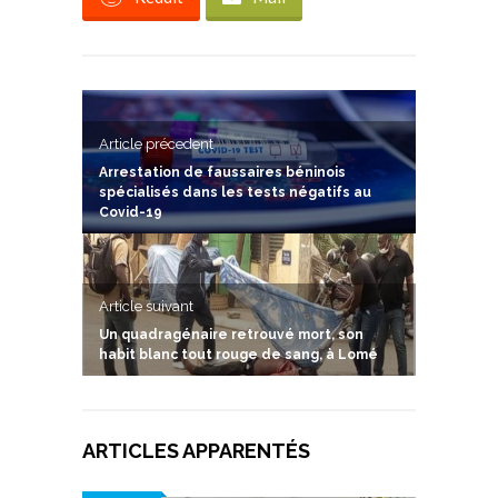
Article précedent
Arrestation de faussaires béninois
spécialisés dans les tests négatifs au
Covid-19
Article suivant
Un quadragénaire retrouvé mort, son
habit blanc tout rouge de sang, à Lomé
ARTICLES APPARENTÉS