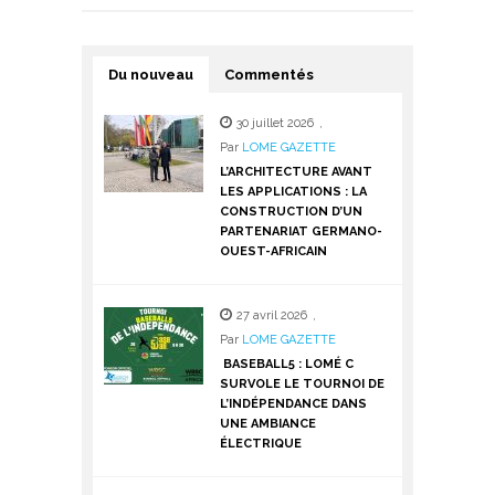
Du nouveau
Commentés
30 juillet 2026
,
Par
LOME GAZETTE
L’ARCHITECTURE AVANT
LES APPLICATIONS : LA
CONSTRUCTION D’UN
PARTENARIAT GERMANO-
OUEST-AFRICAIN
27 avril 2026
,
Par
LOME GAZETTE
BASEBALL5 : LOMÉ C
SURVOLE LE TOURNOI DE
L’INDÉPENDANCE DANS
UNE AMBIANCE
ÉLECTRIQUE