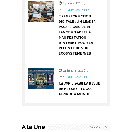
13 mars 2026
,
Par
LOME GAZETTE
TRANSFORMATION
DIGITALE : UN LEADER
PANAFRICAIN DE L’IT
LANCE UN APPEL À
MANIFESTATION
D’INTÉRÊT POUR LA
REFONTE DE SON
ÉCOSYSTÈME WEB
21 janvier 2026
,
Par
LOME GAZETTE
[21 AVRIL 2026] LA REVUE
DE PRESSE : TOGO,
AFRIQUE & MONDE
A la Une
VOIR PLUS