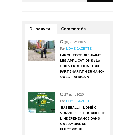
Du nouveau
Commentés
30 juillet 2026
,
Par
LOME GAZETTE
L’ARCHITECTURE AVANT
LES APPLICATIONS : LA
CONSTRUCTION D’UN
PARTENARIAT GERMANO-
OUEST-AFRICAIN
27 avril 2026
,
Par
LOME GAZETTE
BASEBALL5 : LOMÉ C
SURVOLE LE TOURNOI DE
L’INDÉPENDANCE DANS
UNE AMBIANCE
ÉLECTRIQUE