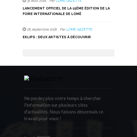
31 août 2018
,
Par
LOME GAZETTE
LANCEMENT OFFICIEL DE LA 15ÈME ÉDITION DE LA
FOIRE INTERNATIONALE DE LOMÉ
28 septembre 2018
,
Par
LOME GAZETTE
EKLIPS : DEUX ARTISTES À DÉCOUVRIR
Ne perdez plus votre temps à chercher
l'information sur plusieurs sites
d'actualités. Nous faisons désormais ce
travail pour vous !