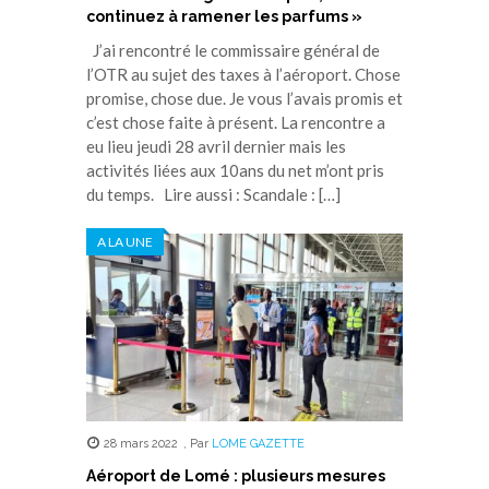
continuez à ramener les parfums »
J’ai rencontré le commissaire général de
l’OTR au sujet des taxes à l’aéroport. Chose
promise, chose due. Je vous l’avais promis et
c’est chose faite à présent. La rencontre a
eu lieu jeudi 28 avril dernier mais les
activités liées aux 10ans du net m’ont pris
du temps. Lire aussi : Scandale : […]
A LA UNE
28 mars 2022
,
Par
LOME GAZETTE
Aéroport de Lomé : plusieurs mesures