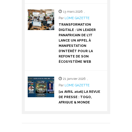
13 mars 2026
,
Par
LOME GAZETTE
TRANSFORMATION
DIGITALE : UN LEADER
PANAFRICAIN DE L’IT
LANCE UN APPEL À
MANIFESTATION
D’INTÉRÊT POUR LA
REFONTE DE SON
ÉCOSYSTÈME WEB
21 janvier 2026
,
Par
LOME GAZETTE
[21 AVRIL 2026] LA REVUE
DE PRESSE : TOGO,
AFRIQUE & MONDE