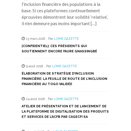
l’inclusion financière des populations à la
base. Si ces plateformes continuellement
éprouvées démontrent leur solidité ‘relative’,
il n’en demeure pas moins important […]
13 mars 2018
,
Par
LOME GAZETTE
[CONFIDENTIEL]: CES PRÉSIDENTS QUI
SOUTIENNENT ENCORE FAURE GNASSINGBÉ
9 août 2018
,
Par
LOME GAZETTE
ÉLABORATION DE STRATÉGIE D’INCLUSION
FINANCIÈRE: LA FEUILLE DE ROUTE DE L’INCLUSION
FINANCIÈRE AU TOGO VALIDÉE
24 août 2018
,
Par
LOME GAZETTE
ATELIER DE PRÉSENTATION ET DE LANCEMENT DE
LA PLATEFORME DE DIGITALISATION DES PRODUITS
ET SERVICES DE L’ACFB PAR CAGECFI SA