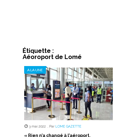
Étiquette :
Aéoroport de Lomé
A LA UNE
3 mai 2022
,
Par
LOME GAZETTE
« Rien n’a changé à l’aéroport,