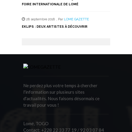
FOIRE INTERNATIONALE DE LOMÉ
28 septembre 2018
,
Par
LOME GAZETTE
EKLIPS : DEUX ARTISTES À DÉCOUVRIR
Ne perdez plus votre temps à chercher
l'information sur plusieurs sites
d'actualités. Nous faisons désormais ce
travail pour vous !
Lomé, TOGO
Contact:
+228 22 33 77 19 / 92 03 07 84