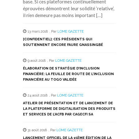
base. Si ces plateformes continuellement
éprouvées démontrent leur solidité ‘relative’,
il n’en demeure pas moins important […]
13 mars 2018
,
Par
LOME GAZETTE
[CONFIDENTIEL]: CES PRÉSIDENTS QUI
SOUTIENNENT ENCORE FAURE GNASSINGBÉ
9 août 2018
,
Par
LOME GAZETTE
ÉLABORATION DE STRATÉGIE D’INCLUSION
FINANCIÈRE: LA FEUILLE DE ROUTE DE L’INCLUSION
FINANCIÈRE AU TOGO VALIDÉE
24 août 2018
,
Par
LOME GAZETTE
ATELIER DE PRÉSENTATION ET DE LANCEMENT DE
LA PLATEFORME DE DIGITALISATION DES PRODUITS
ET SERVICES DE L’ACFB PAR CAGECFI SA
31 août 2018
,
Par
LOME GAZETTE
LANCEMENT OFFICIEL DE LA 15ÈME ÉDITION DE LA