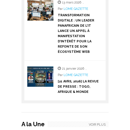
13 mars 2026
,
Par
LOME GAZETTE
TRANSFORMATION
DIGITALE : UN LEADER
PANAFRICAIN DE L’IT
LANCE UN APPEL À
MANIFESTATION
D’INTÉRÊT POUR LA
REFONTE DE SON
ÉCOSYSTÈME WEB
21 janvier 2026
,
Par
LOME GAZETTE
[21 AVRIL 2026] LA REVUE
DE PRESSE : TOGO,
AFRIQUE & MONDE
A la Une
VOIR PLUS