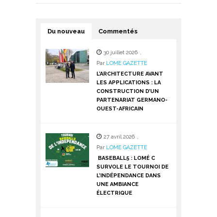
Du nouveau
Commentés
30 juillet 2026
,
Par
LOME GAZETTE
L’ARCHITECTURE AVANT
LES APPLICATIONS : LA
CONSTRUCTION D’UN
PARTENARIAT GERMANO-
OUEST-AFRICAIN
27 avril 2026
,
Par
LOME GAZETTE
BASEBALL5 : LOMÉ C
SURVOLE LE TOURNOI DE
L’INDÉPENDANCE DANS
UNE AMBIANCE
ÉLECTRIQUE