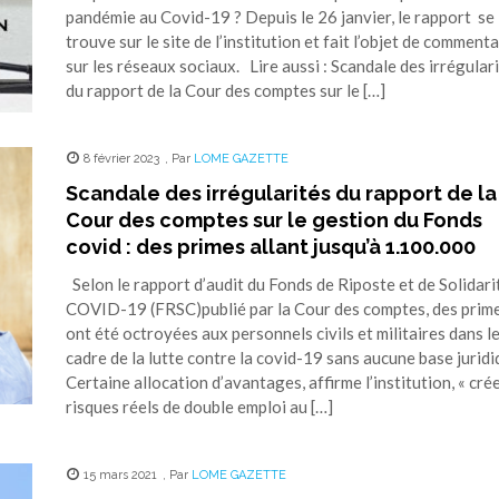
pandémie au Covid-19 ? Depuis le 26 janvier, le rapport se
trouve sur le site de l’institution et fait l’objet de comment
sur les réseaux sociaux. Lire aussi : Scandale des irrégular
du rapport de la Cour des comptes sur le […]
8 février 2023
,
Par
LOME GAZETTE
Scandale des irrégularités du rapport de la
Cour des comptes sur le gestion du Fonds
covid : des primes allant jusqu’à 1.100.000
Selon le rapport d’audit du Fonds de Riposte et de Solidari
COVID-19 (FRSC)publié par la Cour des comptes, des prim
ont été octroyées aux personnels civils et militaires dans l
cadre de la lutte contre la covid-19 sans aucune base juridi
Certaine allocation d’avantages, affirme l’institution, « cré
risques réels de double emploi au […]
15 mars 2021
,
Par
LOME GAZETTE