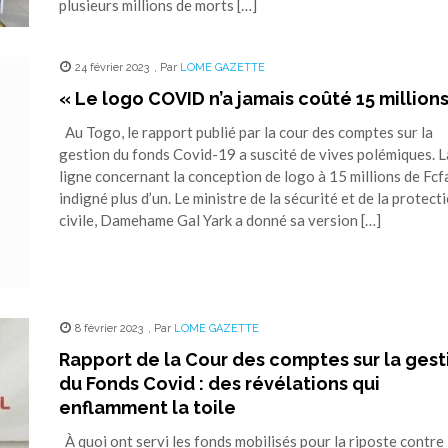
plusieurs millions de morts […]
24 février 2023
,
Par
LOME GAZETTE
« Le logo COVID n’a jamais coûté 15 millions
Au Togo, le rapport publié par la cour des comptes sur la
gestion du fonds Covid-19 a suscité de vives polémiques. L
ligne concernant la conception de logo à 15 millions de Fcf
indigné plus d’un. Le ministre de la sécurité et de la protect
civile, Damehame Gal Yark a donné sa version […]
8 février 2023
,
Par
LOME GAZETTE
Rapport de la Cour des comptes sur la gest
du Fonds Covid : des révélations qui
enflamment la toile
À quoi ont servi les fonds mobilisés pour la riposte contre 