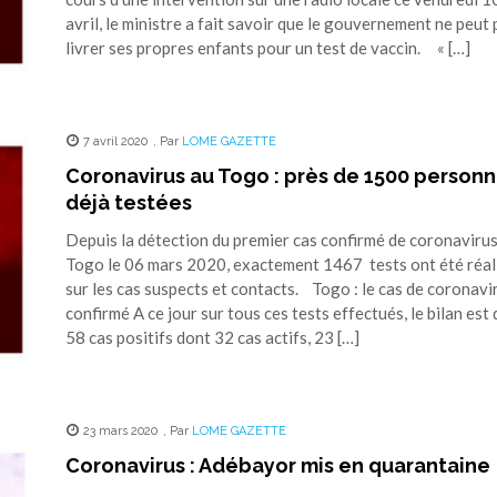
avril, le ministre a fait savoir que le gouvernement ne peut 
livrer ses propres enfants pour un test de vaccin. « […]
7 avril 2020
,
Par
LOME GAZETTE
Coronavirus au Togo : près de 1500 person
déjà testées
Depuis la détection du premier cas confirmé de coronavirus
Togo le 06 mars 2020, exactement 1467 tests ont été réal
sur les cas suspects et contacts. Togo : le cas de coronavi
confirmé A ce jour sur tous ces tests effectués, le bilan est 
58 cas positifs dont 32 cas actifs, 23 […]
23 mars 2020
,
Par
LOME GAZETTE
Coronavirus : Adébayor mis en quarantaine