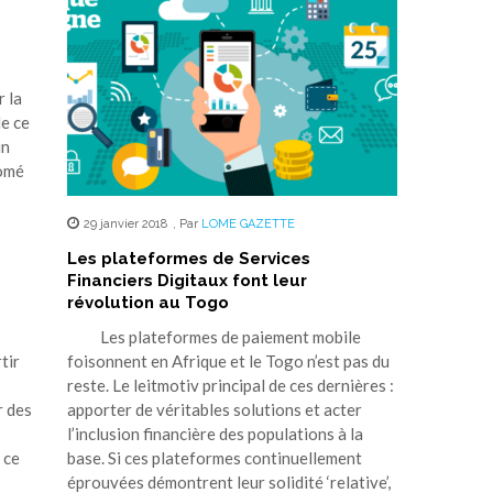
 la
de ce
un
Lomé
29 janvier 2018
,
Par
LOME GAZETTE
Les plateformes de Services
Financiers Digitaux font leur
révolution au Togo
Les plateformes de paiement mobile
foisonnent en Afrique et le Togo n’est pas du
tir
reste. Le leitmotiv principal de ces dernières :
apporter de véritables solutions et acter
r des
l’inclusion financière des populations à la
base. Si ces plateformes continuellement
 ce
éprouvées démontrent leur solidité ‘relative’,