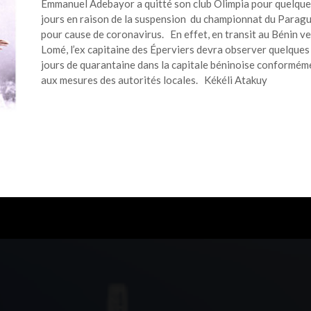
Emmanuel Adebayor a quitté son club Olimpia pour quelqu
jours en raison de la suspension du championnat du Parag
pour cause de coronavirus. En effet, en transit au Bénin ve
Lomé, l’ex capitaine des Éperviers devra observer quelques
jours de quarantaine dans la capitale béninoise conformém
aux mesures des autorités locales. Kékéli Atakuy