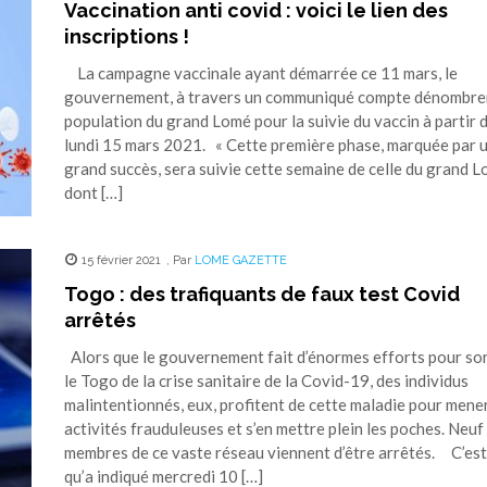
Vaccination anti covid : voici le lien des
inscriptions !
La campagne vaccinale ayant démarrée ce 11 mars, le
gouvernement, à travers un communiqué compte dénombrer
population du grand Lomé pour la suivie du vaccin à partir 
lundi 15 mars 2021. « Cette première phase, marquée par 
grand succès, sera suivie cette semaine de celle du grand 
dont […]
15 février 2021
,
Par
LOME GAZETTE
Togo : des trafiquants de faux test Covid
arrêtés
Alors que le gouvernement fait d’énormes efforts pour sor
le Togo de la crise sanitaire de la Covid-19, des individus
malintentionnés, eux, profitent de cette maladie pour mene
activités frauduleuses et s’en mettre plein les poches. Neuf
membres de ce vaste réseau viennent d’être arrêtés. C’est
qu’a indiqué mercredi 10 […]