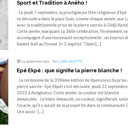
Sport et Tradition à Aného !
Le jeudi 7 septembre, la prestigieuse fête religieuse d’Epé
se déroulera dans le pays Guin, comme chaque année, aux L
avec la traditionnelle prise de la pierre sacrée à Glidji Kpodj
Cette année, marquant sa 360e célébration, l’événement se
accompagné d’une nouveauté exceptionnelle : un tournoi d
basket-ball au format 3×3, baptisé “Open […]
24 septembre 2022
,
Par
LOME GAZETTE
Epé Ekpé : que signifie la pierre blanche !
La cérémonie de la 359ème édition de Kpessosso (la prise 
pierre sacrée- Epé Ekpé) s’est déroulée jeudi 22 septembre
2022 à Avegbatso. Cette année, la couleur est blanche
immaculée. Le blanc immaculé, sa couleur, signifierait, selo
l’oracle, qu’il y aurait de la prospérité dans la communauté
Lire aussi : […]