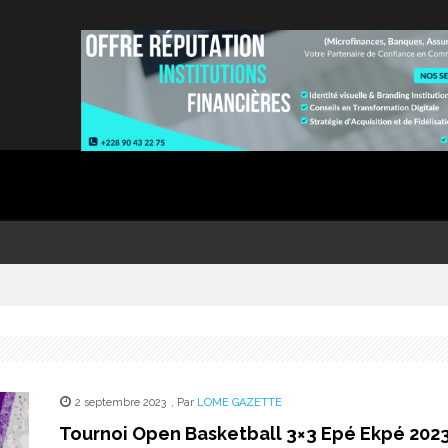
2 septembre 2023
,
Par
LOME GAZETTE
Tournoi Open Basketball 3×3 Epé Ekpé 2023