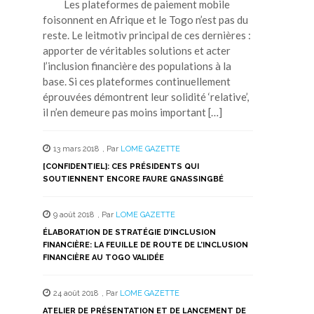
Les plateformes de paiement mobile
foisonnent en Afrique et le Togo n’est pas du
reste. Le leitmotiv principal de ces dernières :
apporter de véritables solutions et acter
l’inclusion financière des populations à la
base. Si ces plateformes continuellement
éprouvées démontrent leur solidité ‘relative’,
il n’en demeure pas moins important […]
13 mars 2018
,
Par
LOME GAZETTE
[CONFIDENTIEL]: CES PRÉSIDENTS QUI
SOUTIENNENT ENCORE FAURE GNASSINGBÉ
9 août 2018
,
Par
LOME GAZETTE
ÉLABORATION DE STRATÉGIE D’INCLUSION
FINANCIÈRE: LA FEUILLE DE ROUTE DE L’INCLUSION
FINANCIÈRE AU TOGO VALIDÉE
24 août 2018
,
Par
LOME GAZETTE
ATELIER DE PRÉSENTATION ET DE LANCEMENT DE