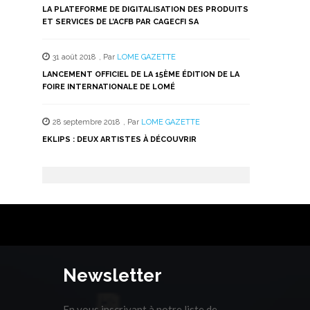
LA PLATEFORME DE DIGITALISATION DES PRODUITS
ET SERVICES DE L’ACFB PAR CAGECFI SA
31 août 2018
,
Par
LOME GAZETTE
LANCEMENT OFFICIEL DE LA 15ÈME ÉDITION DE LA
FOIRE INTERNATIONALE DE LOMÉ
28 septembre 2018
,
Par
LOME GAZETTE
EKLIPS : DEUX ARTISTES À DÉCOUVRIR
Newsletter
En vous inscrivant à notre liste de