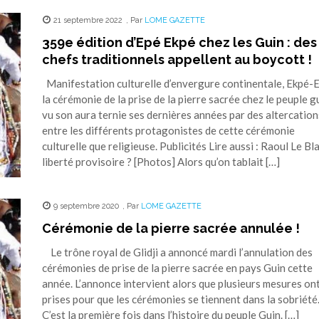
21 septembre 2022
,
Par
LOME GAZETTE
359e édition d’Epé Ekpé chez les Guin : des
chefs traditionnels appellent au boycott !
Manifestation culturelle d’envergure continentale, Ekpé-E
la cérémonie de la prise de la pierre sacrée chez le peuple gu
vu son aura ternie ses dernières années par des altercation
entre les différents protagonistes de cette cérémonie
culturelle que religieuse. Publicités Lire aussi : Raoul Le Bla
liberté provisoire ? [Photos] Alors qu’on tablait […]
9 septembre 2020
,
Par
LOME GAZETTE
Cérémonie de la pierre sacrée annulée !
Le trône royal de Glidji a annoncé mardi l’annulation des
cérémonies de prise de la pierre sacrée en pays Guin cette
année. L’annonce intervient alors que plusieurs mesures on
prises pour que les cérémonies se tiennent dans la sobri
C’est la première fois dans l’histoire du peuple Guin. […]