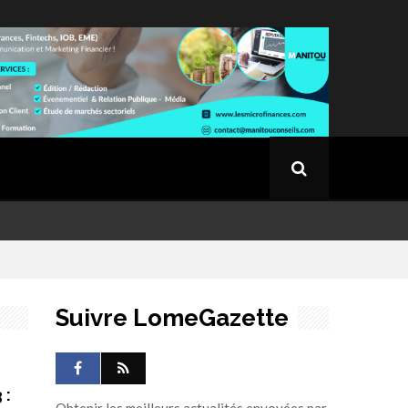
Suivre LomeGazette
 :