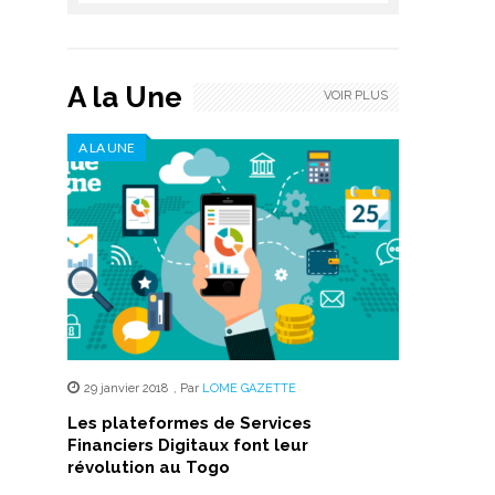
A la Une
VOIR PLUS
A LA UNE
29 janvier 2018
,
Par
LOME GAZETTE
Les plateformes de Services
Financiers Digitaux font leur
révolution au Togo