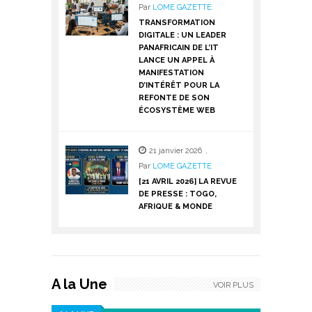
Par
LOME GAZETTE
TRANSFORMATION
DIGITALE : UN LEADER
PANAFRICAIN DE L’IT
LANCE UN APPEL À
MANIFESTATION
D’INTÉRÊT POUR LA
REFONTE DE SON
ÉCOSYSTÈME WEB
21 janvier 2026
,
Par
LOME GAZETTE
[21 AVRIL 2026] LA REVUE
DE PRESSE : TOGO,
AFRIQUE & MONDE
A la Une
VOIR PLUS