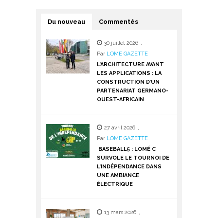
Du nouveau
Commentés
30 juillet 2026
,
Par
LOME GAZETTE
L’ARCHITECTURE AVANT
LES APPLICATIONS : LA
CONSTRUCTION D’UN
PARTENARIAT GERMANO-
OUEST-AFRICAIN
27 avril 2026
,
Par
LOME GAZETTE
BASEBALL5 : LOMÉ C
SURVOLE LE TOURNOI DE
L’INDÉPENDANCE DANS
UNE AMBIANCE
ÉLECTRIQUE
13 mars 2026
,