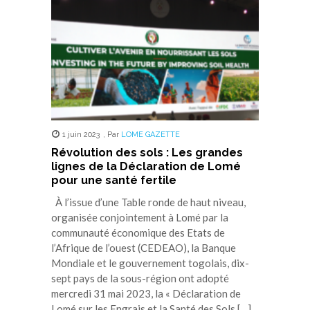
1 juin 2023
,
Par
LOME GAZETTE
Révolution des sols : Les grandes
lignes de la Déclaration de Lomé
pour une santé fertile
À l’issue d’une Table ronde de haut niveau,
organisée conjointement à Lomé par la
communauté économique des Etats de
l’Afrique de l’ouest (CEDEAO), la Banque
Mondiale et le gouvernement togolais, dix-
sept pays de la sous-région ont adopté
mercredi 31 mai 2023, la « Déclaration de
Lomé sur les Engrais et la Santé des Sols […]