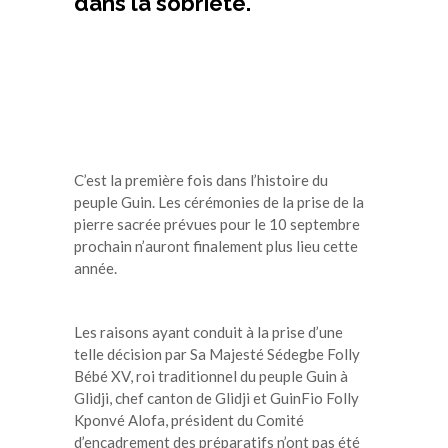
dans la sobriété.
C’est la première fois dans l’histoire du
peuple Guin. Les cérémonies de la prise de la
pierre sacrée prévues pour le 10 septembre
prochain n’auront finalement plus lieu cette
année.
Les raisons ayant conduit à la prise d’une
telle décision par Sa Majesté Sédegbe Folly
Bébé XV, roi traditionnel du peuple Guin à
Glidji, chef canton de Glidji et GuinFio Folly
Kponvé Alofa, président du Comité
d’encadrement des préparatifs n’ont pas été