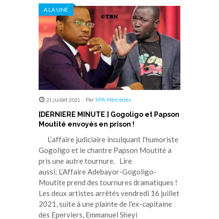
A LA UNE
21 juillet 2021
,
Par
KPA Mercedes
[DERNIERE MINUTE ] Gogoligo et Papson
Moutité envoyés en prison !
L’affaire judiciaire inculquant l’humoriste
Gogoligo et le chantre Papson Moutité a
pris une autre tournure. Lire
aussi: L’Affaire Adebayor-Gogoligo-
Moutite prend des tournures dramatiques !
Les deux artistes arrêtés vendredi 16 juillet
2021, suite à une plainte de l’ex-capitaine
des Eperviers, Emmanuel Sheyi