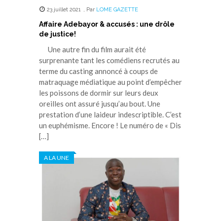
23 juillet 2021
,
Par
LOME GAZETTE
Affaire Adebayor & accusés : une drôle
de justice!
Une autre fin du film aurait été
surprenante tant les comédiens recrutés au
terme du casting annoncé à coups de
matraquage médiatique au point d’empêcher
les poissons de dormir sur leurs deux
oreilles ont assuré jusqu’au bout. Une
prestation d’une laideur indescriptible. C’est
un euphémisme. Encore ! Le numéro de « Dis
[…]
A LA UNE