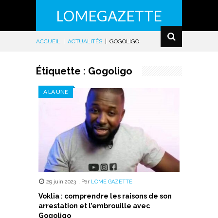
LOMEGAZETTE
ACCUEIL
|
ACTUALITÉS
|
GOGOLIGO
Étiquette :
Gogoligo
A LA UNE
29 juin 2023
,
Par
LOME GAZETTE
Voklia : comprendre les raisons de son
arrestation et l’embrouille avec
Gogoligo