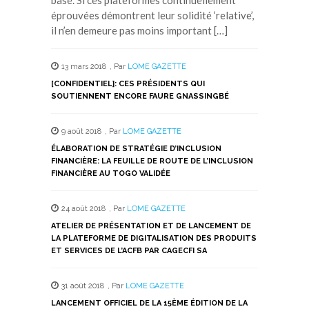
base. Si ces plateformes continuellement
éprouvées démontrent leur solidité ‘relative’,
il n’en demeure pas moins important […]
13 mars 2018
,
Par
LOME GAZETTE
[CONFIDENTIEL]: CES PRÉSIDENTS QUI
SOUTIENNENT ENCORE FAURE GNASSINGBÉ
9 août 2018
,
Par
LOME GAZETTE
ÉLABORATION DE STRATÉGIE D’INCLUSION
FINANCIÈRE: LA FEUILLE DE ROUTE DE L’INCLUSION
FINANCIÈRE AU TOGO VALIDÉE
24 août 2018
,
Par
LOME GAZETTE
ATELIER DE PRÉSENTATION ET DE LANCEMENT DE
LA PLATEFORME DE DIGITALISATION DES PRODUITS
ET SERVICES DE L’ACFB PAR CAGECFI SA
31 août 2018
,
Par
LOME GAZETTE
LANCEMENT OFFICIEL DE LA 15ÈME ÉDITION DE LA