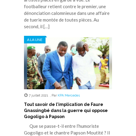
footballeur retient contre le premier, une
dénonciation calomnieuse dans une affaire
de tuerie montée de toutes pièces. Au
second, il […]
A LA UNE
7 juillet 2021
,
Par
KPA Mercedes
Tout savoir de l’implication de Faure
Gnassingbé dans la guerre qui oppose
Gogoligo à Papson
Que se passe-t-il entre l’humoriste
Gogoligo et le chantre Papson Moutité ? Il