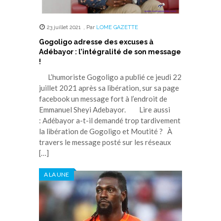
23 juillet 2021
,
Par
LOME GAZETTE
Gogoligo adresse des excuses à
Adébayor : l’intégralité de son message
!
L’humoriste Gogoligo a publié ce jeudi 22
juillet 2021 après sa libération, sur sa page
facebook un message fort à l’endroit de
Emmanuel Sheyi Adebayor. Lire aussi
: Adébayor a-t-il demandé trop tardivement
la libération de Gogoligo et Moutité ? À
travers le message posté sur les réseaux
[…]
A LA UNE