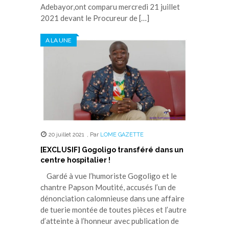
Adebayor,ont comparu mercredi 21 juillet
2021 devant le Procureur de […]
A LA UNE
20 juillet 2021
,
Par
LOME GAZETTE
[EXCLUSIF] Gogoligo transféré dans un
centre hospitalier !
Gardé à vue l’humoriste Gogoligo et le
chantre Papson Moutité, accusés l’un de
dénonciation calomnieuse dans une affaire
de tuerie montée de toutes pièces et l’autre
d’atteinte à l’honneur avec publication de