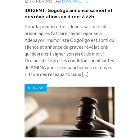
5 octobre 2021
,
Par
LOME GAZETTE
[URGENT] Gogoligo annonce sa mort et
des révélations en direct à 22h
Pour la première fois, depuis sa sortie de
prison après l’affaire l’ayant opposé à
Adebayor, l’humoriste Gogoligo est sorti du
silence et annonce de graves révélations
qui devraient signer son arrêt de mort !
Lire aussi : Togo : les conditions humiliantes
de AMINA pour réembaucher ses employés
! Isolé des réseaux sociaux […]
A LA UNE