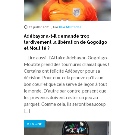
22 juillet 2021
,
Par
KPA Mercedes
Adébayor a-t-il demandé trop
tardivement la libération de Gogoligo
et Moutité ?
Lire aussi: L’Affaire Adebayor-Gogoligo-
Moutite prend des tournures dramatiques !
Certains ont félicité Adébayor pour sa
décision. Pour eux, cela prouve qu’il a un
bon cœur et que cela serve de leçon à tout
le monde. D’autre par contre, pensent que
les prévenus doivent rester un peu au
parquet. Comme cela, ils seront beaucoup
[…]
A LA UNE