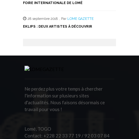
FOIRE INTERNATIONALE DE LOMÉ
28 septembre 2018
,
Par
LOME GAZETTE
EKLIPS : DEUX ARTISTES À DÉCOUVRIR
Ne perdez plus votre temps à chercher
l'information sur plusieurs sites
d'actualités. Nous faisons désormais ce
travail pour vous !
Lomé, TOGO
Contact:
+228 22 33 77 19 / 92 03 07 84