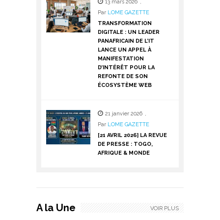
13 mars 2026
,
Par
LOME GAZETTE
TRANSFORMATION
DIGITALE : UN LEADER
PANAFRICAIN DE L’IT
LANCE UN APPEL À
MANIFESTATION
D’INTÉRÊT POUR LA
REFONTE DE SON
ÉCOSYSTÈME WEB
21 janvier 2026
,
Par
LOME GAZETTE
[21 AVRIL 2026] LA REVUE
DE PRESSE : TOGO,
AFRIQUE & MONDE
A la Une
VOIR PLUS