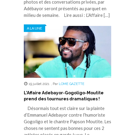
photos et des conversations privées, par
Adébayor seront présentés au parquet en
milieu de semaine. Lire aussi : L’Affaire […]
A LA UNE
19 juillet 2021
,
Par
LOME GAZETTE
L’Affaire Adebayor-Gogoligo-Moutite
prend des tournures dramatiques !
Désormais tout est claire sur la plainte
d’Emmanuel Adebayor contre l’humoriste
Gogoligo et le chantre Papson Moutite. Les
choses ne sentent pas bonnes pour ces 2
artistes placés en garde à vue. Le