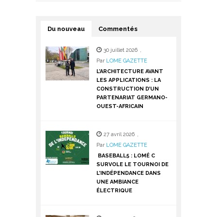
Du nouveau
Commentés
30 juillet 2026
,
Par
LOME GAZETTE
L’ARCHITECTURE AVANT
LES APPLICATIONS : LA
CONSTRUCTION D’UN
PARTENARIAT GERMANO-
OUEST-AFRICAIN
27 avril 2026
,
Par
LOME GAZETTE
BASEBALL5 : LOMÉ C
SURVOLE LE TOURNOI DE
L’INDÉPENDANCE DANS
UNE AMBIANCE
ÉLECTRIQUE