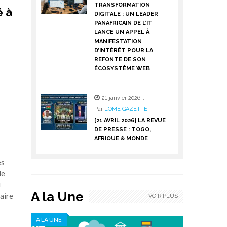
TRANSFORMATION
é à
DIGITALE : UN LEADER
PANAFRICAIN DE L’IT
LANCE UN APPEL À
MANIFESTATION
D’INTÉRÊT POUR LA
REFONTE DE SON
ÉCOSYSTÈME WEB
21 janvier 2026
,
Par
LOME GAZETTE
[21 AVRIL 2026] LA REVUE
DE PRESSE : TOGO,
AFRIQUE & MONDE
es
de
i
A la Une
faire
VOIR PLUS
A LA UNE