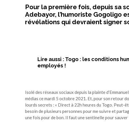
Pour la première fois, depuis sa so
Adebayor, l’humoriste Gogoligo es
révélations qui devraient signer s
Lire aussi : Togo : les conditions 
employés !
Isolé des réseaux sociaux depuis la plainte d’Emmanuel
médias ce mardi 5 octobre 2021. Et, pour son retour dont
lourds secrets : « Direct à 22h heures du Togo. Peut-être a
besoin de plusieurs personnes pour me suivre et partager
une fois pour de bon. Il faut une sentinelle pour sauver