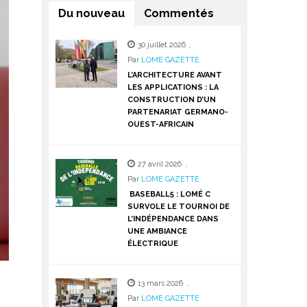
Du nouveau
Commentés
30 juillet 2026
,
Par
LOME GAZETTE
L’ARCHITECTURE AVANT
LES APPLICATIONS : LA
CONSTRUCTION D’UN
PARTENARIAT GERMANO-
OUEST-AFRICAIN
27 avril 2026
,
Par
LOME GAZETTE
BASEBALL5 : LOMÉ C
SURVOLE LE TOURNOI DE
L’INDÉPENDANCE DANS
UNE AMBIANCE
ÉLECTRIQUE
13 mars 2026
,
Par
LOME GAZETTE