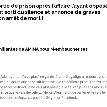
rtie de prison après l’affaire l’ayant oppos
t sorti du silence et annonce de graves
on arrêt de mort !
humiliantes de AMINA pour réembaucher ses
 Adebayor qui l’a vu placé en garde-à-vue, Gogoligo a renoué avec l
 il se doute que ce serait le dernier, le comédien a promis de livrer 
près le direct, je ne vais plus vivre ; je le sais et je le sens alors j’a
 ce que je vais dévoiler… Merci. Dieu m’a dit de parler et je vais le 
 tout une nation… », a publié « Gog » sur Facebook.