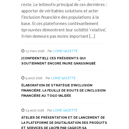
reste. Le leitmotiv principal de ces dernières :
apporter de véritables solutions et acter
l’inclusion financière des populations à la
base. Si ces plateformes continuellement
éprouvées démontrent leur solidité ‘relative’,
il n’en demeure pas moins important […]
13 mars 2018
,
Par
LOME GAZETTE
[CONFIDENTIEL]: CES PRÉSIDENTS QUI
SOUTIENNENT ENCORE FAURE GNASSINGBÉ
9 août 2018
,
Par
LOME GAZETTE
ÉLABORATION DE STRATÉGIE D’INCLUSION
FINANCIÈRE: LA FEUILLE DE ROUTE DE L’INCLUSION
FINANCIÈRE AU TOGO VALIDÉE
24 août 2018
,
Par
LOME GAZETTE
ATELIER DE PRÉSENTATION ET DE LANCEMENT DE
LA PLATEFORME DE DIGITALISATION DES PRODUITS
ET SERVICES DE L’ACFB PAR CAGECFI SA