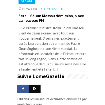
A LA UNE
24 mai 2020
,
Par
LOME GAZETTE
Serail: Sélom Klassou démission, place
au nouveau PM
Le Premier ministre, Komi Sélom Klassou
vient de démissionner avec tout son
gouvernement, 3 semaines exactement
après la prestation de serment de Faure
Gnassingbé pour son 4ème mandat. Le
désormais ex-locataire de la Primature aura
fait un long règne, 5 ans. Cette démission
est attendue depuis plusieurs semaines. Elle
a finalement été faite. […]
Suivre LomeGazette
Obtenir les meilleurs actualités envoyées par
mail chaque jour.