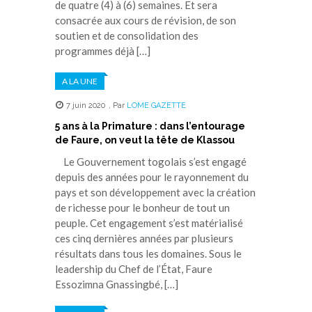
de quatre (4) à (6) semaines. Et sera
consacrée aux cours de révision, de son
soutien et de consolidation des
programmes déjà […]
A LA UNE
7 juin 2020
,
Par
LOME GAZETTE
5 ans à la Primature : dans l’entourage
de Faure, on veut la tête de Klassou
Le Gouvernement togolais s’est engagé
depuis des années pour le rayonnement du
pays et son développement avec la création
de richesse pour le bonheur de tout un
peuple. Cet engagement s’est matérialisé
ces cinq dernières années par plusieurs
résultats dans tous les domaines. Sous le
leadership du Chef de l’État, Faure
Essozimna Gnassingbé, […]