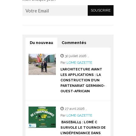
Du nouveau
Commentés
30 juillet 2026
,
Par
LOME GAZETTE
L’ARCHITECTURE AVANT
LES APPLICATIONS : LA
CONSTRUCTION D’UN
PARTENARIAT GERMANO-
OUEST-AFRICAIN
27 avril 2026
,
Par
LOME GAZETTE
BASEBALL5 : LOMÉ C
SURVOLE LE TOURNOI DE
L’INDÉPENDANCE DANS