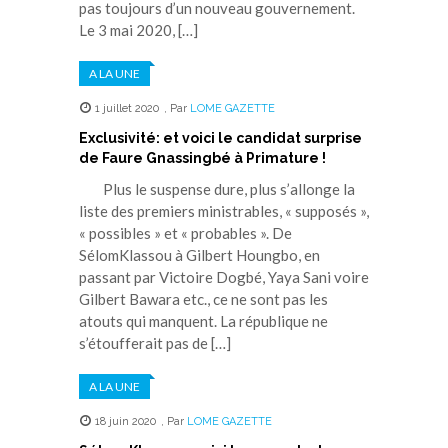
pas toujours d’un nouveau gouvernement.
Le 3 mai 2020, […]
A LA UNE
1 juillet 2020
,
Par
LOME GAZETTE
Exclusivité: et voici le candidat surprise
de Faure Gnassingbé à Primature !
Plus le suspense dure, plus s’allonge la
liste des premiers ministrables, « supposés »,
« possibles » et « probables ». De
SélomKlassou à Gilbert Houngbo, en
passant par Victoire Dogbé, Yaya Sani voire
Gilbert Bawara etc., ce ne sont pas les
atouts qui manquent. La république ne
s’étoufferait pas de […]
A LA UNE
18 juin 2020
,
Par
LOME GAZETTE