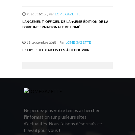
31 août 2018
,
Par
LOME GAZETTE
LANCEMENT OFFICIEL DE LA 15ÈME ÉDITION DE LA
FOIRE INTERNATIONALE DE LOMÉ
28 septembre 2018
,
Par
LOME GAZETTE
EKLIPS : DEUX ARTISTES À DÉCOUVRIR
Ne perdez plus votre temps à chercher
l'information sur plusieurs sites
d'actualités. Nous faisons désormais ce
travail pour vous !