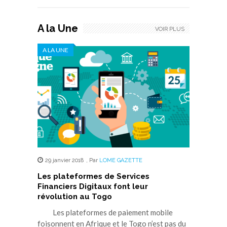
A la Une
VOIR PLUS
A LA UNE
29 janvier 2018
,
Par
LOME GAZETTE
Les plateformes de Services
Financiers Digitaux font leur
révolution au Togo
Les plateformes de paiement mobile
foisonnent en Afrique et le Togo n’est pas du