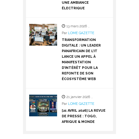
UNE AMBIANCE
ÉLECTRIQUE
13 mars 2026
,
Par
LOME GAZETTE
TRANSFORMATION
DIGITALE : UN LEADER
PANAFRICAIN DE L’IT
LANCE UN APPEL À
MANIFESTATION
D’INTÉRÊT POUR LA
REFONTE DE SON
ÉCOSYSTÈME WEB
21 janvier 2026
,
Par
LOME GAZETTE
[21 AVRIL 2026] LA REVUE
DE PRESSE : TOGO,
AFRIQUE & MONDE