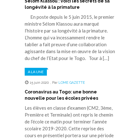
Sélom Klassou : voici les secrets de sa
longévité à la primature
En poste depuis le 5 juin 2015, le premier
ministre Sélom Klassou aura marqué
l’histoire par sa longévité à la primature.
L’homme qui va incessamment rendre le
tablier a fait preuve d’une collaboration
agissante dans la mise en œuvre de la vision
du chef de l’Etat pour le Togo. Tour à […]
A LA UNE
15 juin 2020
,
Par
LOME GAZETTE
Coronavirus au Togo: une bonne
nouvelle pour les écoles privées
Les élèves en classe d’examen (CM2, 3ème,
Première et Terminale) ont repris le chemin
de l’école ce matin pour terminer l’année
scolaire 2019-2020. Cette reprise des
cours en présentiel portera sur une période