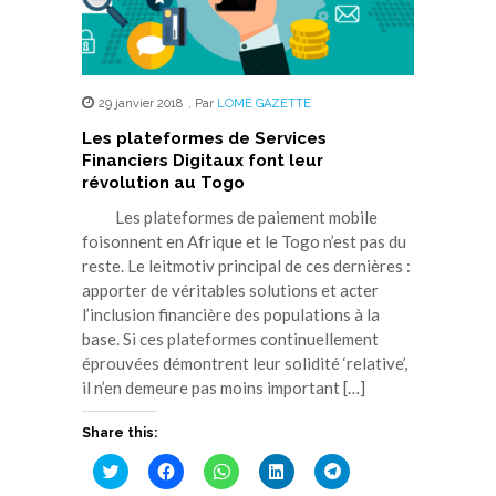
29 janvier 2018
,
Par
LOME GAZETTE
Les plateformes de Services
Financiers Digitaux font leur
révolution au Togo
Les plateformes de paiement mobile
foisonnent en Afrique et le Togo n’est pas du
reste. Le leitmotiv principal de ces dernières :
apporter de véritables solutions et acter
l’inclusion financière des populations à la
base. Si ces plateformes continuellement
éprouvées démontrent leur solidité ‘relative’,
il n’en demeure pas moins important […]
Share this:
Cliquez
Cliquez
Cliquez
Cliquez
Cliquez
pour
pour
pour
pour
pour