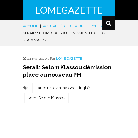
LOMEGAZETTE
ACCUEIL
|
ACTUALITÉS
|
A LA UNE
|
POLITIQUE
|
SERAIL: SÉLOM KLASSOU DÉMISSION, PLACE AU
NOUVEAU PM
24 mai 2020
,
Par
LOME GAZETTE
Serail: Sélom Klassou démission,
place au nouveau PM
Faure Essozimna Gnassingbé
Komi Sélom Klassou