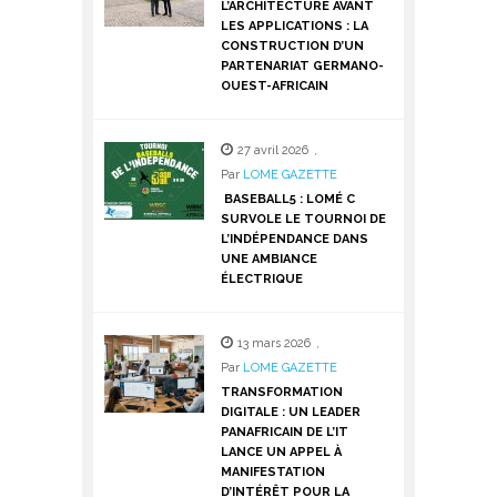
L’ARCHITECTURE AVANT
LES APPLICATIONS : LA
CONSTRUCTION D’UN
PARTENARIAT GERMANO-
OUEST-AFRICAIN
27 avril 2026
,
Par
LOME GAZETTE
BASEBALL5 : LOMÉ C
SURVOLE LE TOURNOI DE
L’INDÉPENDANCE DANS
UNE AMBIANCE
ÉLECTRIQUE
13 mars 2026
,
Par
LOME GAZETTE
TRANSFORMATION
DIGITALE : UN LEADER
PANAFRICAIN DE L’IT
LANCE UN APPEL À
MANIFESTATION
D’INTÉRÊT POUR LA