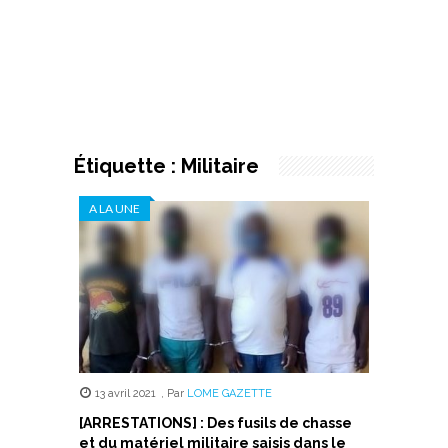
Étiquette :
Militaire
A LA UNE
13 avril 2021
,
Par
LOME GAZETTE
[ARRESTATIONS] : Des fusils de chasse
et du matériel militaire saisis dans le