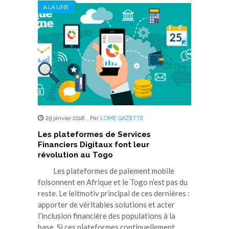
A LA UNE
29 janvier 2018
,
Par
LOME GAZETTE
Les plateformes de Services
Financiers Digitaux font leur
révolution au Togo
Les plateformes de paiement mobile
foisonnent en Afrique et le Togo n’est pas du
reste. Le leitmotiv principal de ces dernières :
apporter de véritables solutions et acter
l’inclusion financière des populations à la
base. Si ces plateformes continuellement