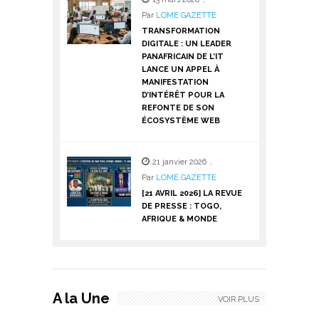
Par
LOME GAZETTE
TRANSFORMATION
DIGITALE : UN LEADER
PANAFRICAIN DE L’IT
LANCE UN APPEL À
MANIFESTATION
D’INTÉRÊT POUR LA
REFONTE DE SON
ÉCOSYSTÈME WEB
21 janvier 2026
,
Par
LOME GAZETTE
[21 AVRIL 2026] LA REVUE
DE PRESSE : TOGO,
AFRIQUE & MONDE
A la Une
VOIR PLUS