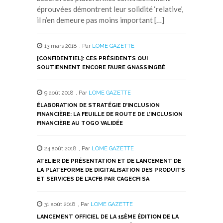
éprouvées démontrent leur solidité ‘relative’,
il n’en demeure pas moins important […]
13 mars 2018
,
Par
LOME GAZETTE
[CONFIDENTIEL]: CES PRÉSIDENTS QUI
SOUTIENNENT ENCORE FAURE GNASSINGBÉ
9 août 2018
,
Par
LOME GAZETTE
ÉLABORATION DE STRATÉGIE D’INCLUSION
FINANCIÈRE: LA FEUILLE DE ROUTE DE L’INCLUSION
FINANCIÈRE AU TOGO VALIDÉE
24 août 2018
,
Par
LOME GAZETTE
ATELIER DE PRÉSENTATION ET DE LANCEMENT DE
LA PLATEFORME DE DIGITALISATION DES PRODUITS
ET SERVICES DE L’ACFB PAR CAGECFI SA
31 août 2018
,
Par
LOME GAZETTE
LANCEMENT OFFICIEL DE LA 15ÈME ÉDITION DE LA