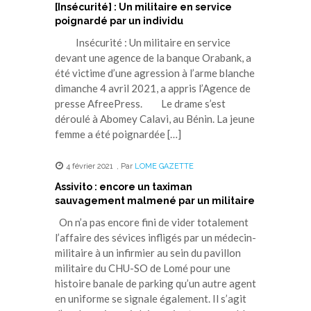
[Insécurité] : Un militaire en service
poignardé par un individu
Insécurité : Un militaire en service
devant une agence de la banque Orabank, a
été victime d’une agression à l’arme blanche
dimanche 4 avril 2021, a appris l’Agence de
presse AfreePress. Le drame s’est
déroulé à Abomey Calavi, au Bénin. La jeune
femme a été poignardée […]
4 février 2021
,
Par
LOME GAZETTE
Assivito : encore un taximan
sauvagement malmené par un militaire
On n’a pas encore fini de vider totalement
l’affaire des sévices infligés par un médecin-
militaire à un infirmier au sein du pavillon
militaire du CHU-SO de Lomé pour une
histoire banale de parking qu’un autre agent
en uniforme se signale également. Il s’agit