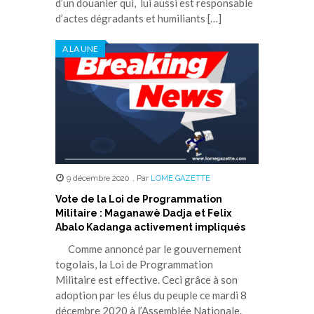
d’un douanier qui, lui aussi est responsable
d’actes dégradants et humiliants […]
A LA UNE
9 décembre 2020
,
Par
LOME GAZETTE
Vote de la Loi de Programmation
Militaire : Maganawè Dadja et Felix
Abalo Kadanga activement impliqués
Comme annoncé par le gouvernement
togolais, la Loi de Programmation
Militaire est effective. Ceci grâce à son
adoption par les élus du peuple ce mardi 8
décembre 2020 à l’Assemblée Nationale.