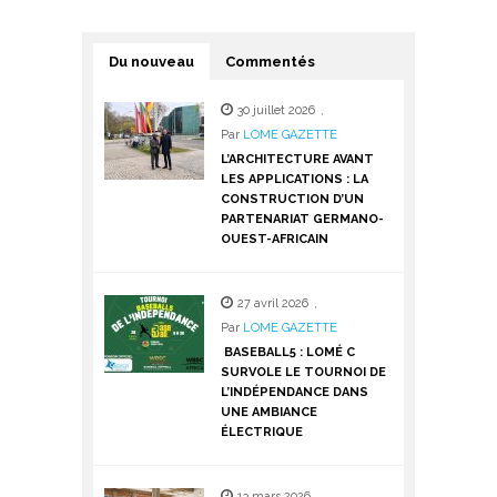
Du nouveau
Commentés
30 juillet 2026
,
Par
LOME GAZETTE
L’ARCHITECTURE AVANT
LES APPLICATIONS : LA
CONSTRUCTION D’UN
PARTENARIAT GERMANO-
OUEST-AFRICAIN
27 avril 2026
,
Par
LOME GAZETTE
BASEBALL5 : LOMÉ C
SURVOLE LE TOURNOI DE
L’INDÉPENDANCE DANS
UNE AMBIANCE
ÉLECTRIQUE
13 mars 2026
,