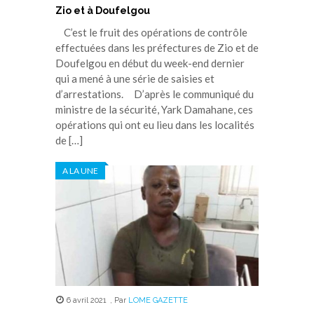
Zio et à Doufelgou
C’est le fruit des opérations de contrôle
effectuées dans les préfectures de Zio et de
Doufelgou en début du week-end dernier
qui a mené à une série de saisies et
d’arrestations. D’après le communiqué du
ministre de la sécurité, Yark Damahane, ces
opérations qui ont eu lieu dans les localités
de […]
A LA UNE
6 avril 2021
,
Par
LOME GAZETTE