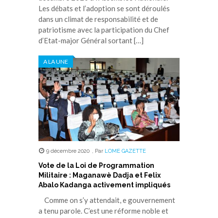
Les débats et l’adoption se sont déroulés
dans un climat de responsabilité et de
patriotisme avec la participation du Chef
d’Etat-major Général sortant […]
A LA UNE
9 décembre 2020
,
Par
LOME GAZETTE
Vote de la Loi de Programmation
Militaire : Maganawè Dadja et Felix
Abalo Kadanga activement impliqués
Comme on s’y attendait, e gouvernement
a tenu parole. C’est une réforme noble et