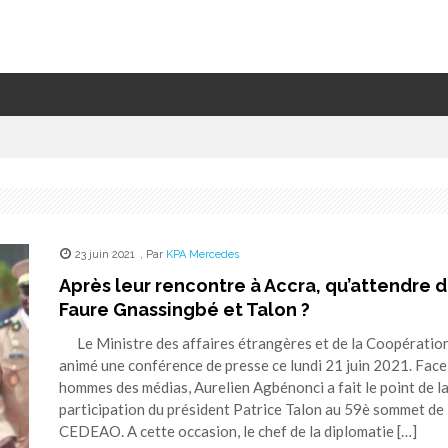
23 juin 2021
,
Par
KPA Mercedes
Après leur rencontre à Accra, qu’attendre 
Faure Gnassingbé et Talon ?
Le Ministre des affaires étrangères et de la Coopératio
animé une conférence de presse ce lundi 21 juin 2021. Face
hommes des médias, Aurelien Agbénonci a fait le point de l
participation du président Patrice Talon au 59è sommet de 
CEDEAO. A cette occasion, le chef de la diplomatie […]