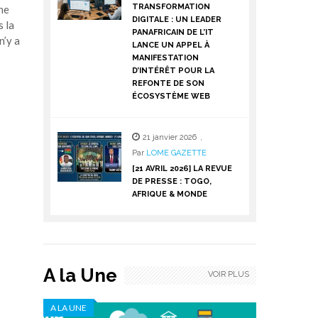
TRANSFORMATION
che
DIGITALE : UN LEADER
 la
PANAFRICAIN DE L’IT
n’y a
LANCE UN APPEL À
MANIFESTATION
D’INTÉRÊT POUR LA
REFONTE DE SON
ÉCOSYSTÈME WEB
21 janvier 2026
,
Par
LOME GAZETTE
[21 AVRIL 2026] LA REVUE
DE PRESSE : TOGO,
AFRIQUE & MONDE
A la Une
VOIR PLUS
A LA UNE