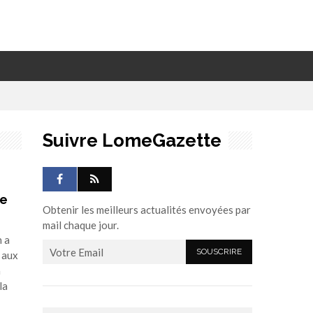
Suivre LomeGazette
de
Obtenir les meilleurs actualités envoyées par
mail chaque jour.
n a
 aux
a
la