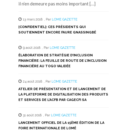
il n’en demeure pas moins important […]
13 mars 2018
,
Par
LOME GAZETTE
[CONFIDENTIEL]: CES PRÉSIDENTS QUI
SOUTIENNENT ENCORE FAURE GNASSINGBÉ
9 août 2018
,
Par
LOME GAZETTE
ÉLABORATION DE STRATÉGIE D’INCLUSION
FINANCIÈRE: LA FEUILLE DE ROUTE DE L’INCLUSION
FINANCIÈRE AU TOGO VALIDÉE
24 août 2018
,
Par
LOME GAZETTE
ATELIER DE PRÉSENTATION ET DE LANCEMENT DE
LA PLATEFORME DE DIGITALISATION DES PRODUITS
ET SERVICES DE L’ACFB PAR CAGECFI SA
31 août 2018
,
Par
LOME GAZETTE
LANCEMENT OFFICIEL DE LA 15ÈME ÉDITION DE LA
FOIRE INTERNATIONALE DE LOMÉ