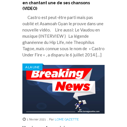
en chantant une de ses chansons
(VIDEO)
Castro est peut-être parti mais pas
oublié et Asamoah Gyan le prouve dans une
nouvelle vidéo. Lire aussi: Le Vaudou en
musique (INTERVIEW ) La légende
ghanéenne du Hip Life, née Theophilus
Tagoe, mais connue sous le nom de » Castro
Under Fire « , a disparu le 6 juillet 2014 […]
A LA UNE
1 février 2021
,
Par
LOME GAZETTE