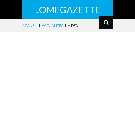
LOMEGAZETTE
ACCUEIL
|
ACTUALITÉS
|
VIDÉO