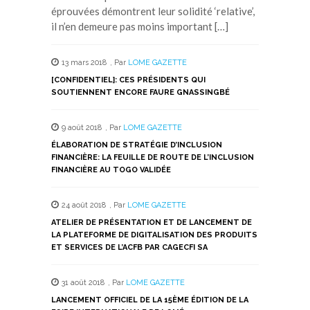
éprouvées démontrent leur solidité ‘relative’,
il n’en demeure pas moins important […]
13 mars 2018
,
Par
LOME GAZETTE
[CONFIDENTIEL]: CES PRÉSIDENTS QUI
SOUTIENNENT ENCORE FAURE GNASSINGBÉ
9 août 2018
,
Par
LOME GAZETTE
ÉLABORATION DE STRATÉGIE D’INCLUSION
FINANCIÈRE: LA FEUILLE DE ROUTE DE L’INCLUSION
FINANCIÈRE AU TOGO VALIDÉE
24 août 2018
,
Par
LOME GAZETTE
ATELIER DE PRÉSENTATION ET DE LANCEMENT DE
LA PLATEFORME DE DIGITALISATION DES PRODUITS
ET SERVICES DE L’ACFB PAR CAGECFI SA
31 août 2018
,
Par
LOME GAZETTE
LANCEMENT OFFICIEL DE LA 15ÈME ÉDITION DE LA