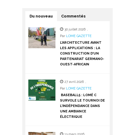
Du nouveau
Commentés
30 juillet 2026
,
Par
LOME GAZETTE
L’ARCHITECTURE AVANT
LES APPLICATIONS : LA
CONSTRUCTION D’UN
PARTENARIAT GERMANO-
OUEST-AFRICAIN
27 avril 2026
,
Par
LOME GAZETTE
BASEBALL5 : LOMÉ C
SURVOLE LE TOURNOI DE
L’INDÉPENDANCE DANS
UNE AMBIANCE
ÉLECTRIQUE
13 mars 2026
,