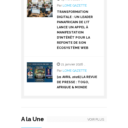
Par
LOME GAZETTE
TRANSFORMATION
DIGITALE : UN LEADER
PANAFRICAIN DE L’IT
LANCE UN APPEL À
MANIFESTATION
D’INTÉRÊT POUR LA
REFONTE DE SON
ÉCOSYSTÈME WEB
21 janvier 2026
,
Par
LOME GAZETTE
[21 AVRIL 2026] LA REVUE
DE PRESSE : TOGO,
AFRIQUE & MONDE
A la Une
VOIR PLUS