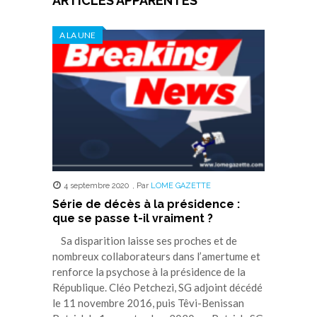
ARTICLES APPARENTÉS
A LA UNE
4 septembre 2020
,
Par
LOME GAZETTE
Série de décès à la présidence :
que se passe t-il vraiment ?
Sa disparition laisse ses proches et de
nombreux collaborateurs dans l’amertume et
renforce la psychose à la présidence de la
République. Cléo Petchezi, SG adjoint décédé
le 11 novembre 2016, puis Têvi-Benissan