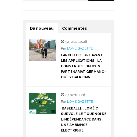
Du nouveau
Commentés
30 juillet 2026
,
Par
LOME GAZETTE
L’ARCHITECTURE AVANT
LES APPLICATIONS : LA
CONSTRUCTION D’UN
PARTENARIAT GERMANO-
OUEST-AFRICAIN
27 avril 2026
,
Par
LOME GAZETTE
BASEBALL5 : LOMÉ C
SURVOLE LE TOURNOI DE
L’INDÉPENDANCE DANS
UNE AMBIANCE
ÉLECTRIQUE