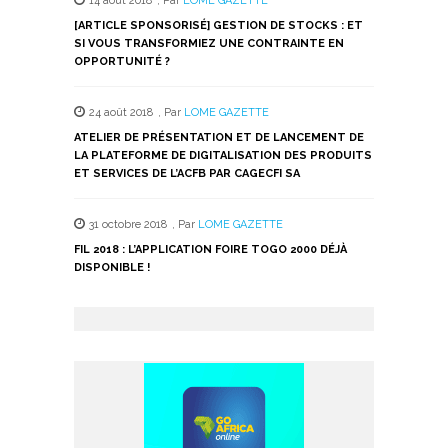
14 août 2018
,
Par
LOME GAZETTE
[ARTICLE SPONSORISÉ] GESTION DE STOCKS : ET
SI VOUS TRANSFORMIEZ UNE CONTRAINTE EN
OPPORTUNITÉ ?
24 août 2018
,
Par
LOME GAZETTE
ATELIER DE PRÉSENTATION ET DE LANCEMENT DE
LA PLATEFORME DE DIGITALISATION DES PRODUITS
ET SERVICES DE L’ACFB PAR CAGECFI SA
31 octobre 2018
,
Par
LOME GAZETTE
FIL 2018 : L’APPLICATION FOIRE TOGO 2000 DÉJÀ
DISPONIBLE !