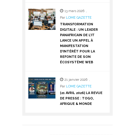
13 mars 2026
,
Par
LOME GAZETTE
TRANSFORMATION
DIGITALE : UN LEADER
PANAFRICAIN DE L’IT
LANCE UN APPEL À
MANIFESTATION
D’INTÉRÊT POUR LA
REFONTE DE SON
ÉCOSYSTÈME WEB
21 janvier 2026
,
Par
LOME GAZETTE
[21 AVRIL 2026] LA REVUE
DE PRESSE : TOGO,
AFRIQUE & MONDE