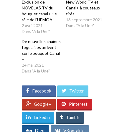
Exclusion de
New World TV et
NOVELAS TV du
Canal+ à couteaux
bouquet canal+ : le
tirés !
rôle de l’UEMOA !
13 septembre 2021
2 avril 2021
Dans "A la Une"
Dans "A la Une"
De nouvelles chaînes
togolaises arrivent
sur le bouquet Canal
+
24 mai 2021
Dans "A la Une"
Facebook
Twitter
Google+
Pinterest
Linkedin
Tumblr
Digg
VKontakte