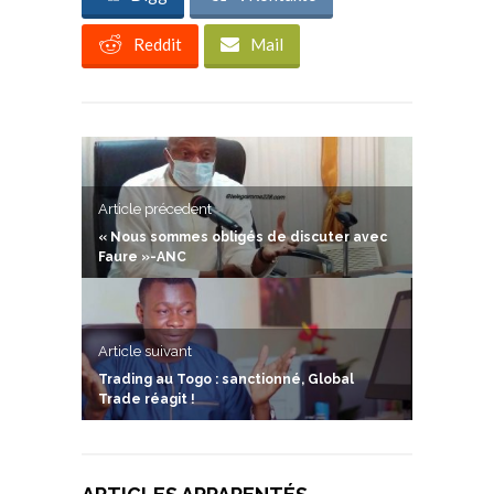
Reddit
Mail
Article précedent
« Nous sommes obligés de discuter avec
Faure »-ANC
Article suivant
Trading au Togo : sanctionné, Global
Trade réagit !