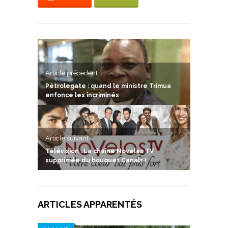
Article précedent
Pétrolegate : quand le ministre Trimua
enfonce les incriminés
Article suivant
Télévision : La chaîne Novelas TV
supprimée du bouquet Canal+ !
ARTICLES APPARENTÉS