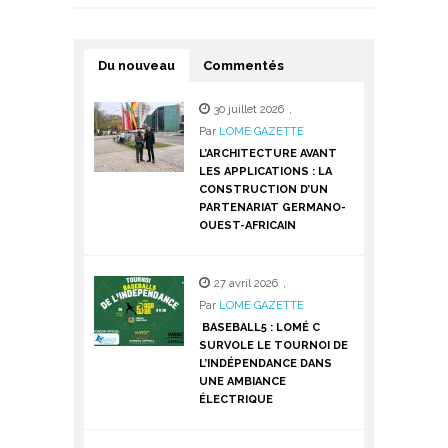
Du nouveau
Commentés
30 juillet 2026
,
Par
LOME GAZETTE
L’ARCHITECTURE AVANT
LES APPLICATIONS : LA
CONSTRUCTION D’UN
PARTENARIAT GERMANO-
OUEST-AFRICAIN
27 avril 2026
,
Par
LOME GAZETTE
BASEBALL5 : LOMÉ C
SURVOLE LE TOURNOI DE
L’INDÉPENDANCE DANS
UNE AMBIANCE
ÉLECTRIQUE