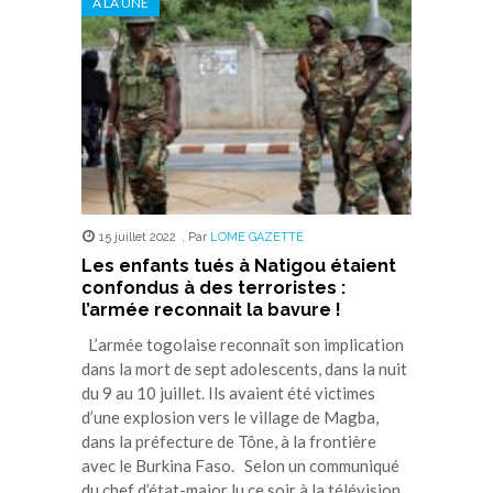
A LA UNE
15 juillet 2022
,
Par
LOME GAZETTE
Les enfants tués à Natigou étaient
confondus à des terroristes :
l’armée reconnait la bavure !
L’armée togolaise reconnaît son implication
dans la mort de sept adolescents, dans la nuit
du 9 au 10 juillet. Ils avaient été victimes
d’une explosion vers le village de Magba,
dans la préfecture de Tône, à la frontière
avec le Burkina Faso. Selon un communiqué
du chef d’état-major lu ce soir à la télévision