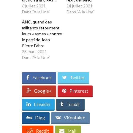
6 juillet 2021
14 juillet 2021
Dans "A la Une"
Dans "A la Une"
ANC, quand des
militants retournent
leurs « armes » contre
le parti de Jean-
Pierre Fabre
23 mars 2021
Dans "A la Une"
Facebook
Twitter
Google+
Pinterest
Linkedin
Tumblr
Digg
VKontakte
Reddit
Mail