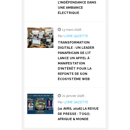
L’INDÉPENDANCE DANS
UNE AMBIANCE
ÉLECTRIQUE
13 mars 2026
,
Par
LOME GAZETTE
TRANSFORMATION
DIGITALE : UN LEADER
PANAFRICAIN DE L’IT
LANCE UN APPEL À
MANIFESTATION
D’INTÉRÊT POUR LA
REFONTE DE SON
ÉCOSYSTÈME WEB
21 janvier 2026
,
Par
LOME GAZETTE
[21 AVRIL 2026] LA REVUE
DE PRESSE : TOGO,
AFRIQUE & MONDE