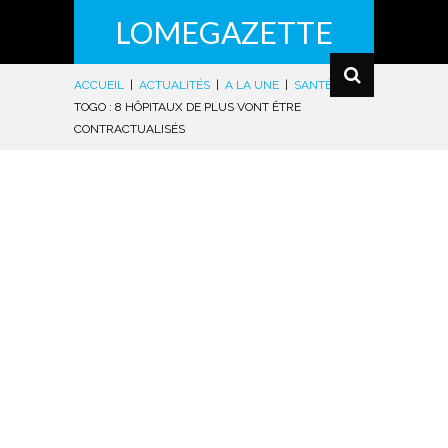
LOMEGAZETTE
ACCUEIL
|
ACTUALITÉS
|
A LA UNE
|
SANTÉ
|
TOGO : 8 HÔPITAUX DE PLUS VONT ÊTRE
CONTRACTUALISÉS