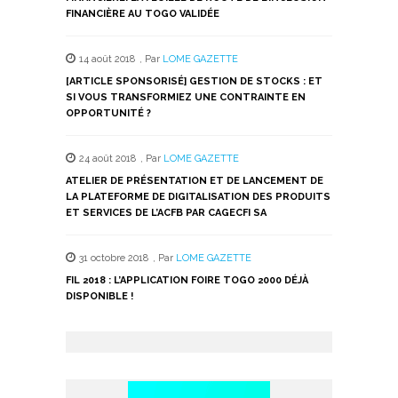
FINANCIÈRE AU TOGO VALIDÉE
14 août 2018
,
Par
LOME GAZETTE
[ARTICLE SPONSORISÉ] GESTION DE STOCKS : ET
SI VOUS TRANSFORMIEZ UNE CONTRAINTE EN
OPPORTUNITÉ ?
24 août 2018
,
Par
LOME GAZETTE
ATELIER DE PRÉSENTATION ET DE LANCEMENT DE
LA PLATEFORME DE DIGITALISATION DES PRODUITS
ET SERVICES DE L’ACFB PAR CAGECFI SA
31 octobre 2018
,
Par
LOME GAZETTE
FIL 2018 : L’APPLICATION FOIRE TOGO 2000 DÉJÀ
DISPONIBLE !