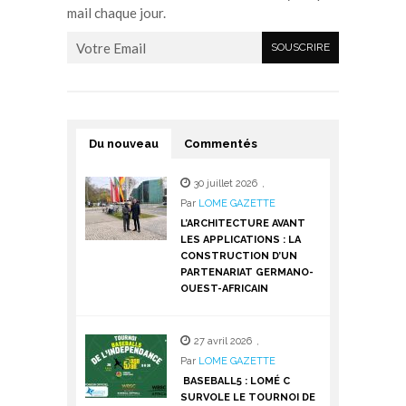
mail chaque jour.
Du nouveau
Commentés
30 juillet 2026
,
Par
LOME GAZETTE
L’ARCHITECTURE AVANT
LES APPLICATIONS : LA
CONSTRUCTION D’UN
PARTENARIAT GERMANO-
OUEST-AFRICAIN
27 avril 2026
,
Par
LOME GAZETTE
BASEBALL5 : LOMÉ C
SURVOLE LE TOURNOI DE