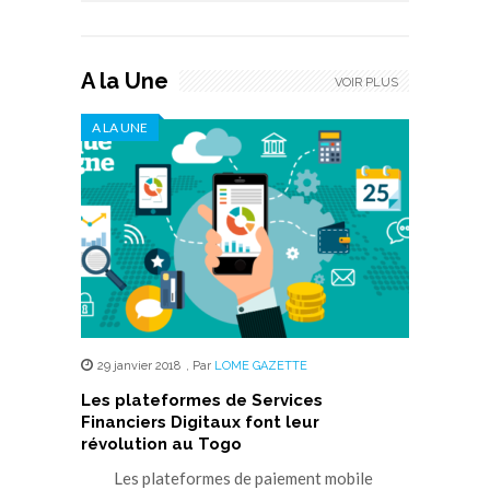
A la Une
VOIR PLUS
A LA UNE
29 janvier 2018
,
Par
LOME GAZETTE
Les plateformes de Services
Financiers Digitaux font leur
révolution au Togo
Les plateformes de paiement mobile