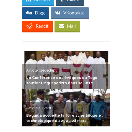
Digg
VKontakte
Reddit
Mail
Article précedent
Le Conférence des évêques du Togo
soutient Mgr Kpodzro dans sa lutte
Article suivant
Baguida accueille la foire scientifique et
technologique du 25 au 28 mars