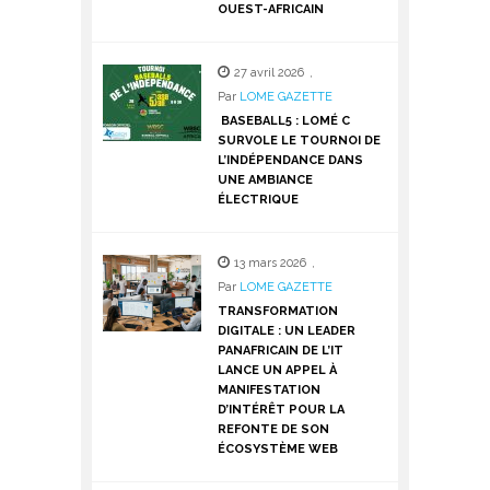
OUEST-AFRICAIN
27 avril 2026
,
Par
LOME GAZETTE
BASEBALL5 : LOMÉ C
SURVOLE LE TOURNOI DE
L’INDÉPENDANCE DANS
UNE AMBIANCE
ÉLECTRIQUE
13 mars 2026
,
Par
LOME GAZETTE
TRANSFORMATION
DIGITALE : UN LEADER
PANAFRICAIN DE L’IT
LANCE UN APPEL À
MANIFESTATION
D’INTÉRÊT POUR LA
REFONTE DE SON
ÉCOSYSTÈME WEB