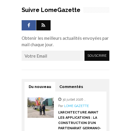
Suivre LomeGazette
Obtenir les meilleurs actualités envoyées par
mail chaque jour.
Du nouveau
Commentés
30 juillet 2026
,
Par
LOME GAZETTE
L’ARCHITECTURE AVANT
LES APPLICATIONS : LA
CONSTRUCTION D’UN
PARTENARIAT GERMANO-