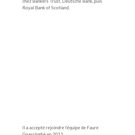
chez Bankers Trust, Deutsche Bank, puis
Royal Bank of Scotland.
Il a accepté rejoindre l’équipe de Faure
Gnassingbé en 2011.