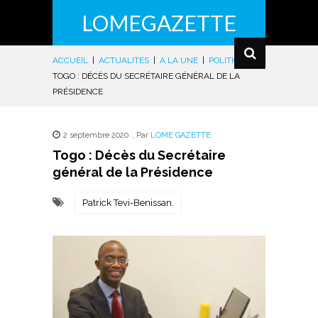
LOMEGAZETTE
ACCUEIL
|
ACTUALITÉS
|
A LA UNE
|
POLITIQUE
|
TOGO : DÉCÈS DU SECRÉTAIRE GÉNÉRAL DE LA
PRÉSIDENCE
2 septembre 2020
,
Par
LOME GAZETTE
Togo : Décès du Secrétaire
général de la Présidence
Patrick Tevi-Benissan.