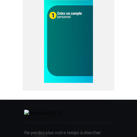
Ne perdez plus votre temps à chercher