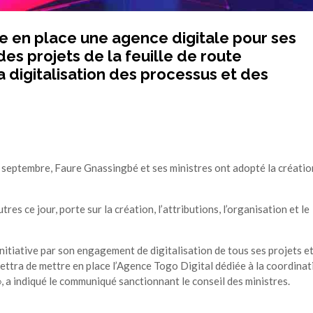
 en place une agence digitale pour ses
des projets de la feuille de route
 digitalisation des processus et des
29 septembre, Faure Gnassingbé et ses ministres ont adopté la créatio
tres ce jour, porte sur la création, l’attributions, l’organisation et le
nitiative par son engagement de digitalisation de tous ses projets e
mettra de mettre en place l’Agence Togo Digital dédiée à la coordinat
, a indiqué le communiqué sanctionnant le conseil des ministres.