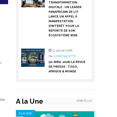
TRANSFORMATION
DIGITALE : UN LEADER
PANAFRICAIN DE L’IT
LANCE UN APPEL À
MANIFESTATION
D’INTÉRÊT POUR LA
REFONTE DE SON
ÉCOSYSTÈME WEB
21 janvier 2026
,
Par
LOME GAZETTE
n
[21 AVRIL 2026] LA REVUE
DE PRESSE : TOGO,
AFRIQUE & MONDE
t
ion
A la Une
VOIR PLUS
A LA UNE