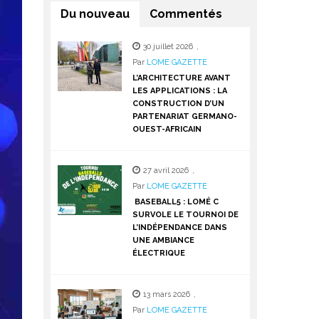
Du nouveau
Commentés
30 juillet 2026
,
Par
LOME GAZETTE
L’ARCHITECTURE AVANT
LES APPLICATIONS : LA
CONSTRUCTION D’UN
PARTENARIAT GERMANO-
OUEST-AFRICAIN
27 avril 2026
,
Par
LOME GAZETTE
BASEBALL5 : LOMÉ C
SURVOLE LE TOURNOI DE
L’INDÉPENDANCE DANS
UNE AMBIANCE
ÉLECTRIQUE
13 mars 2026
,
Par
LOME GAZETTE