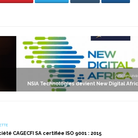
Article suiva
NSIA Technologies devient New Digital Afri
ETTE
été CAGECFI SA certifiée ISO 9001 : 2015