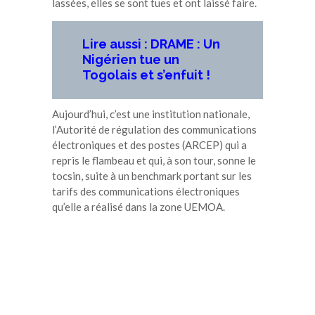
lassées, elles se sont tues et ont laissé faire.
Lire aussi : DRAME : Un
Nigérien tue un
Togolais et s’enfuit !
Aujourd’hui, c’est une institution nationale,
l’Autorité de régulation des communications
électroniques et des postes (ARCEP) qui a
repris le flambeau et qui, à son tour, sonne le
tocsin, suite à un benchmark portant sur les
tarifs des communications électroniques
qu’elle a réalisé dans la zone UEMOA.