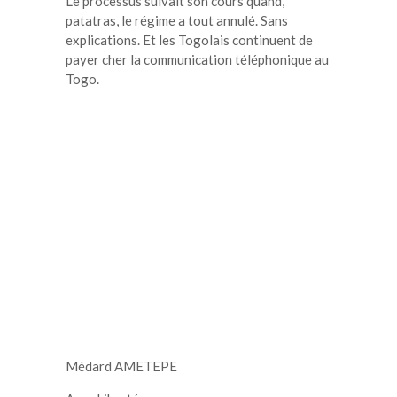
Le processus suivait son cours quand,
patatras, le régime a tout annulé. Sans
explications. Et les Togolais continuent de
payer cher la communication téléphonique au
Togo.
Médard AMETEPE