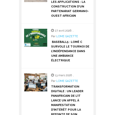
LES APPLICATIONS : LA
CONSTRUCTION D’UN
PARTENARIAT GERMANO-
OUEST-AFRICAIN
27 avril 2026
,
Par
LOME GAZETTE
BASEBALL5 : LOMÉ C
SURVOLE LE TOURNOI DE
L’INDÉPENDANCE DANS
UNE AMBIANCE
ÉLECTRIQUE
13 mars 2026
,
Par
LOME GAZETTE
TRANSFORMATION
DIGITALE : UN LEADER
PANAFRICAIN DE L’IT
LANCE UN APPEL À
MANIFESTATION
D’INTÉRÊT POUR LA
REFONTE DE SON