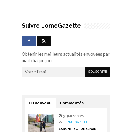
Suivre LomeGazette
Obtenir les meilleurs actualités envoyées par
mail chaque jour.
Du nouveau
Commentés
30 juillet 2026
,
Par
LOME GAZETTE
L’ARCHITECTURE AVANT