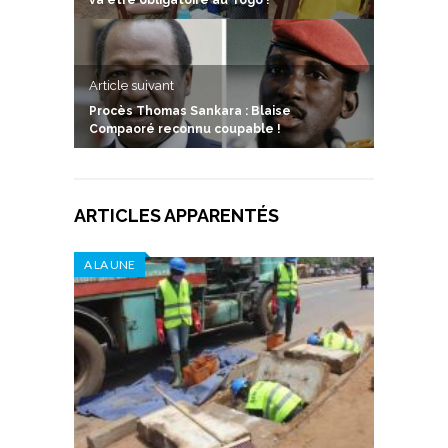
va être obligatoire au Togo !
Article suivant
Procès Thomas Sankara : Blaise
Compaoré reconnu coupable !
ARTICLES APPARENTÉS
A LA UNE