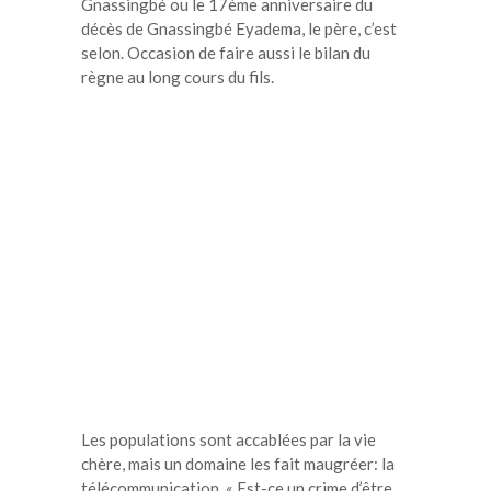
Gnassingbé ou le 17ème anniversaire du
décès de Gnassingbé Eyadema, le père, c’est
selon. Occasion de faire aussi le bilan du
règne au long cours du fils.
Les populations sont accablées par la vie
chère, mais un domaine les fait maugréer: la
télécommunication. « Est-ce un crime d’être