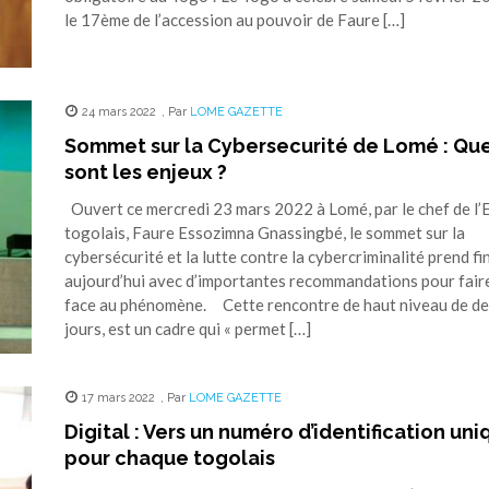
le 17ème de l’accession au pouvoir de Faure […]
24 mars 2022
,
Par
LOME GAZETTE
Sommet sur la Cybersecurité de Lomé : Qu
sont les enjeux ?
Ouvert ce mercredi 23 mars 2022 à Lomé, par le chef de l’
togolais, Faure Essozimna Gnassingbé, le sommet sur la
cybersécurité et la lutte contre la cybercriminalité prend fi
aujourd’hui avec d’importantes recommandations pour fair
face au phénomène. Cette rencontre de haut niveau de d
jours, est un cadre qui « permet […]
17 mars 2022
,
Par
LOME GAZETTE
Digital : Vers un numéro d’identification un
pour chaque togolais