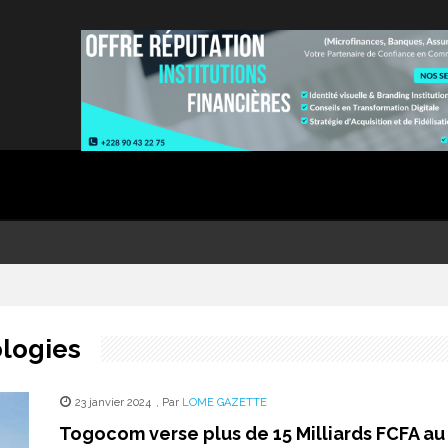
logies
23 janvier 2024
,
Par
LOME GAZETTE
Togocom verse plus de 15 Milliards FCFA au