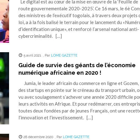
Le digital est au cœur de la mise en œuvre de la ‘Feuille de
route gouvernementale 2020-2025’. Ce 16 mars, le 6è Con
des ministres de l’exécutif togolais, à travers deux projets 
loi, a à la fois balisé le terrain pour le lancement du «Numér
d’identification unique», et renforcé l’arsenal national anti-
cybercriminalité. […]
5 avril 2021
,
Par
LOME GAZETTE
Guide de survie des géants de l’économie
numérique africaine en 2020 !
Jumia, le leader africain du commerce en ligne et Gozem, 
des startups en pointe sur le créneau du transport urbain, 
vu avec soulagement s’achever une année 2020 difficile po
leurs activités en Afrique. Et pour redémarrer, ces entrepris
toutes deux fondées par de jeunes Français, ont une recette
l’innovation et l’investissement. […]
28 décembre 2020
,
Par
LOME GAZETTE