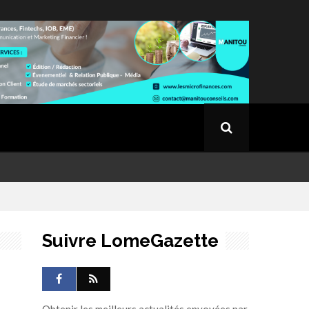
Suivre LomeGazette