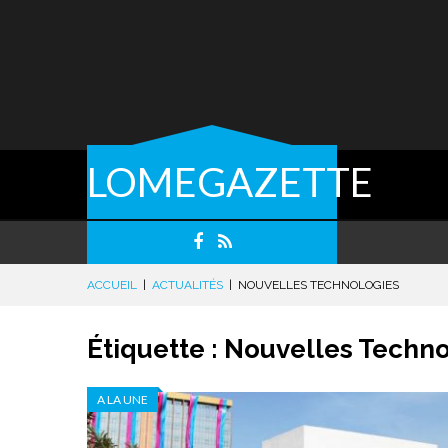
LOMEGAZETTE
ACCUEIL
|
ACTUALITÉS
|
NOUVELLES TECHNOLOGIES
Étiquette :
Nouvelles Techno
A LA UNE