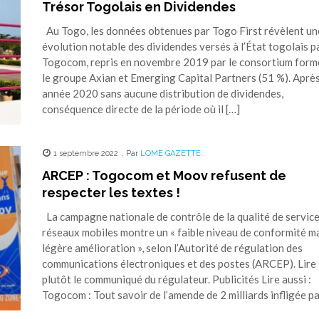
Trésor Togolais en Dividendes
Au Togo, les données obtenues par Togo First révèlent un
évolution notable des dividendes versés à l’État togolais p
Togocom, repris en novembre 2019 par le consortium form
le groupe Axian et Emerging Capital Partners (51 %). Aprè
année 2020 sans aucune distribution de dividendes,
conséquence directe de la période où il […]
1 septembre 2022
,
Par
LOME GAZETTE
ARCEP : Togocom et Moov refusent de
respecter les textes !
La campagne nationale de contrôle de la qualité de servic
réseaux mobiles montre un « faible niveau de conformité m
légère amélioration », selon l’Autorité de régulation des
communications électroniques et des postes (ARCEP). Lire
plutôt le communiqué du régulateur. Publicités Lire aussi :
Togocom : Tout savoir de l’amende de 2 milliards infligée pa