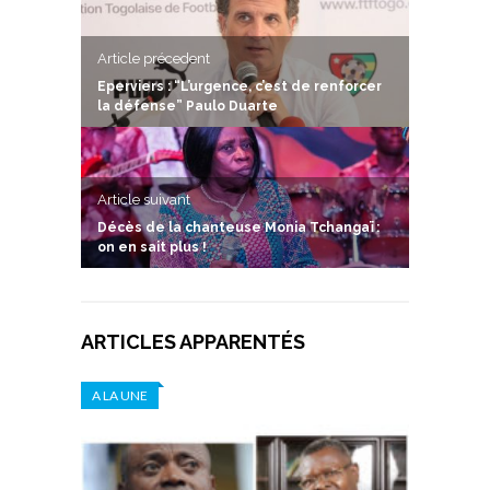
Article précedent
Eperviers : “L’urgence, c’est de renforcer
la défense” Paulo Duarte
Article suivant
Décès de la chanteuse Monia Tchangaï :
on en sait plus !
ARTICLES APPARENTÉS
A LA UNE