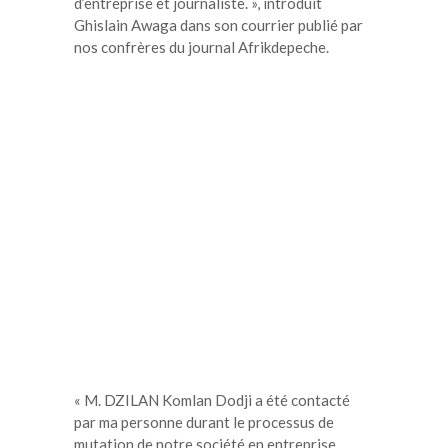
d’entreprise et journaliste. », introduit
Ghislain Awaga dans son courrier publié par
nos confrères du journal Afrikdepeche.
« M. DZILAN Komlan Dodji a été contacté
par ma personne durant le processus de
mutation de notre société en entreprise