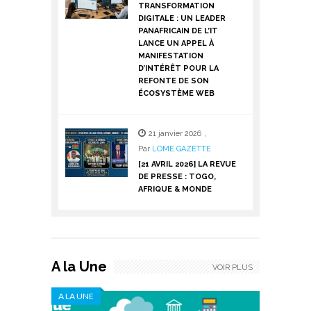
TRANSFORMATION
DIGITALE : UN LEADER
PANAFRICAIN DE L’IT
LANCE UN APPEL À
MANIFESTATION
D’INTÉRÊT POUR LA
REFONTE DE SON
ÉCOSYSTÈME WEB
21 janvier 2026
,
Par
LOME GAZETTE
[21 AVRIL 2026] LA REVUE
DE PRESSE : TOGO,
AFRIQUE & MONDE
A la Une
VOIR PLUS
A LA UNE