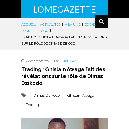
LOMEGAZETTE
ACCUEIL
|
ACTUALITÉS
|
A LA UNE
|
ÉCONOMIE
|
SOCIÉTÉ
|
TOGO
|
TRADING : GHISLAIN AWAGA FAIT DES RÉVÉLATIONS
SUR LE RÔLE DE DIMAS DZIKODO
7 décembre 2021
,
Par
LOME GAZETTE
Trading : Ghislain Awaga fait des
révélations sur le rôle de Dimas
Dzikodo
Dimas Dzikodo
Ghislain Awaga
Trading