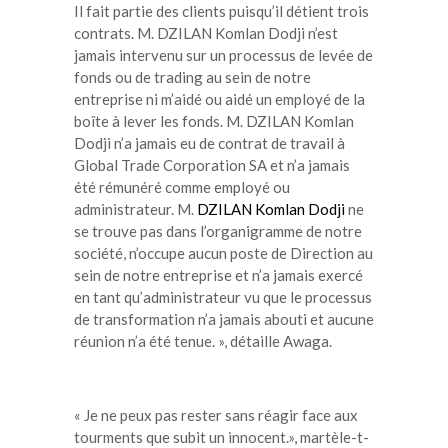
Il fait partie des clients puisqu’il détient trois
contrats. M. DZILAN Komlan Dodji n’est
jamais intervenu sur un processus de levée de
fonds ou de trading au sein de notre
entreprise ni m’aidé ou aidé un employé de la
boîte à lever les fonds. M. DZILAN Komlan
Dodji n’a jamais eu de contrat de travail à
Global Trade Corporation SA et n’a jamais
été rémunéré comme employé ou
administrateur. M.
DZILAN Komlan Dodji
ne
se trouve pas dans l’organigramme de notre
société, n’occupe aucun poste de Direction au
sein de notre entreprise et n’a jamais exercé
en tant qu’administrateur vu que le processus
de transformation n’a jamais abouti et aucune
réunion n’a été tenue. », détaille Awaga.
« Je ne peux pas rester sans réagir face aux
tourments que subit un innocent.», martèle-t-