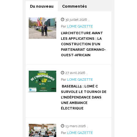
Du nouveau
Commentés
30 juillet 2026
,
Par
LOME GAZETTE
L’ARCHITECTURE AVANT
LES APPLICATIONS : LA
CONSTRUCTION D’UN
PARTENARIAT GERMANO-
OUEST-AFRICAIN
27 avril 2026
,
Par
LOME GAZETTE
BASEBALL5 : LOMÉ C
SURVOLE LE TOURNOI DE
L’INDÉPENDANCE DANS
UNE AMBIANCE
ÉLECTRIQUE
13 mars 2026
,
Par
LOME GAZETTE