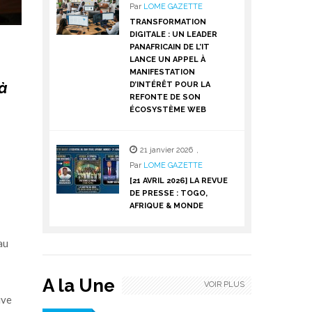
Par
LOME GAZETTE
TRANSFORMATION
DIGITALE : UN LEADER
PANAFRICAIN DE L’IT
LANCE UN APPEL À
MANIFESTATION
 à
D’INTÉRÊT POUR LA
REFONTE DE SON
ÉCOSYSTÈME WEB
21 janvier 2026
,
Par
LOME GAZETTE
[21 AVRIL 2026] LA REVUE
DE PRESSE : TOGO,
AFRIQUE & MONDE
au
A la Une
VOIR PLUS
ive