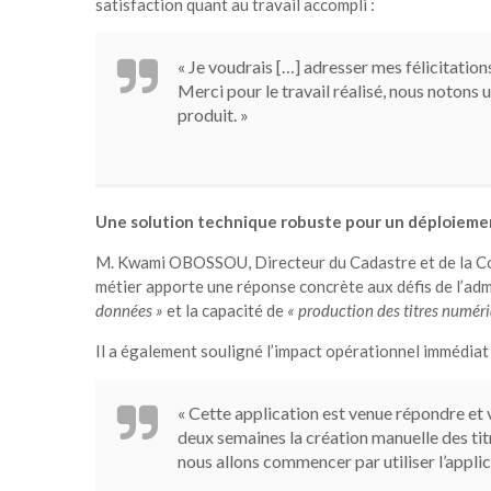
satisfaction quant au travail accompli :
« Je voudrais […] adresser mes félicitat
Merci pour le travail réalisé, nous notons un
produit.
»
Une solution technique robuste pour un déploieme
M. Kwami OBOSSOU, Directeur du Cadastre et de la Con
métier apporte une réponse concrète aux défis de l’adm
données »
et la capacité de
« production des titres numér
Il a également souligné l’impact opérationnel immédiat 
« Cette application est venue répondre et
deux semaines la création manuelle des titr
nous allons commencer par utiliser l’applic