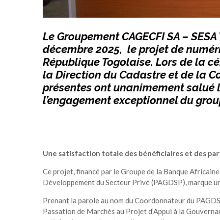
Le Groupement CAGECFI SA – SESA T
décembre 2025, le projet de numéris
République Togolaise. Lors de la cé
la Direction du Cadastre et de la C
présentes ont unanimement salué la
l’engagement exceptionnel du gro
Une satisfaction totale des bénéficiaires et des pa
Ce projet, financé par le Groupe de la Banque Africain
Développement du Secteur Privé (PAGDSP), marque un 
Prenant la parole au nom du Coordonnateur du PAGDS
Passation de Marchés au Projet d’Appui à la Gouverna