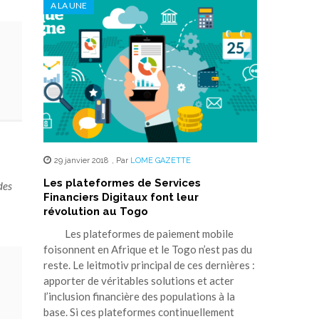
A LA UNE
29 janvier 2018
,
Par
LOME GAZETTE
Les plateformes de Services
des
Financiers Digitaux font leur
révolution au Togo
Les plateformes de paiement mobile
foisonnent en Afrique et le Togo n’est pas du
reste. Le leitmotiv principal de ces dernières :
apporter de véritables solutions et acter
l’inclusion financière des populations à la
base. Si ces plateformes continuellement