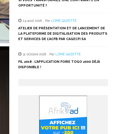
SI VOUS TRANSFORMIEZ UNE CONTRAINTE EN
OPPORTUNITÉ ?
24 août 2018
,
Par
LOME GAZETTE
ATELIER DE PRÉSENTATION ET DE LANCEMENT DE
LA PLATEFORME DE DIGITALISATION DES PRODUITS
ET SERVICES DE L’ACFB PAR CAGECFI SA
31 octobre 2018
,
Par
LOME GAZETTE
FIL 2018 : L’APPLICATION FOIRE TOGO 2000 DÉJÀ
DISPONIBLE !