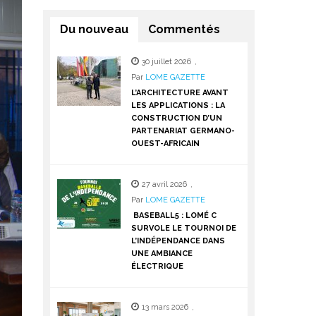
Du nouveau
Commentés
30 juillet 2026
,
Par
LOME GAZETTE
L’ARCHITECTURE AVANT
LES APPLICATIONS : LA
CONSTRUCTION D’UN
PARTENARIAT GERMANO-
OUEST-AFRICAIN
27 avril 2026
,
Par
LOME GAZETTE
BASEBALL5 : LOMÉ C
SURVOLE LE TOURNOI DE
L’INDÉPENDANCE DANS
UNE AMBIANCE
ÉLECTRIQUE
13 mars 2026
,