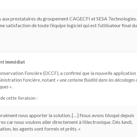
ions aux prestataires du groupement CAGECFI et SESA Technologies.
e satisfaction de toute l’équipe logiciel qui est l’utilisateur final du
nt immédiat
servation Foncière (DCCF), a confirmé que la nouvelle application
inistration foncière, notant
« une certaine fluidité dans les décodages 
iques »
.
de cette livraison :
 vraiment nous apporter la solution. […] Nous avons bloqué depuis
es car nous voulons aller directement à l’électronique. Dès lundi,
ation, les agents sont formés et prêts.
»