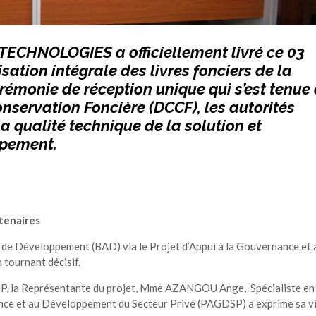
ECHNOLOGIES a officiellement livré ce 03
ation intégrale des livres fonciers de la
rémonie de réception unique qui s’est tenue
onservation Foncière (DCCF), les autorités
 qualité technique de la solution et
upement.
rtenaires
e de Développement (BAD) via le Projet d’Appui à la Gouvernance et 
tournant décisif.
P, la Représentante du projet, Mme AZANGOU Ange, Spécialiste en
nce et au Développement du Secteur Privé (PAGDSP) a exprimé sa v